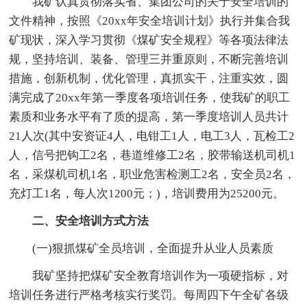
我矿认真贯彻落实省、集团公司的关于安全培训的
文件精神，按照《20xx年安全培训计划》执行并集合我
矿现状，深入学习贯彻《煤矿安全规程》等各项法律法
规，坚持培训、装备、管理三并重原则，不断完善培训
措施，创新机制，优化管理，真抓实干，注重实效，圆
满完成了20xx年第一季度各项培训任务，使我矿的职工
素质和业务水平有了质的提高，第一季度培训人员共计
21人次(其中安资证4人，电钳工1人，电工3人，瓦检工2
人，信号把钩工2名，巷道维修工2名，胶带输送机司机1
名，采煤机司机1名，职业危害检测工2名，安全员2名，
充灯工1名，每人次1200元；)，培训费用为25200元。
二、安全培训方式方法
(一)狠抓煤矿全员培训，全面提升从业人员素质
我矿坚持把煤矿安全教育培训作为一项硬指标，对
培训任务进行严格考核实行奖罚。每周四下午全矿各级