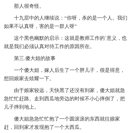
那人很奇怪。
十九层中的人继续说：“你呀，杀的是一个人。我们
如果不认真呀，害的是一群人呀”
这个黑色幽默的启示：这就是教师工作的`意义，也
就是我们必须认真对待工作的原因所在。
第三.傻大姐的故事
一个傻大姐，嫁人后生了一个胖儿子，很是得意，
想回娘家去炫耀一下。
由于娘家较远，天快黑了还没有到家，傻大姐就急
急忙忙赶路。走到西瓜地旁边的时候不小心摔倒了，把
儿子摔到地上。
傻大姐急急忙忙抱了一个圆滚滚的东西就往娘家
赶，回到家才发现抱了一个大西瓜。