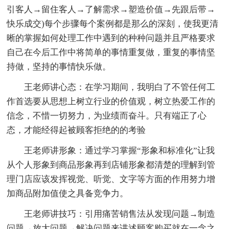
引客人→留住客人→了解需求→塑造价值→先跟后带→
快乐成交)每个步骤每个案例都是那么的深刻，使我更清
晰的掌握如何处理工作中遇到的种种问题并且严格要求
自己在今后工作中将简单的事情重复做，重复的事情坚
持做，坚持的事情快乐做。
王老师讲心态：在学习期间，我明白了不管任何工
作首选要从思想上树立行业的价值观，树立热爱工作的
信念，不惜一切努力，为业绩而奋斗。只有端正了心
态，才能经得起被顾客拒绝的的考验
王老师讲形象：通过学习掌握“形象和标准化”让我
从个人形象到商品形象再到店铺形象都清楚的理解到管
理门店应该发挥视觉、听觉、文字等方面的作用努力增
加商品附加值使之具备竞争力。
王老师讲技巧：引用痛苦销售法从发现问题→制造
问题→放大问题→解决问题来讲述顾客购买就在一念之