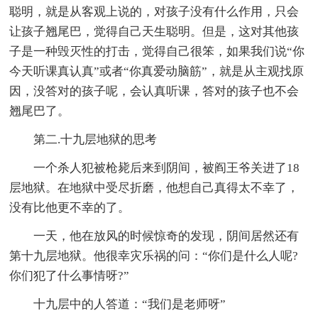
聪明，就是从客观上说的，对孩子没有什么作用，只会
让孩子翘尾巴，觉得自己天生聪明。但是，这对其他孩
子是一种毁灭性的打击，觉得自己很笨，如果我们说“你
今天听课真认真”或者“你真爱动脑筋”，就是从主观找原
因，没答对的孩子呢，会认真听课，答对的孩子也不会
翘尾巴了。
第二.十九层地狱的思考
一个杀人犯被枪毙后来到阴间，被阎王爷关进了18
层地狱。在地狱中受尽折磨，他想自己真得太不幸了，
没有比他更不幸的了。
一天，他在放风的时候惊奇的发现，阴间居然还有
第十九层地狱。他很幸灾乐祸的问：“你们是什么人呢?
你们犯了什么事情呀?”
十九层中的人答道：“我们是老师呀”