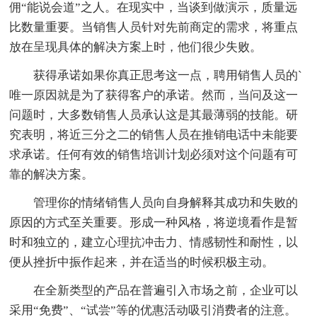
佣“能说会道”之人。在现实中，当谈到做演示，质量远
比数量重要。当销售人员针对先前商定的需求，将重点
放在呈现具体的解决方案上时，他们很少失败。
获得承诺如果你真正思考这一点，聘用销售人员的`
唯一原因就是为了获得客户的承诺。然而，当问及这一
问题时，大多数销售人员承认这是其最薄弱的技能。研
究表明，将近三分之二的销售人员在推销电话中未能要
求承诺。任何有效的销售培训计划必须对这个问题有可
靠的解决方案。
管理你的情绪销售人员向自身解释其成功和失败的
原因的方式至关重要。形成一种风格，将逆境看作是暂
时和独立的，建立心理抗冲击力、情感韧性和耐性，以
便从挫折中振作起来，并在适当的时候积极主动。
在全新类型的产品在普遍引入市场之前，企业可以
采用“免费”、“试尝”等的优惠活动吸引消费者的注意。