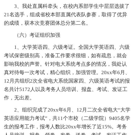
3、我处直属科牵头，在校内系部学生中层层选拔了
21名选手，组成省校本部直属代表队参赛，取得了优异
的成绩，获本次竞赛团体总分第二名。
（六）考证组织加强
1、大学英语四、六级考证。全国大学英语四、六级
考试保密级别高，准备工作要求很细，如有疏忽，就会
影响我校的声誉。针对电大系统考点多的情况，我处认
真对待每一次考试，精心组织，加强管理。20xx年6月、
12月共组织2次全省电大系统国家四、六级英语考试的报
名共计5172人以及考务人员培训、报盘、考试、发证工
作，无出差。
2、组织完成了20xx年6月、12月二次全省电大“大学
英语应用能力考试”，共11个市校（二级学院）9405名学
生的报考工作，报考人数比20xx年增长了近15%。考务