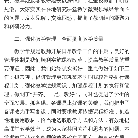
长、教导处及各教研组长以身作则，在全校掀起了听课
热潮。大家实实在在地研究课堂教学微观领域经常面临
的问题，发表见解，交流困惑，提高了教研组的凝聚力
和科研潜力。
二、强化教学管理，全面提高教学质量。
教学常规是教师开展日常教学工作的准则，良好的
管理体制是我们顺利实施课程改革，提高教学质量的重
要保证，因此，我们始终抓实抓好。重点做好了如下工
作：抓常规，促进管理更加规范本学期我校严格执行课
程计划，强化教学法规意识，加强课程计划的执行和管
理，做到了“开齐、上足、教好”，同时也促进了学生的
全面发展。抓备课。备课是上好课的关键，我们把电子
备课改为手写备课，同时要求教师依据课程标准，创造
性地使用教材，恰当地选取教学方式和方法，有效地提
高课堂教学效率，成为大家共同关注和思考的问题。本
学期教导处对各教师的教案检查了四次。每次检查后，