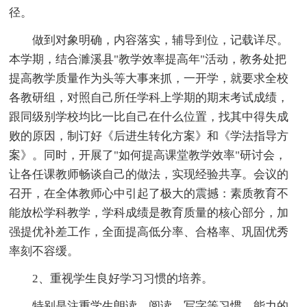
径。
做到对象明确，内容落实，辅导到位，记载详尽。
本学期，结合濉溪县"教学效率提高年"活动，教务处把
提高教学质量作为头等大事来抓，一开学，就要求全校
各教研组，对照自己所任学科上学期的期末考试成绩，
跟同级别学校均比一比自己在什么位置，找其中得失成
败的原因，制订好《后进生转化方案》和《学法指导方
案》。同时，开展了"如何提高课堂教学效率"研讨会，
让各任课教师畅谈自己的做法，实现经验共享。会议的
召开，在全体教师心中引起了极大的震撼：素质教育不
能放松学科教学，学科成绩是教育质量的核心部分，加
强提优补差工作，全面提高低分率、合格率、巩固优秀
率刻不容缓。
2、重视学生良好学习习惯的培养。
特别是注重学生朗读、阅读、写字等习惯、能力的