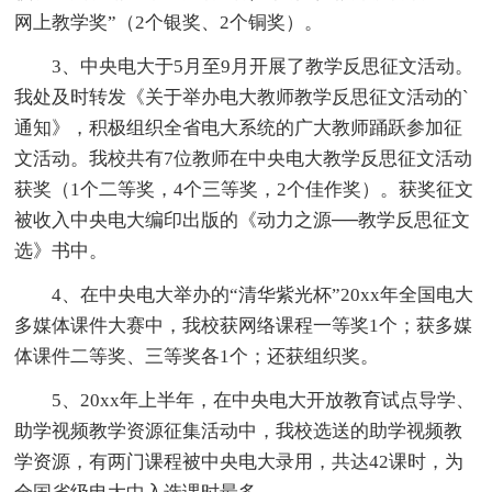
网上教学奖”（2个银奖、2个铜奖）。
3、中央电大于5月至9月开展了教学反思征文活动。
我处及时转发《关于举办电大教师教学反思征文活动的`
通知》，积极组织全省电大系统的广大教师踊跃参加征
文活动。我校共有7位教师在中央电大教学反思征文活动
获奖（1个二等奖，4个三等奖，2个佳作奖）。获奖征文
被收入中央电大编印出版的《动力之源──教学反思征文
选》书中。
4、在中央电大举办的“清华紫光杯”20xx年全国电大
多媒体课件大赛中，我校获网络课程一等奖1个；获多媒
体课件二等奖、三等奖各1个；还获组织奖。
5、20xx年上半年，在中央电大开放教育试点导学、
助学视频教学资源征集活动中，我校选送的助学视频教
学资源，有两门课程被中央电大录用，共达42课时，为