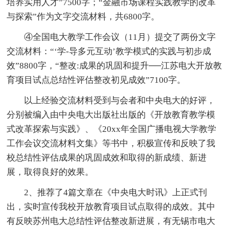
培养实用人才”7500字；“金融市场课程实践教学的改革
与探索”作为文字交流材料，共6800字。
④全国电大教学工作会议（11月）提交了两份文字
交流材料：“‘学-导多元互动’教学模式的实践与初步成
效”8800字，“整改:成果的巩固和提升──江苏电大开放教
育项目试点总结性评估整改初见成效”7100字。
以上经验交流材料受到与会者和中央电大的好评，
分别被编入由中央电大出版社出版的《开放教育教学模
式改革探索与实践》、《20xx年全国广播电视大学教学
工作会议交流材料文集》等书中，积极宣传和反映了我
校总结性评估成果的巩固成效和取得的新成绩、新进
展，取得良好的效果。
2、推荐了4篇文章在《中央电大时讯》上正式刊
出，实时宣传我校开放教育项目试点取得的成效。其中
有反映苏州电大总结性评估整改新进展，有无锡市电大