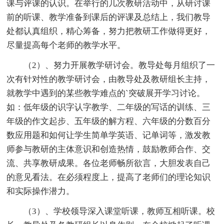
课与评课的认识。在举行的几次教研活动中，从研讨课
前的听课、教学准备到课后的评课及总结上，我们教导
处都认真组织，精心筹备，努力把教研工作做得更好，
尽量提高每个老师的教学水平。
（2）、努力开展教学研讨会。教导处每月组织了一
次有针对性的教学研讨会，由教导处及教研组长主持，
就教学中遇到的某些教学难点的`突破展开学习讨论。
如：低年级的识字认字教学、二年级的写话的训练、三
年级的作文起步、五年级的解方程、六年级的分数百分
数应用题和如何让学生简单学英语、记单词等，激发教
师参与教研的主体意识和创造热情，鼓励教师合作、交
流、共享教研成果。各位老师畅所欲言，大胆发表自己
的意见看法。在必须程度上，提高了老师们的理论知识
和实际操作潜力。
（3）、学校领导深入课堂听课，教师互相听课。校