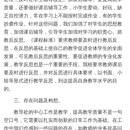
质量，还要做好课后辅导工作，小学生爱动、好玩，缺
乏自控潜力，常在学习上不能按时完成作业，有的学生
抄袭作业。针对这些问题，我们加强了对学生的思想教
育，加强课后辅导，引导学生加强对学习的职责心。抓
教后反思。《课程标准》要求教师要及时进行教后反
思，在反思的基础上使自己的教学促进全体学生的全面
发展，可见教后反思的重要性。要促进教师的专业化发
展，教学反思也是一个重要的手段。我校要求教师课后
要及时进行反思，并对反思进行具体要求，以书面、小
组等形式进行教学反思，到达提高自身教学水平的目
的。
三、存在问题及构想。
教导处的中心工作是教学，提高教学质量不是一句
空口号，它需要以扎实而创新的日常工作为基础。在工
作中我们也感到一些问题的存在，如教师的业务提高问