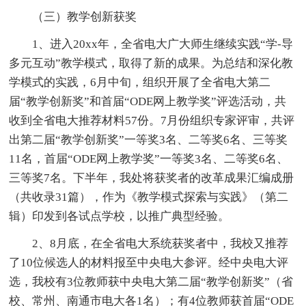
（三）教学创新获奖
1、进入20xx年，全省电大广大师生继续实践“学-导
多元互动”教学模式，取得了新的成果。为总结和深化教
学模式的实践，6月中旬，组织开展了全省电大第二
届“教学创新奖”和首届“ODE网上教学奖”评选活动，共
收到全省电大推荐材料57份。7月份组织专家评审，共评
出第二届“教学创新奖”一等奖3名、二等奖6名、三等奖
11名，首届“ODE网上教学奖”一等奖3名、二等奖6名、
三等奖7名。下半年，我处将获奖者的改革成果汇编成册
（共收录31篇），作为《教学模式探索与实践》（第二
辑）印发到各试点学校，以推广典型经验。
2、8月底，在全省电大系统获奖者中，我校又推荐
了10位候选人的材料报至中央电大参评。经中央电大评
选，我校有3位教师获中央电大第二届“教学创新奖”（省
校、常州、南通市电大各1名）；有4位教师获首届“ODE