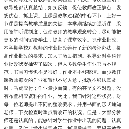
教导处都认真总结，如实反馈，促使教师改正缺点，发
扬优点。抓上课。上课是教学过程的中心环节，上好一
节课是提高教学质量的关键。本学期继续加强听课，采
用随堂听课制度，促使教师的教学观念转变，尽可能把
更多的时间留给学生，提高了课堂效率。抓作业批改。
本学期学校对教师的作业批改善行了新的考评办法，提
高作业批改的要求，加大了激励措施。教导处对各科作
业批改状况抽查了四次，但大多数学生作业书写不规
范，书写习惯也不是很好，作业本不够整洁。而少数任
课教师每次的作业布置也不尽人意，批改不够认真及
时，马虎应付；作业量少而简，有的甚至文不对题，没
有布置相应资料的作业。为此，我们针对这些状况，对
每一位老师提出不同的整改要求，并用书面的形式通知
老师，下次检查时重点看改正的状况。但是，大部分教
师还是认真的，能够针对学生作业中出现的问题，认真
处理，及时让学生辅导改正。抓课后辅导。要提高教学