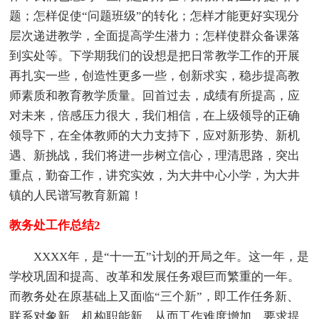
题；怎样促使“问题班级”的转化；怎样才能更好实现分
层次递进教学，全面提高学生潜力；怎样使群众备课落
到实处等。下学期我们的设想是把日常教学工作的开展
再扎实一些，创造性更多一些，创新求实，稳步提高教
师素质和教育教学质量。回首过去，成绩有所提高，应
对未来，倍感压力很大，我们相信，在上级领导的正确
领导下，在全体教师的大力支持下，应对新形势、新机
遇、新挑战，我们将进一步树立信心，理清思路，突出
重点，勤奋工作，讲究实效，为大井中心小学，为大井
镇的人民谱写教育新篇！
教务处工作总结2
XXXX年，是“十一五”计划的开局之年。这一年，是
学校巩固和提高、改革和发展任务艰巨而繁重的一年。
而教务处在原基础上又面临“三个新”，即工作任务新、
联系对象新、机构职能新，从而工作难度增加、要求提