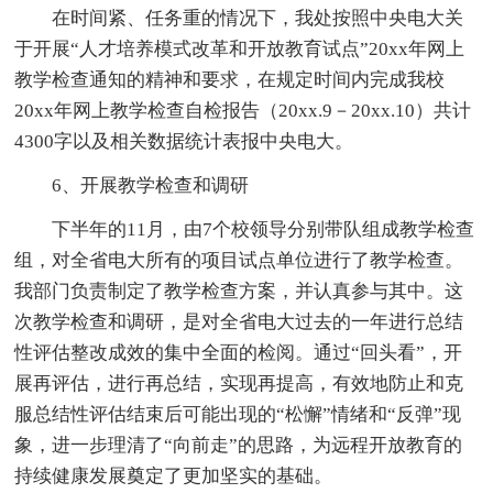
在时间紧、任务重的情况下，我处按照中央电大关
于开展“人才培养模式改革和开放教育试点”20xx年网上
教学检查通知的精神和要求，在规定时间内完成我校
20xx年网上教学检查自检报告（20xx.9－20xx.10）共计
4300字以及相关数据统计表报中央电大。
6、开展教学检查和调研
下半年的11月，由7个校领导分别带队组成教学检查
组，对全省电大所有的项目试点单位进行了教学检查。
我部门负责制定了教学检查方案，并认真参与其中。这
次教学检查和调研，是对全省电大过去的一年进行总结
性评估整改成效的集中全面的检阅。通过“回头看”，开
展再评估，进行再总结，实现再提高，有效地防止和克
服总结性评估结束后可能出现的“松懈”情绪和“反弹”现
象，进一步理清了“向前走”的思路，为远程开放教育的
持续健康发展奠定了更加坚实的基础。