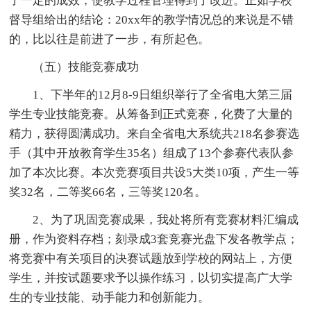
了一定的成效，使教学过程管理得到了改进。正如学校
督导组给出的结论：20xx年的教学情况总的来说是不错
的，比以往是前进了一步，有所起色。
（五）技能竞赛成功
1、下半年的12月8-9日组织举行了全省电大第三届
学生专业技能竞赛。从筹备到正式竞赛，化费了大量的
精力，获得圆满成功。来自全省电大系统共218名参赛选
手（其中开放教育学生35名）组成了13个参赛代表队参
加了本次比赛。本次竞赛项目共设5大类10项，产生一等
奖32名，二等奖66名，三等奖120名。
2、为了巩固竞赛成果，我处将所有竞赛材料汇编成
册，作为资料存档；刻录成3套竞赛光盘下发各教学点；
将竞赛中有关项目的决赛试题放到学校的网站上，方便
学生，并按试题要求予以操作练习，以切实提高广大学
生的专业技能、动手能力和创新能力。