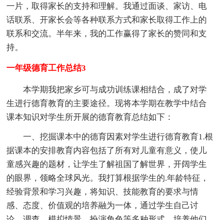
一片，取得家长的支持和理解。我通过面谈、家访、电
话联系、开家长会等各种联系方式和家长取得工作上的
联系和交流。半年来，我的工作赢得了家长的赞同和支
持。
一年级德育工作总结3
本学期我把家乡可与成功训练课相结合，成了对学
生进行德育教育的主要途径。现将本学期在教学中结合
课本知识对学生所开展的德育教育总结如下：
一、挖掘课本中的德育因素对学生进行德育教育1.根
据课本的安排教育内容包括了所有对儿童有意义，使儿
童感兴趣的题材，让学生了解祖国了解世界，开阔学生
的眼界，领略全球风光。我打算根据学生的.年龄特征，
经验背景和学习兴趣，将知识、技能教育的要求与情
感、态度、价值观的培养融为一体，通过学生自己讨
论、调查、模拟情景、扮演角色等多种形式，培养他们