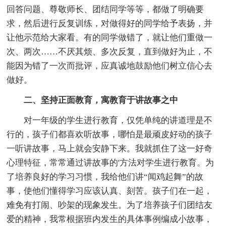
回答问题、尊敬师长、团结同学等等，都做了明确要
求，然后进行反复训练，对做得好的同学给予表扬，并
让他示范给大家看。有的同学做错了，就让他们重做一
次、两次……不厌其烦、多次反复，直到做好为止，不
能因为错了一次而批评，应真诚地鼓励他们树立信心去
做好。
二、坚持正面教育，寓教育于讲故事之中
对一年级的学生进行教育，仅凭单纯的讲道理是不
行的，孩子们都喜欢听故事，哪怕是最顽皮好动的孩子
一听讲故事，马上就会安静下来。我就抓住了这一好奇
心理特征，常常通过讲故事的'方法对学生进行教育。为
了培养良好的学习习惯，我给他们讲“闻鸡起舞”的故
事，使他们懂得学习应该认真、刻苦。孩子们在一起，
难免有打闹、吵架的现象发生。为了培养孩子们团结友
爱的精神，我常根据班内发生的具体事例编成小故事，