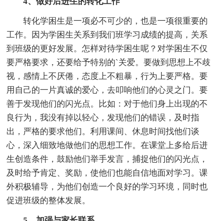
4、做好后进生的转化工作
转化学困生是一项必不可少的，也是一项很重要的
工作。因为学困生关系到我们班学习成绩的提高，关系
到班级的更好发展。怎样对待学困生呢？对学困生不仅
要严格要求，还要给予特别的`关爱。要做到思想上不歧
视，感情上不厌倦，态度上不粗暴，行为上要严格。要
用自己的一片真诚的爱心，去叩响他们的心灵之门。要
善于发现他们的闪光点。比如：对于他们身上出现的不
良行为，我没有掉以轻心，发现他们的错误，及时指
出，严格的要求他们。利用课间、休息时间找他们谈
心，深入细致地做他们的思想工作。在课堂上多给后进
生创造条件，鼓励他们举手发言，捕捉他们的闪光点，
及时给予肯定、奖励，使他们也能自信地面对学习。课
外积极辅导，为他们创造一个良好的学习环境，同时也
促进班级的整体发展。
5、加强与家长联系