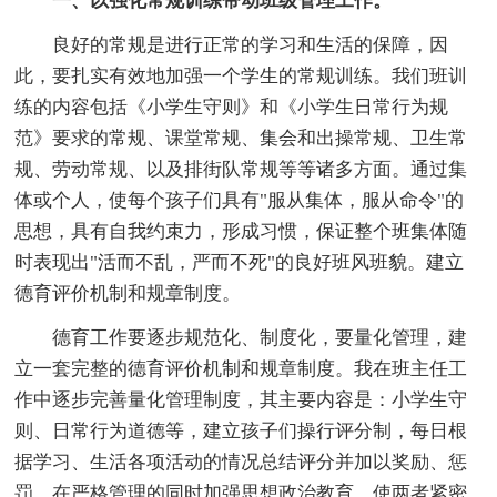
一、以强化常规训练带动班级管理工作。
良好的常规是进行正常的学习和生活的保障，因
此，要扎实有效地加强一个学生的常规训练。我们班训
练的内容包括《小学生守则》和《小学生日常行为规
范》要求的常规、课堂常规、集会和出操常规、卫生常
规、劳动常规、以及排街队常规等等诸多方面。通过集
体或个人，使每个孩子们具有"服从集体，服从命令"的
思想，具有自我约束力，形成习惯，保证整个班集体随
时表现出"活而不乱，严而不死"的良好班风班貌。建立
德育评价机制和规章制度。
德育工作要逐步规范化、制度化，要量化管理，建
立一套完整的德育评价机制和规章制度。我在班主任工
作中逐步完善量化管理制度，其主要内容是：小学生守
则、日常行为道德等，建立孩子们操行评分制，每日根
据学习、生活各项活动的情况总结评分并加以奖励、惩
罚，在严格管理的同时加强思想政治教育，使两者紧密