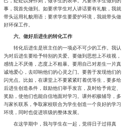
己，处处以身作则，做学生的表率。凡要求学生做到的
事，我首先做到。如要求学生对人讲话要有礼貌，我就
带头运用礼貌用语；要求学生要爱护环境，我就带头做
好环保工作。
六、做好后进生的转化工作
转化后进生是班主任的一项必不可少的工作。我认
为对后进生要给予特别的关爱。要做到思想上不歧视，
感情上不厌倦，态度上不粗暴。要用自己对差生一片真
诚地爱心，去叩响他们的心灵之门。要善于发现他们的
闪光点。比如，在课堂上不要紧紧盯着优等生，要多给
后进生创造条件，鼓励他们举手发言，及时给予肯定、
奖励，使他们也能自信地面对学习。课外积极辅导，多
与家长联系，争取家校联合为学生创造一个良好的学习
环境，同时也促进班级的整体发展。
在这学期中，我与学生在一起，觉得日子过得真