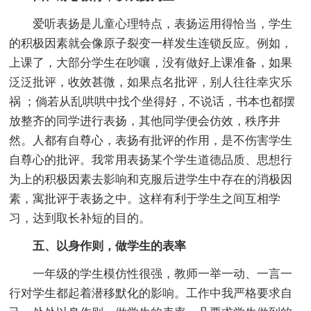
爱听表扬是儿童心理特点，表扬运用得恰当，学生
的积极因素就会像原子裂变一样发生连锁反应。例如，
上课了，大部分学生在吵嚷，没有做好上课准备，如果
泛泛批评，收效甚微，如果点名批评，别人往往幸灾乐
祸 ；倘若从乱哄哄中找个坐得好，不说话，书本也都摆
放整齐的同学进行表扬，其他同学便会仿效，秩序井
然。人都有自尊心，表扬有批评的作用，是不伤害学生
自尊心的批评。我常用表扬某个学生道德品质、思想行
为上的积极因素去影响和克服后进学生中存在的消极因
素，寓批评于表扬之中。这样有利于学生之间互相学
习，达到取长补短的目的。
五、以身作则，做学生的表率
一年级的学生模仿性很强，教师一举一动、一言一
行对学生都起着潜移默化的影响。工作中我严格要求自