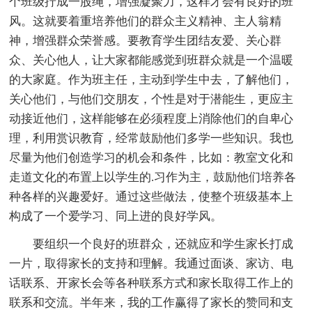
个班级拧成一股绳，增强凝聚力，这样才会有良好的班
风。这就要着重培养他们的群众主义精神、主人翁精
神，增强群众荣誉感。要教育学生团结友爱、关心群
众、关心他人，让大家都能感觉到班群众就是一个温暖
的大家庭。作为班主任，主动到学生中去，了解他们，
关心他们，与他们交朋友，个性是对于潜能生，更应主
动接近他们，这样能够在必须程度上消除他们的自卑心
理，利用赏识教育，经常鼓励他们多学一些知识。我也
尽量为他们创造学习的机会和条件，比如：教室文化和
走道文化的布置上以学生的.习作为主，鼓励他们培养各
种各样的兴趣爱好。通过这些做法，使整个班级基本上
构成了一个爱学习、同上进的良好学风。
要组织一个良好的班群众，还就应和学生家长打成
一片，取得家长的支持和理解。我通过面谈、家访、电
话联系、开家长会等各种联系方式和家长取得工作上的
联系和交流。半年来，我的工作赢得了家长的赞同和支