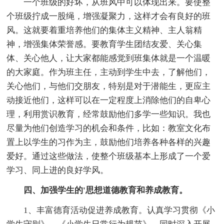
一个班级的好坏，从班风中可以体现出来。要使整
个班级拧成一股绳，增强凝聚力，这样才会有良好的班
风。这就要着重培养他们的集体主义精神、主人翁精
神，增强集体荣誉感。要教育学生团结友爱、关心集
体、关心他人，让大家都能感觉到班集体就是一个温暖
的大家庭。作为班主任，主动到学生中去，了解他们，
关心他们，与他们交朋友，特别是对于潜能生，更应主
动接近他们，这样可以在一定程度上消除他们的自卑心
理，利用赏识教育，经常鼓励他们多学一些知识。我也
尽量为他们创造学习的机会和条件，比如：教室文化布
置上以学生的习作为主，鼓励他们培养各种各样的兴趣
爱好。通过这些做法，使整个班级基本上形成了一个爱
学习、同上进的良好学风。
四、加强学生的'思想道德教育和养成教育。
1、丰富德育活动促进养成教育。认真学习贯彻《小