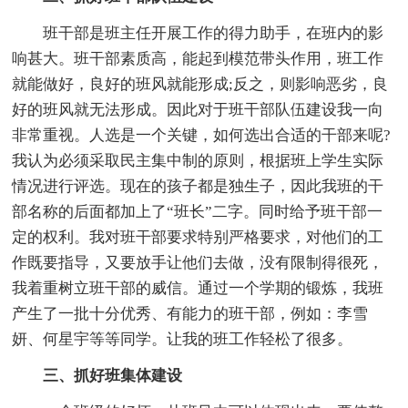
班干部是班主任开展工作的得力助手，在班内的影
响甚大。班干部素质高，能起到模范带头作用，班工作
就能做好，良好的班风就能形成;反之，则影响恶劣，良
好的班风就无法形成。因此对于班干部队伍建设我一向
非常重视。人选是一个关键，如何选出合适的干部来呢?
我认为必须采取民主集中制的原则，根据班上学生实际
情况进行评选。现在的孩子都是独生子，因此我班的干
部名称的后面都加上了“班长”二字。同时给予班干部一
定的权利。我对班干部要求特别严格要求，对他们的工
作既要指导，又要放手让他们去做，没有限制得很死，
我着重树立班干部的威信。通过一个学期的锻炼，我班
产生了一批十分优秀、有能力的班干部，例如：李雪
妍、何星宇等等同学。让我的班工作轻松了很多。
三、抓好班集体建设