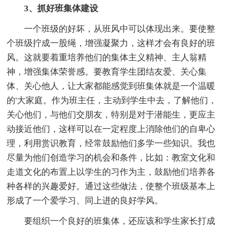
3、抓好班集体建设
一个班级的好坏，从班风中可以体现出来。要使整
个班级拧成一股绳，增强凝聚力，这样才会有良好的班
风。这就要着重培养他们的集体主义精神、主人翁精
神，增强集体荣誉感。要教育学生团结友爱、关心集
体、关心他人，让大家都能感觉到班集体就是一个温暖
的'大家庭。作为班主任，主动到学生中去，了解他们，
关心他们，与他们交朋友，特别是对于潜能生，更应主
动接近他们，这样可以在一定程度上消除他们的自卑心
理，利用赏识教育，经常鼓励他们多学一些知识。我也
尽量为他们创造学习的机会和条件，比如：教室文化和
走道文化的布置上以学生的习作为主，鼓励他们培养各
种各样的兴趣爱好。通过这些做法，使整个班级基本上
形成了一个爱学习、同上进的良好学风。
要组织一个良好的班集体，还应该和学生家长打成