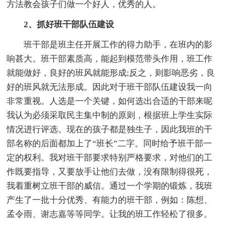
方法教会孩子们做一个好人，优秀的人。
2、抓好班干部队伍建设
班干部是班主任开展工作的得力助手，在班内的影
响甚大。班干部素质高，能起到模范带头作用，班工作
就能做好，良好的班风就能形成;反之，则影响恶劣，良
好的班风就无法形成。因此对于班干部队伍建设我一向
非常重视。人选是一个关键，如何选出合适的干部来呢
我认为必须采取民主集中制的原则，根据班上学生实际
情况进行评选。现在的孩子都是独生子，因此我班的干
部名称的后面都加上了“班长”二字。同时给予班干部一
定的权利。我对班干部要求特别严格要求，对他们的工
作既要指导，又要放手让他们去做，没有限制得很死，
我着重树立班干部的威信。通过一个学期的锻炼，我班
产生了一批十分优秀、有能力的班干部，例如：陈想、
孟令雨、谢志嘉等等同学。让我的班工作轻松了很多。