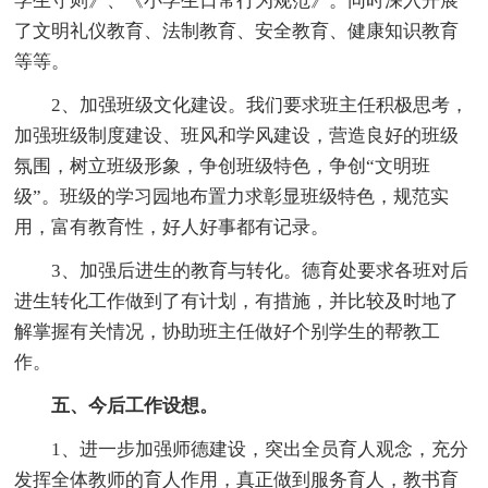
学生守则》、《小学生日常行为规范》。同时深入开展
了文明礼仪教育、法制教育、安全教育、健康知识教育
等等。
2、加强班级文化建设。我们要求班主任积极思考，
加强班级制度建设、班风和学风建设，营造良好的班级
氛围，树立班级形象，争创班级特色，争创“文明班
级”。班级的学习园地布置力求彰显班级特色，规范实
用，富有教育性，好人好事都有记录。
3、加强后进生的教育与转化。德育处要求各班对后
进生转化工作做到了有计划，有措施，并比较及时地了
解掌握有关情况，协助班主任做好个别学生的帮教工
作。
五、今后工作设想。
1、进一步加强师德建设，突出全员育人观念，充分
发挥全体教师的育人作用，真正做到服务育人，教书育