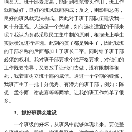
响甚大。班干部素质高，能起到模范带头作用，班工作
就能做好，良好的班风就能构成；反之，则影响恶劣，
良好的班风就无法构成。因此对于班干部队伍建设我一
向十分重视。人选是一个关键，如何选出适宜的干部来
呢？我认为务必采取民主集中制的原则，根据班上学生
实际状况进行评选。此刻的孩子都是独生子，因此我班
的干部名称的后面都加上了班长二字。同时给予班干部
必须的权利。我对班干部要求个性严格要求，对他们的
工作既要指导，又要放手让他们去做，没有限制得很
死，我着重树立班干部的威信。通过一个学期的锻炼，
我班产生了一批十分优秀、有潜力的班干部，例如：陈
想、孟令雨、谢志嘉等等同学。让我的班工作简单了很
多。
3、抓好班群众建设
一个班级的好坏，从班风中能够体现出来。要使整