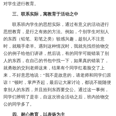
对学生进行教育。
三、联系实际，寓教育于活动之中
联系班内学生的思想实际，通过有意义的活动进行
思想教育，是行之有效的方法。例如，个别学生对别人
的东西（铅笔、彩笔之类）较感兴趣，趁别人不注意
时，就顺手牵羊。遇到这种情况时，我就先找些拾物交
公的例子给他们讲讲，然后说，有的同学可能错装了别
人的东西，在自己的书包中找一下，如果真的错装了，
就勇敢的交到老师这来，结果有个同学红着脸交了上
来，不好意思地说：“我不是故意的，请老师和同学们原
谅！”顿时，掌声齐起，最后让大家讨论，都说不能随便
拿别人的东西，并且拾到东西要交公。通过这一事例，
同学们辨明了是非，自这次班会活动之后，班内拾物交
公的同学多了。
四、耐心教育，以表扬为主