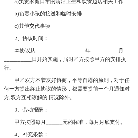
a)负责家庭日常的清洁卫生和饮食起居相关工作
b)负责小孩的接送和临时安排
c)其他交代事项
2、协议时间：
本协议从__________________年__________月
__________日开始实施，届时乙方按照甲方的安排执
行。
甲乙双方本着友好协商，平等自愿的原则，对于任
何一方提出终止协议的情形，都需要提前一个月通知对
方;双方互相谅解的.情况除外。
3、劳动报酬：
甲方按照每月______元的标准，每月月底支付。
4、补充条款：