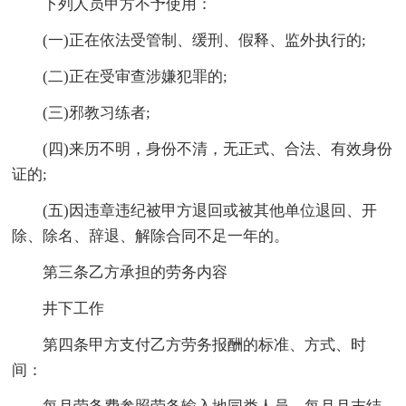
下列人员甲方不予使用：
(一)正在依法受管制、缓刑、假释、监外执行的;
(二)正在受审查涉嫌犯罪的;
(三)邪教习练者;
(四)来历不明，身份不清，无正式、合法、有效身份
证的;
(五)因违章违纪被甲方退回或被其他单位退回、开
除、除名、辞退、解除合同不足一年的。
第三条乙方承担的劳务内容
井下工作
第四条甲方支付乙方劳务报酬的标准、方式、时
间：