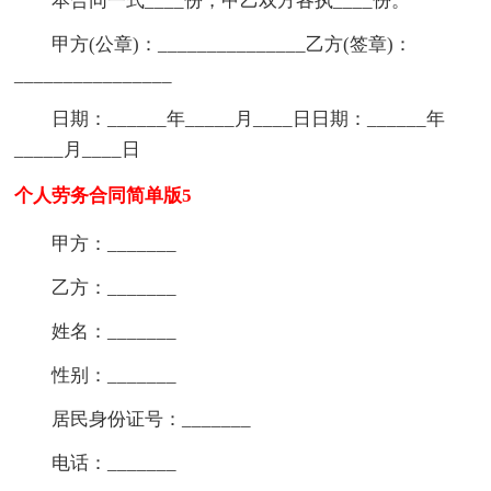
本合同一式____份，甲乙双方各执____份。
甲方(公章)：_______________乙方(签章)：
________________
日期：______年_____月____日日期：______年
_____月____日
个人劳务合同简单版5
甲方：_______
乙方：_______
姓名：_______
性别：_______
居民身份证号：_______
电话：_______