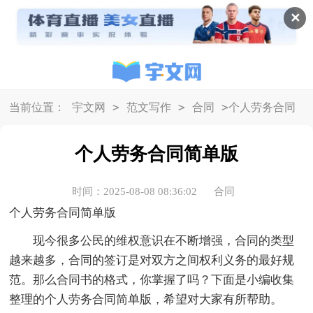
✕
>
>
>
当前位置：
宇文网
范文写作
合同
个人劳务合同
简单版
个人劳务合同简单版
时间：2025-08-08 08:36:02
合同
个人劳务合同简单版
现今很多公民的维权意识在不断增强，合同的类型
越来越多，合同的签订是对双方之间权利义务的最好规
范。那么合同书的格式，你掌握了吗？下面是小编收集
整理的个人劳务合同简单版，希望对大家有所帮助。