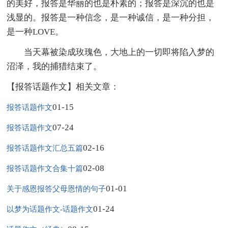
的美好，报答是华丽的也是朴素的；报答是深沉的也是
浅显的。报答是一种信念，是一种诚信，是一种分担，
是一种LOVE。
当天幕被染成玫瑰色，大地上的一切即将陷入梦的
沼泽，我的捕猎结束了。
【报答话题作文】相关文章：
01-15
报答话题作文
07-24
报答话题作文
02-16
报答话题作文汇总五篇
02-08
报答话题作文合集十篇
01-01
关于感恩报答父母恩情的句子
01-24
以梦为话题作文-话题作文