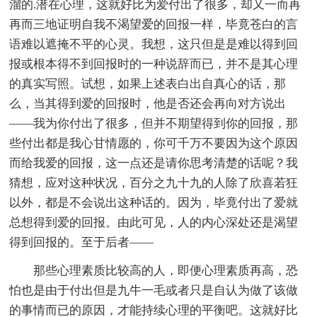
溜的.潜在心理，这就好比为爱付出了很多，却又一而再
再而三地证明自我不渴望爱的回报一样，毕竟苍白的言
语难以遮掩不平的心灵。我想，这只但是是难以得到回
报或根本得不到回报时的一种说辞而已，并不是其心理
的真实写照。试想，如果上述表白出自真心的话，那
么，当其得到爱的回报时，他是否还会再向对方说出
――我为你付出了很多，但并不期望得到你的回报，那
些付出都是我心甘情愿的，你可千万不要因为这个原因
而给我爱的回报，这一点还是请你思考清楚的话呢？我
猜想，应对这种状况，百分之九十九的人除了欣喜若狂
以外，都是不会说出这种话的。因为，毕竟付出了爱就
总想得到爱的回报。由此可见，人的内心深处还是渴望
得到回报的。至于后者――
那些心理素质比较高的人，即便心理素质再高，恐
怕也是由于付出但是九牛一毛或者只是自认为做了该做
的事情而已的原因，才能持续心理的平衡吧。这就好比