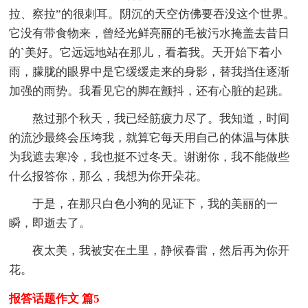
拉、察拉”的很刺耳。阴沉的天空仿佛要吞没这个世界。
它没有带食物来，曾经光鲜亮丽的毛被污水掩盖去昔日
的`美好。它远远地站在那儿，看着我。天开始下着小
雨，朦胧的眼界中是它缓缓走来的身影，替我挡住逐渐
加强的雨势。我看见它的脚在颤抖，还有心脏的起跳。
熬过那个秋天，我已经筋疲力尽了。我知道，时间
的流沙最终会压垮我，就算它每天用自己的体温与体肤
为我遮去寒冷，我也挺不过冬天。谢谢你，我不能做些
什么报答你，那么，我想为你开朵花。
于是，在那只白色小狗的见证下，我的美丽的一
瞬，即逝去了。
夜太美，我被安在土里，静候春雷，然后再为你开
花。
报答话题作文 篇5