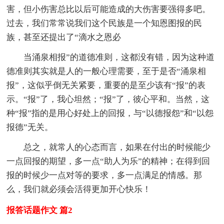
害，但小伤害总比以后可能造成的大伤害要强得多吧。
过去，我们常常说我们这个民族是一个知恩图报的民
族，甚至还提出了“滴水之恩必
当涌泉相报”的道德准则，这都没有错，因为这种道
德准则其实就是人的一般心理需要，至于是否“涌泉相
报”，这似乎倒无关紧要，重要的是至少该有“报”的表
示。“报”了，我心坦然；“报”了，彼心平和。当然，这
种“报”指的是用心好处上的回报，与“以德报怨”和“以怨
报德”无关。
总之，就常人的心态而言，如果在付出的时候能少
一点回报的期望，多一点“助人为乐”的精神；在得到回
报的时候少一点对等的要求，多一点满足的情感。那
么，我们就必须会活得更加开心快乐！
报答话题作文 篇2