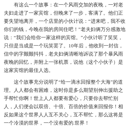
有这么一个故事：在一个风雨交加的夜晚，一对老
夫妇走进了一家宾馆，但晚来了一步，客满了。他们正
要失望地离开，一个店里的小伙计说：“进来吧，我不收
你们的钱，今晚在我的房间住吧！”老夫妇俩万分感激地
说：“我们会给你一家这样的宾馆。”小伙计听了笑笑，
只但是当成是一个玩笑罢了。10年后，他收到一封信，
信中的字颤颤抖抖，老夫妇俩清晰地诉说了那个暴风雨
夜晚的回忆，并附上一张机票，说他（这个小伙子）是
这家宾馆的最佳人选。
这个故事充分说明了“给一滴水回报整个大海”的道
理。人人都会有困难，这时你是多么期望别伸出援助之
手帮忙你啊！世上人人都要有爱心，只要你去帮忙别
人，人们便会以双倍、十倍、百倍的价值来回报你！相
反如果这个世界人人互不关心，互不帮忙，那么这将是
一个冷漠的世界，一个没有爱的.世界！