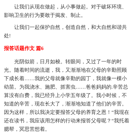
让我们从现在做起，从小事做起。对于破坏环境、
影响卫生的行为要敢于揭发、制止。
让我们一起保护自然，创造自然，和大自然和谐共
处!
报答话题作文 篇6
光阴似箭，日月如梭。转眼间，又过了一年的时
光。随着时间的流逝，我，又渐渐地在父母的辛勤照顾
下成长着……我的父母就像辛勤的园丁，我就像一棵小
幼苗。为我浇水、施肥、抓害虫……爸爸妈妈的.辛苦总
算没有白费，我已经升上小学五年级了。我小时候，不
知道的辛苦，现在长大了，渐渐地知道了他们的辛苦。
因为这样，所以我决定要报答父母的养育之恩！“我现在
还在读书，我应该用怎样的行动来报答父母呢？“我托着
腮帮，冥思苦想着。