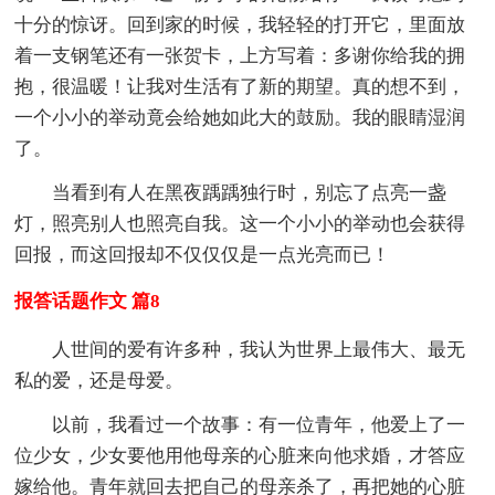
十分的惊讶。回到家的时候，我轻轻的打开它，里面放
着一支钢笔还有一张贺卡，上方写着：多谢你给我的拥
抱，很温暖！让我对生活有了新的期望。真的想不到，
一个小小的举动竟会给她如此大的鼓励。我的眼睛湿润
了。
当看到有人在黑夜踽踽独行时，别忘了点亮一盏
灯，照亮别人也照亮自我。这一个小小的举动也会获得
回报，而这回报却不仅仅仅是一点光亮而已！
报答话题作文 篇8
人世间的爱有许多种，我认为世界上最伟大、最无
私的爱，还是母爱。
以前，我看过一个故事：有一位青年，他爱上了一
位少女，少女要他用他母亲的心脏来向他求婚，才答应
嫁给他。青年就回去把自己的母亲杀了，再把她的心脏