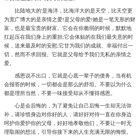
比陆地大的'是海洋，比海洋大的是天空，比天空更
为宽广博大的是亲情之爱!是父母的爱!她是一笔无形的财
富，也是最宝贵的财富。它会在你脆弱的时候，默默地
扛起压在我们身上的重担;它会体贴的在我们最失意的时
候，送来最及时的安慰;它甘为我们的成就、幸福付出一
切，然而不求回报。它就是父母给予我们无私的亲情之
爱。
感恩说不出口，它就是心底一辈子的债务，当有机
会报答的时候，一切都会是那么的舒坦。不要以为什么
都是理所当然，不要一味接受却从不懂得感恩。
心是会后悔的，为了避免让自己后悔一生却无法弥
补，请珍惜身边对你好的人，请好好对待一直在你身边
呵护你爱护你的父母，好好地孝敬他们，不要让一时无
理取闹的想法，引导你接下来的人生充满无限的悔恨。