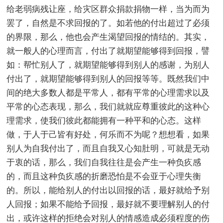
给老弱病残让座，给灾区群众捐款捐物一样，当为而为
罢了，自然是不求回报的了。如若他的付出超过了必须
的界限，那么，他也会产生渴望回报的情结的。其实，
就一般人的心理而言，付出了就期望能够得到回报，譬
如：帮忙别人了，就期望能够得到别人的感谢，为别人
付出了，就期望能够得到别人的回报等等。既然我们中
间的绝大多数人都是平常人，都有平常的心理需求以及
平常的心态表现，那么，我们就就应尊重彼此的这种心
理需求，使我们彼此都能拥有一种平和的心态。这样
做，于人于己皆有好处，何乐而不为呢？想想看，如果
别人为自我付出了，而且自我又心知肚明，可就是无动
于衷的话，那么，我们自我往往是会产生一种负疚感
的，而且这种负疚感的折磨恐怕是不会亚于心理失衡
的。所以，能给别人的付出以回报的话，最好就给予别
人回报；如果不能给予回报，最好就不要理解别人的付
出，或许这样的拒绝会对别人的情感造成必须程度的伤