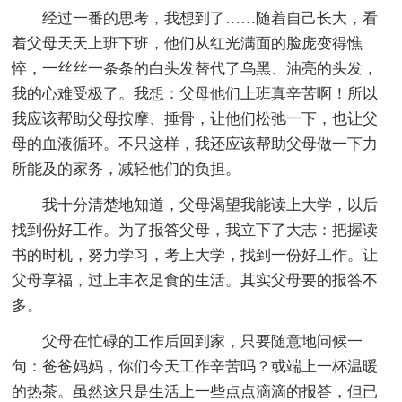
经过一番的思考，我想到了……随着自己长大，看
着父母天天上班下班，他们从红光满面的脸庞变得憔
悴，一丝丝一条条的白头发替代了乌黑、油亮的头发，
我的心难受极了。我想：父母他们上班真辛苦啊！所以
我应该帮助父母按摩、捶骨，让他们松弛一下，也让父
母的血液循环。不只这样，我还应该帮助父母做一下力
所能及的家务，减轻他们的负担。
我十分清楚地知道，父母渴望我能读上大学，以后
找到份好工作。为了报答父母，我立下了大志：把握读
书的时机，努力学习，考上大学，找到一份好工作。让
父母享福，过上丰衣足食的生活。其实父母要的报答不
多。
父母在忙碌的工作后回到家，只要随意地问候一
句：爸爸妈妈，你们今天工作辛苦吗？或端上一杯温暖
的热茶。虽然这只是生活上一些点点滴滴的报答，但已