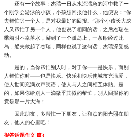
还有一个故事：杰瑞一日从水流湍急的河中救了一
个刚学会游泳的小孩，小孩想回报他什么，他便说：“你
去帮忙另一个人，是对我最好的回报。”那个小孩长大成
人又帮忙了另一个人，他也说了相同的话，之后杰瑞在
乘船时不幸落水，游到了一个孤岛上，一条船经过此
岛，船夫救起了杰瑞，同样也说了这句话，杰瑞深受感
动。
是的，当你帮忙别人时，对于你——是快乐，而别
人帮忙你时——也是快乐。快乐和快乐使城市充满爱，
使人世间充满欢声笑语，使人与人之间相互体贴。是
的，如果你给别人一滴微乎其微的帮忙，别人回报你的
竟是那一片大海！
因此朋友，多帮忙一下朋友，让和煦的阳光照在朋
友，他人的心里吧！
报答话题作文 篇3