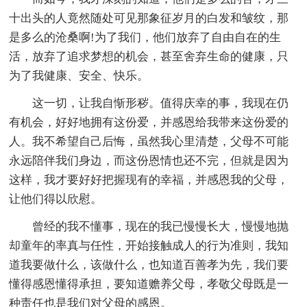
十出头的人竟然随处可见那象征岁月的白发和皱纹，那
是多么的沧桑啊!为了我们，他们放弃了自由自在的生
活，放弃了追求梦想的机会，甚至舍弃生命的健康，只
为了我健康、安全、快乐。
这一切，让我自惭形秽。值得庆幸的事，我现在仍
有机会，好好地拥有这份爱，并感恩给我带来这份爱的
人。我不希望自己后悔，虽然我心里清楚，父母不可能
永远陪伴我们身边，而这份恩情也还不完，但就是因为
这样，我才要好好把握现有的幸福，并感恩我的父母，
让他们得以欣慰。
曾经的我不懂事，现在的我已慢慢长大，慢慢地抛
却童年的率真与任性，开始接触成人的行为准则，我知
道我要做什么，该做什么，也知道百善孝为先，我们要
懂得感恩懂得承担，要知道赡养父母，孝敬父母既是一
种责任也是我们对父母的感恩。