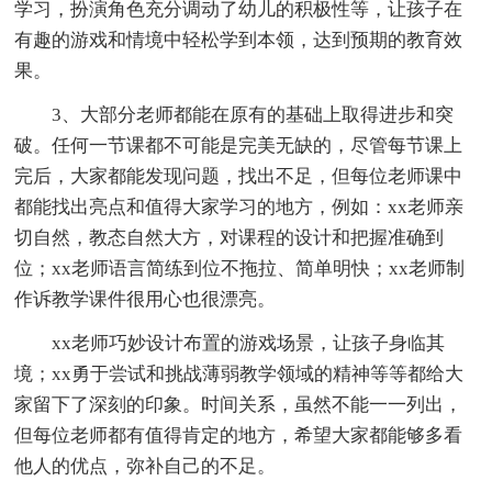
学习，扮演角色充分调动了幼儿的积极性等，让孩子在
有趣的游戏和情境中轻松学到本领，达到预期的教育效
果。
3、大部分老师都能在原有的基础上取得进步和突
破。任何一节课都不可能是完美无缺的，尽管每节课上
完后，大家都能发现问题，找出不足，但每位老师课中
都能找出亮点和值得大家学习的地方，例如：xx老师亲
切自然，教态自然大方，对课程的设计和把握准确到
位；xx老师语言简练到位不拖拉、简单明快；xx老师制
作诉教学课件很用心也很漂亮。
xx老师巧妙设计布置的游戏场景，让孩子身临其
境；xx勇于尝试和挑战薄弱教学领域的精神等等都给大
家留下了深刻的印象。时间关系，虽然不能一一列出，
但每位老师都有值得肯定的地方，希望大家都能够多看
他人的优点，弥补自己的不足。