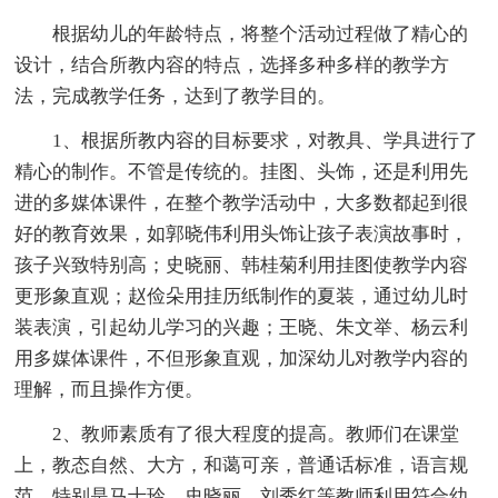
根据幼儿的年龄特点，将整个活动过程做了精心的
设计，结合所教内容的特点，选择多种多样的教学方
法，完成教学任务，达到了教学目的。
1、根据所教内容的目标要求，对教具、学具进行了
精心的制作。不管是传统的。挂图、头饰，还是利用先
进的多媒体课件，在整个教学活动中，大多数都起到很
好的教育效果，如郭晓伟利用头饰让孩子表演故事时，
孩子兴致特别高；史晓丽、韩桂菊利用挂图使教学内容
更形象直观；赵俭朵用挂历纸制作的夏装，通过幼儿时
装表演，引起幼儿学习的兴趣；王晓、朱文举、杨云利
用多媒体课件，不但形象直观，加深幼儿对教学内容的
理解，而且操作方便。
2、教师素质有了很大程度的提高。教师们在课堂
上，教态自然、大方，和蔼可亲，普通话标准，语言规
范。特别是马士玲、史晓丽、刘秀红等教师利用符合幼