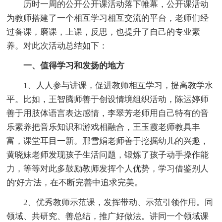
历时一周的公开公开课活动落下帷幕，公开课活动
为教师搭建了一个相互学习相互交流的平台，老师们经
过备课，磨课，上课，反思，也提升了自己的专业素
养。对此次活动总结如下：
一、值得学习和发扬的地方
1、人人参与讲课，促进教师相互学习，提高教学水
平。比如，王智腾师善于创设情境组织活动，陈运婷师
善于用肢体语言表达感情，李翠芳老师用自己特有的音
乐素养把音乐知识和游戏相融合，王玉霞老师教具丰
富，课堂耳目一新。邢雪娟老师善于挖掘幼儿的兴趣，
黄晓妹老师发现孩子生活问题，锻炼了孩子动手操作能
力，等等对此多鼓励教师发挥个人优势，学习借鉴别人
的'好方法，在不断完善中追求完美。
2、优秀教师示范课，发挥带动、示范引领作用。同
领域、共研究、善总结，推广好做法。讲同一个领域课