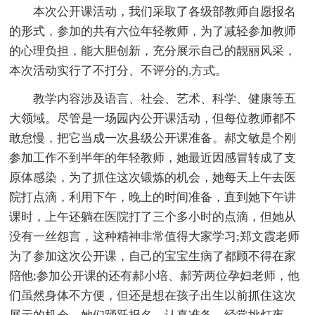
本次公开课活动，我们采取了各级部教师自愿报名
的形式，参加的共有六位年轻教师，为了减轻参加教师
的心理负担，能大胆创新，充分展示自己的靓丽风采，
本次活动实行了不打分、不评分的.方式。
教学内容涉及语言、社会、艺术、科学、健康等五
大领域。尽管是一场园内公开课活动，但每位教师都不
敢怠慢，把它当成一次县级公开课准备。郝文敏是个刚
参加工作不到半年的年轻教师，她最近因感冒转成了支
原体感染，为了抓住这次锻炼的机会，她每天上午去医
院打点滴，利用下午，晚上的时间准备，直到她下午讲
课时，上午还躺在医院打了三个多小时的点滴，但她从
没有一丝怨言，这种精神非常值得大家学习;郑文霞老师
为了参加这次公开课，自己的宝宝生病了都顾不得在家
陪他;参加公开课的还有郝小培、郝芳两位孕妇老师，他
们虽然身体不方便，但还是想在孩子出生以前抓住这次