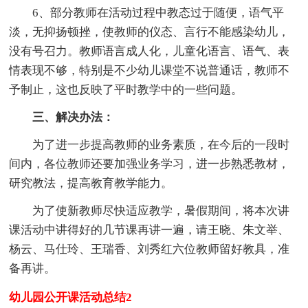
6、部分教师在活动过程中教态过于随便，语气平
淡，无抑扬顿挫，使教师的仪态、言行不能感染幼儿，
没有号召力。教师语言成人化，儿童化语言、语气、表
情表现不够，特别是不少幼儿课堂不说普通话，教师不
予制止，这也反映了平时教学中的一些问题。
三、解决办法：
为了进一步提高教师的业务素质，在今后的一段时
间内，各位教师还要加强业务学习，进一步熟悉教材，
研究教法，提高教育教学能力。
为了使新教师尽快适应教学，暑假期间，将本次讲
课活动中讲得好的几节课再讲一遍，请王晓、朱文举、
杨云、马仕玲、王瑞香、刘秀红六位教师留好教具，准
备再讲。
幼儿园公开课活动总结2