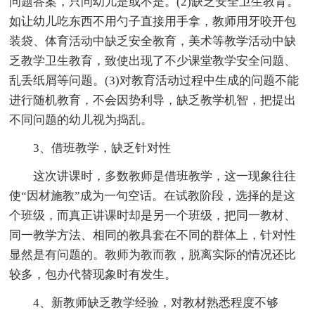
问题答案，只问幼儿是或不是。(2)缺乏安全卫生教育。
如让幼儿吃东西不用勺子直接用手拿，教师用牙咬开包
装袋、体育活动中缺乏安全教育，美术等教学活动中缺
乏教学卫生教育，致使出现了不少课堂教学安全问题、
乱丢纸屑等问题。(3)对教育活动过程中生成的问题不能
进行随机教育，不会因势利导，缺乏教学机智，把提出
不同问题的幼儿视为捣乱。
3、借班教学，缺乏针对性
这次讲课时，多数教师是借班教学，这一现象往往
使“因材施教”成为一句空话。在试教阶段，选择的是这
个班级，而真正讲课时却是另一个班级，把同一教材、
同一教学方法、相同的教具套在不同的群体上，针对性
显然是有问题的。教师为教而教，脱离实际的情况还比
较多，包办代替现象时有发生。
4、新教师缺乏教学经验，对教材熟悉程度不够