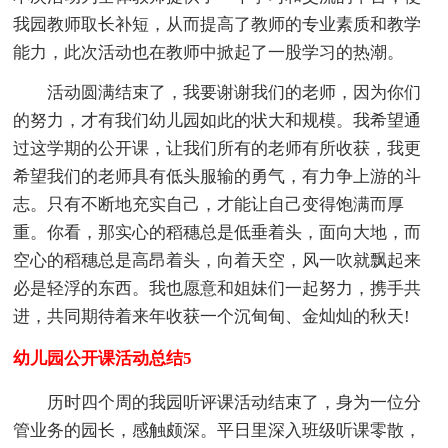
我园教师取长补短，从而提高了教师的专业素质和教学
能力，此次活动也在教师中掀起了一股学习的热潮。
活动圆满结束了，我要谢谢我们的老师，因为你们
的努力，才有我们幼儿园如此的状大和规模。我希望通
过这学期的公开课，让我们所有的老师有所收获，我更
希望我们的老师具有低头服输的勇气，有力争上游的斗
志。只有不断地充实自己，才能让自己变得饱满而厚
重。你看，那实心的稻穗总是低垂着头，面向大地，而
空心的稻穗总是高昂着头，向着天空，风一吹就飘起来
必是轻浮的东西。我也愿意和姐妹们一起努力，携手共
进，共同期待着来年收获一个沉甸甸、金灿灿的秋天!
幼儿园公开课活动总结5
历时四个周的我园听评课活动结束了，身为一位分
管业务的园长，感触颇深。平日里深入班级听课零散，