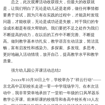
总之，此次观摩活动收获很大，但最大的收获就
是，让我们明白了无论是幼儿还是老师，做任何事情都
要勇于尝试，因为只有在实践的过程中，才能及时发现
问题，才能收获，无论是成功还是失败，对于我们的专
业成长都是有很大帮助的。我们要把不足之处作为我们
不断提高的动力，在以后的工作中不断完善、不断提
高。做到教学基本功扎实，教学语言生动活泼，简洁流
畅，富有启发性和感染力。多探索、多发现、多思考、
更好地融入活动情境，放开自己，提高教学水平和教学
质量。
强方幼儿园公开课活动总结2
2xxxx年10月30日上午，学校举办了"祥云行动"——
京北高中正职校长走进一零一中学现场学习。在本次活
动中，我非常荣幸地承担了一堂初一年级的'口风琴器乐
教学公开课。前来听课的校领导和各高中校长有10人左