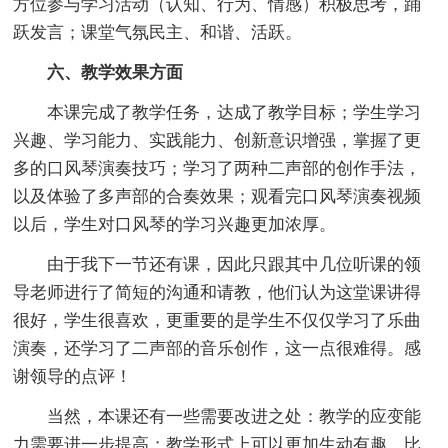
方位参与学习活动（认知、行为、情感）积极思考，踊
跃发言；课堂气氛民主、和谐、活跃。
六、教学效果方面
本课完成了教学任务，达成了教学目标；学生学习
兴趣、学习能力、实践能力、创新意识增强，掌握了更
多的口风琴演奏技巧；学习了两种二声部的创作手法，
以及体验了多声部的合奏效果；观看完口风琴演奏视频
以后，学生对口风琴的学习兴趣更加浓厚。
由于我下一节还有课，因此只跟其中几位听课的领
导老师进行了简短的沟通和请教，他们认为这堂课讲得
很好，学生很喜欢，更重要的是学生不仅仅学习了乐曲
演奏，还学习了二声部的音乐创作，这一点很难得。感
谢领导的点评！
当然，本课还有一些需要改进之处：教学的应变能
力需要进一步提高；教学形式上可以更加生动有趣，比