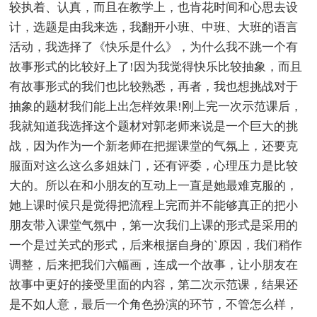
较执着、认真，而且在教学上，也肯花时间和心思去设
计，选题是由我来选，我翻开小班、中班、大班的语言
活动，我选择了《快乐是什么》，为什么我不跳一个有
故事形式的比较好上了!因为我觉得快乐比较抽象，而且
有故事形式的我们也比较熟悉，再者，我也想挑战对于
抽象的题材我们能上出怎样效果!刚上完一次示范课后，
我就知道我选择这个题材对郭老师来说是一个巨大的挑
战，因为作为一个新老师在把握课堂的气氛上，还要克
服面对这么这么多姐妹门，还有评委，心理压力是比较
大的。所以在和小朋友的互动上一直是她最难克服的，
她上课时候只是觉得把流程上完而并不能够真正的把小
朋友带入课堂气氛中，第一次我们上课的形式是采用的
一个是过关式的形式，后来根据自身的`原因，我们稍作
调整，后来把我们六幅画，连成一个故事，让小朋友在
故事中更好的接受里面的内容，第二次示范课，结果还
是不如人意，最后一个角色扮演的环节，不管怎么样，