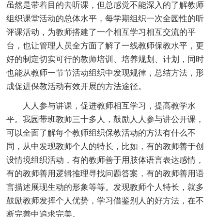
虽然是带着目的去听课，但总感觉不能深入的了解教师
组织课堂活动的总体水平，每学期组织一次全园性的听
评课活动，为教师搭建了一个相互学习相互交流的平
台，也让管理人员全方面了解了一线教师保教水平，更
好的制定切实可行的教师培训、培养规划、计划，同时
也能从教师一节节活动组织中发现规律，总结方法，形
成促进保教活动有效开展的方法途径。
人人参与讲课，促进教师相互学习，提高教学水
平。我园带班教师三十多人，鼓励人人参与讲公开课，
可以全面了解每个教师组织保教活动的方法有什么不
同，从中发现教师个人的特长，比如，有的教师善于创
设情境组织活动，有的教师善于用肢体语言表达感情，
有的教师善用逻辑推理寻找问题答案，有的教师善用语
言描述展现生动的形象等等。发现教师个人特长，就多
鼓励教师发挥个人优势，学习借鉴别人的好方法，在不
断完善中追求完美。