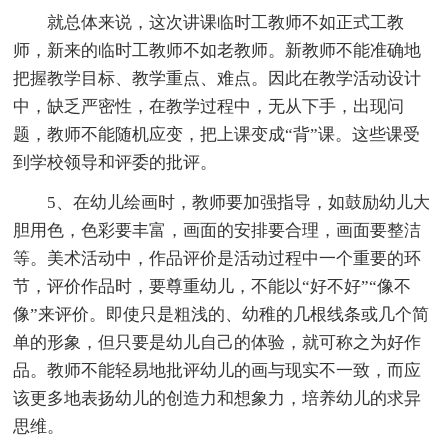
就总体来说，这次讲课临时工教师不如正式工教
师，新来的临时工教师不如老教师。新教师不能准确地
把握教学目标、教学重点、难点。因此在教学活动设计
中，缺乏严密性，在教学过程中，无从下手，出现问
题，教师不能随机应变，把上课变成“背”课。这些课受
到学校领导和评委的批评。
5、在幼儿绘画时，教师要加强指导，如鼓励幼儿大
胆用色，色彩要丰富，画面的安排要合理，画面要整洁
等。美术活动中，作品评价是活动过程中一个重要的环
节，评价作品时，要尊重幼儿，不能以“好不好”“像不
像”来评价。即使只是粗浅的、幼稚的几根线条或几个简
单的形象，但只要是幼儿自己的体验，就可称之为好作
品。教师不能轻易地批评幼儿的画与现实不一致，而应
该更多地表扬幼儿的创造力和想象力，培养幼儿的求异
思维。