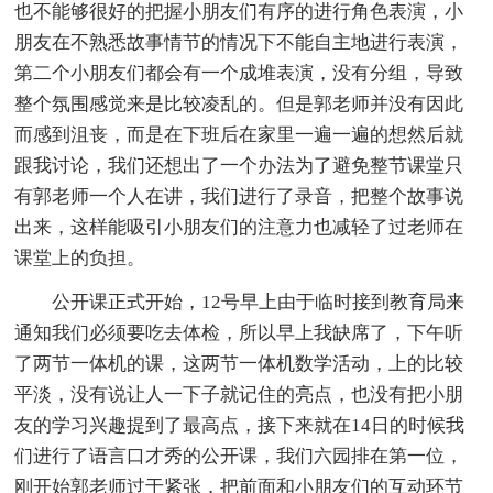
也不能够很好的把握小朋友们有序的进行角色表演，小
朋友在不熟悉故事情节的情况下不能自主地进行表演，
第二个小朋友们都会有一个成堆表演，没有分组，导致
整个氛围感觉来是比较凌乱的。但是郭老师并没有因此
而感到沮丧，而是在下班后在家里一遍一遍的想然后就
跟我讨论，我们还想出了一个办法为了避免整节课堂只
有郭老师一个人在讲，我们进行了录音，把整个故事说
出来，这样能吸引小朋友们的注意力也减轻了过老师在
课堂上的负担。
公开课正式开始，12号早上由于临时接到教育局来
通知我们必须要吃去体检，所以早上我缺席了，下午听
了两节一体机的课，这两节一体机数学活动，上的比较
平淡，没有说让人一下子就记住的亮点，也没有把小朋
友的学习兴趣提到了最高点，接下来就在14日的时候我
们进行了语言口才秀的公开课，我们六园排在第一位，
刚开始郭老师过于紧张，把前面和小朋友们的互动环节