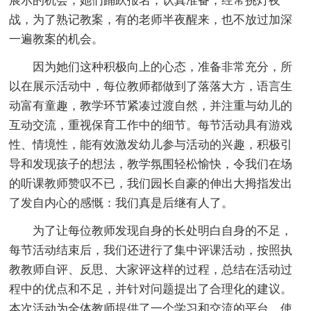
展示的机会，她们踊跃报名，认真准备，经常挑灯夜
战，为了熟记教案，有的老师半夜醒来，也不放过加深
一遍教案的机会。
因为她们这种积极向上的心态，准备非常充分，所
以在展示活动中，每位教师都做到了落落大方，语言生
动富有童趣，教学环节紧凑过渡自然，并注重与幼儿的
互动交流，重视保育工作中的细节。每节活动具有游戏
性、情境性，能有效激发幼儿参与活动的兴趣，积极引
导和发现孩子的想法，教学氛围轻松愉快，令我们在场
的听课教师赞叹不已，我们园长自豪的伸出大拇指发出
了发自内心的感慨：我们真是后继有人了。
为了让每位教师发现自身的长处明白自身的不足，
每节活动结束后，我们还进行了集中评课活动，按照执
教教师自评、反思、大家评这样的过程，总结在活动过
程中的优点和不足，并针对问题提出了合理化的建议。
本次活动为全体教师提供了一个学习和交流的平台，使