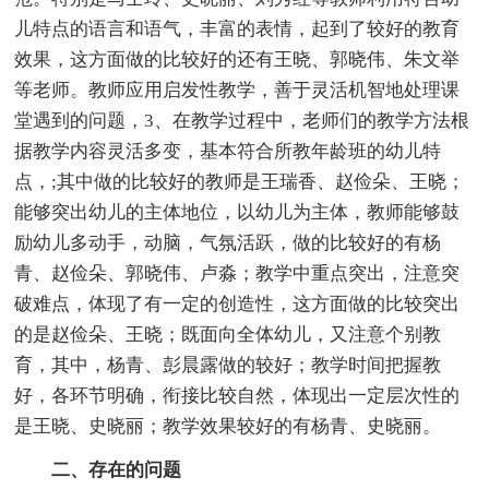
儿特点的语言和语气，丰富的表情，起到了较好的教育
效果，这方面做的比较好的还有王晓、郭晓伟、朱文举
等老师。教师应用启发性教学，善于灵活机智地处理课
堂遇到的问题，3、在教学过程中，老师们的教学方法根
据教学内容灵活多变，基本符合所教年龄班的幼儿特
点，;其中做的比较好的教师是王瑞香、赵俭朵、王晓；
能够突出幼儿的主体地位，以幼儿为主体，教师能够鼓
励幼儿多动手，动脑，气氛活跃，做的比较好的有杨
青、赵俭朵、郭晓伟、卢淼；教学中重点突出，注意突
破难点，体现了有一定的创造性，这方面做的比较突出
的是赵俭朵、王晓；既面向全体幼儿，又注意个别教
育，其中，杨青、彭晨露做的较好；教学时间把握教
好，各环节明确，衔接比较自然，体现出一定层次性的
是王晓、史晓丽；教学效果较好的有杨青、史晓丽。
二、存在的问题