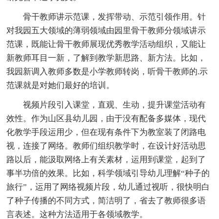
骨干教师讲示范课，发挥带动、示范引领作用。针
对我园五大领域的薄弱领域由园里骨干教师分领域讲示
范课，既能让骨干教师展现优秀教学活动组织，又能让
新教师耳目一新，了解到教学新思路、新方法。比如，
我园新调入教师多数是小学教师转岗，听骨干教师的.示
范课就是对她们最好的培训。
视频片段引入课堂，直观、生动，提升课堂活动有
效性。作为山区县幼儿园，由于没有配备多媒体，现代
化教学手段运用少，但在现有条件下为教室装了闭路电
视，连接了网络。教师们组织教学时，在设计好活动思
路以后，能汲取网络上有关素材，运用到课堂，起到了
事半功倍的效果。比如，科学领域引导幼儿理解“种子的
旅行”，运用了网络视频片段，幼儿通过视听，很快明白
了种子传播的不同方式，简洁明了，省去了教师很多语
言表述。这种方法适用于各领域教学。