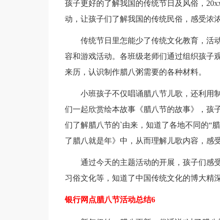
孩子更好的了解我国的传统节日及风俗，20x
动，让孩子们了解我国的传统民俗，感受浓
传统节日里怎能少了传统文化教育，活动
容和游戏活动。各班级老师们通过组织孩子观
来历，认识制作腊八粥需要的各种材料。
小班孩子不仅唱诵腊八节儿歌，还利用制作
们一起欣赏绘本故事《腊八节的故事》，孩
们了解腊八节的`由来，知道了各地不同的“
了腊八就是年》中，从而理解儿歌内容，感
通过今天的主题活动的开展，孩子们感受
习俗文化等，知道了中国传统文化的博大精
银行网点腊八节活动总结6