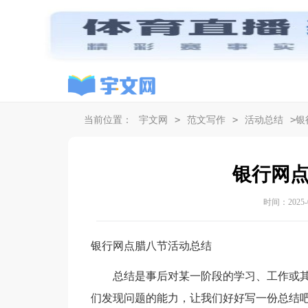
>
>
>
当前位置：
宇文网
范文写作
活动总结
银
银行网
时间：2025-07
银行网点腊八节活动总结
总结是事后对某一阶段的学习、工作或其
们发现问题的能力，让我们好好写一份总结