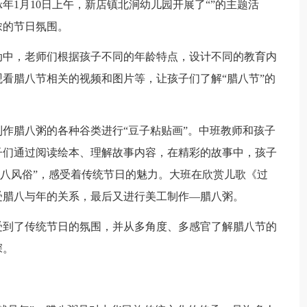
x年1月10日上午，新店镇北涧幼儿园开展了“”的主题活
浓的节日氛围。
中，老师们根据孩子不同的年龄特点，设计不同的教育内
看腊八节相关的视频和图片等，让孩子们了解“腊八节”的
腊八粥的各种谷类进行“豆子粘贴画”。中班教师和孩子
子们通过阅读绘本、理解故事内容，在精彩的故事中，孩子
腊八风俗”，感受着传统节日的魅力。大班在欣赏儿歌《过
受腊八与年的关系，最后又进行美工制作—腊八粥。
到了传统节日的氛围，并从多角度、多感官了解腊八节的
深。