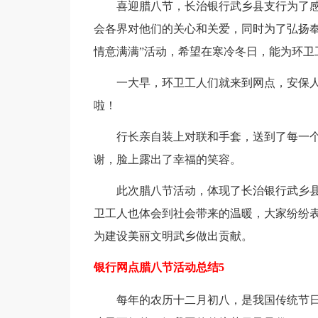
喜迎腊八节，长治银行武乡县支行为了感
会各界对他们的关心和关爱，同时为了弘扬奉
情意满满”活动，希望在寒冷冬日，能为环卫
一大早，环卫工人们就来到网点，安保人
啦！
行长亲自装上对联和手套，送到了每一个人
谢，脸上露出了幸福的笑容。
此次腊八节活动，体现了长治银行武乡县
卫工人也体会到社会带来的温暖，大家纷纷
为建设美丽文明武乡做出贡献。
银行网点腊八节活动总结5
每年的农历十二月初八，是我国传统节日