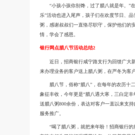
“小孩小孩你别馋，过了腊八就是年。”在
乐”活动也进入尾声，孩子们在欢度节日、品
粥，感谢叔叔们一直恪尽职守，保护他们的
情，学会了感恩。
银行网点腊八节活动总结2
近日，招商银行咸宁路支行为回馈广大新老
来办理业务的客户送上腊八粥，在严冬为客户
腊八节，俗称“腊八”，在每年的农历十二月
象征丰收，今年更是“腊八遇大寒，三白定丰
送腊八粥800余份，表达对客户一直以来支
服务推广。
“喝了腊八粥，就把来年盼！招商银行的服