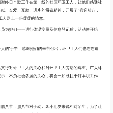
谢终日辛勤工作在第一线的社区环卫工人，让他们感受社
献、友爱、互助、进步的雷锋精神，开展了“喜迎腊八，
工人送上一份暖暖的情意。
员为她们一一进行体温测量及信息登记后，活动便开始
的'手中，感谢她们的辛苦付出，环卫工人们也连连道
支行对环卫工人的关心和对环卫工人劳动的尊重。广大环
表示，不负社会各届的关心，将会一如既往干好本职工作，
腊八节，腊八节对于幼儿园小朋友来说相对陌生，为了让