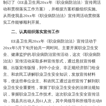
制订了《EE县卫生局20xx年〈职业病防治法〉宣传周活
动和贯彻落实工作方案》，并根据方案积极组织实施。
从而使我县20xx年《职业病防治法》宣传周活动贯彻落
实工作能够顺利开展。
二、认真组织落实宣传工作
EE县卫生局20xx年《职业病防治法》宣传活动于
20xx年5月下旬开始共一周时间。主要开展职业卫生安
全、健康监护的.职业病防治宣传活动，这次《职业病防
治法》宣传活动采取多种宣传形式，通过悬挂宣传横
额、出版宣传版报，到中小企业、非正规经济部门给业
主、和农民工讲解职业卫生安全知识，发放宣传材料
等，使这些单位业主、和农民工通过这些宣传了解到职
业卫生安全重要性，掌握了职业卫生安全的法律法规知
识，掌握职业卫生工作技术。这次职业卫生安全宣传活
动，我县共出动人员61人次，其中局领导和所领导出动8