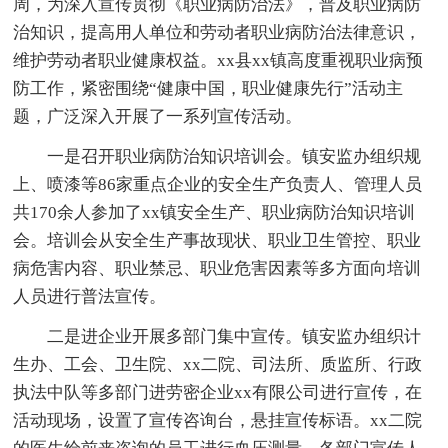
周，为深入宣传贯彻《职业病防治法》，普及职业病防
治知识，提高用人单位和劳动者职业病防治法律意识，
维护劳动者职业健康权益。xx县xx镇高度重视职业病预
防工作，紧密围绕“健康中国，职业健康先行”活动主
题，广泛深入开展了一系列宣传活动。
一是召开职业病防治知识培训会。镇安监办组织规
上、喷漆等86家重点企业的安全生产负责人、管理人员
共170余人参加了xx镇安全生产、职业病防治知识培训
会。培训会从安全生产事故现状、职业卫生管控、职业
病危害内容、职业禁忌、职业危害因素等多方面向培训
人员进行普法宣传。
二是进企业开展多部门集中宣传。镇安监办组织计
生办、工会、卫生院、xx二院、司法所、质监所、行政
执法中队等多部门进劳密企业xx有限公司进行宣传，在
活动现场，设置了宣传咨询台，悬挂宣传标语。xx二院