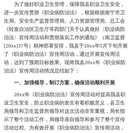
为了做好职业卫生管理，保障我县职业卫生安全，
进一步宣传贯彻《职业病防治法》，根据根据南宁市卫
生局、安全生产监督管理局、人力资源管理局、总工会
《转发自治区卫生厅等四部门关于认真做好〈职业病防
治法〉宣传周活动和贯彻落实工作的通知》（南卫监督
[20xx]37号）精神部署安排，我县于20xx年5月下旬开展
了《职业病防治法》宣传周活动，通过开展宣传周活
动，达到了预期目标效果。现将我县20xx年《职业病防
治法》宣传周活动情况总结如下：
一、加强领导，制订方案，确保活动顺利开展
20xx年《职业病防治法》宣传周活动对提高我县职
业卫生安全，防止职业病的发生有着积极意义，县卫生
局领导和卫生监督所领导对这次活动非常重视，局长指
示了整个活动工作，局领导亲自领导和参与了整个宣传
活动过程。为有效开展《职业病防治法》宣传周活动，