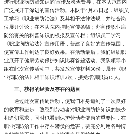
进行职业病防治知识的'宣传及检查督导，在本队范围内
广泛展开了深进的宣传活动。本队于4月25日起，组织员
工学习《职业病防治法》及其相干法律法规，并结合岗
位展开讨论；在本队院内挂起宣传条幅；办宣传职业病
防治有关的科普知识的板报及宣传栏；组织员工学习
《职业病防治法》宣传用语，营建了良好的宣传氛围，
使宣传工作到达了良好效果。在活动最后，我们组织职
业展开了健康劳动保护知识比赛答题活动。我队领导小
组在此次宣传活动中，共发放宣传材料30份，展开《职
业病防治法》相干知识培训2次，接受培训职员15人。
三、获得的经验及存在的题目
通过此次宣传周活动，使我们本身遭到了一次良好
的教育和进步，熟悉到劳动者对职业病防护知识的缺少
和迫切需求，同时也看到保护劳动者健康的重要性，在
职业病防治工作中存在潜伏的危害，要充分利用各种情