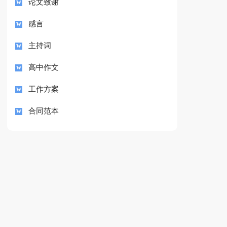
论文致谢
感言
主持词
高中作文
工作方案
合同范本