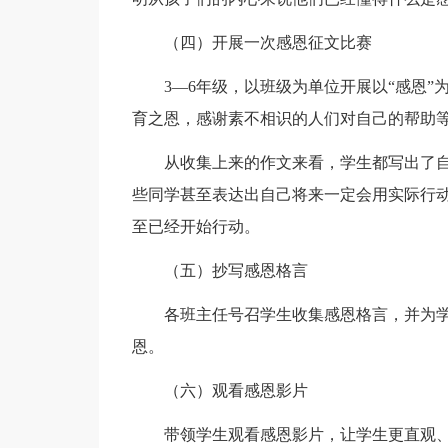
（四）开展一次感恩征文比赛
3—6年级，以班级为单位开展以“感恩”
育之恩，感谢素不相识的人们对自己的帮助
从收集上来的作文来看，学生都写出了自
些同学甚至表达出自己将来一定会用实际行
至已经开始行动。
（五）抄写感恩格言
各班主任号召学生收集感恩格言，并为学
恩。
（六）观看感恩影片
带领学生观看感恩影片，让学生更直观、