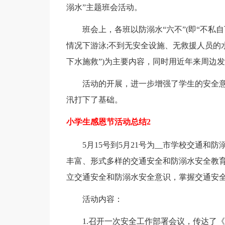
溺水”主题班会活动。
班会上，各班以防溺水“六不”(即“不私自
情况下游泳;不到无安全设施、无救援人员的水
下水施救”)为主要内容，同时用近年来周边
活动的开展，进一步增强了学生的安全意
汛打下了基础。
小学生感恩节活动总结2
5月15号到5月21号为__市学校交通和
丰富、形式多样的交通安全和防溺水安全教育
立交通安全和防溺水安全意识，掌握交通安全
活动内容：
1.召开一次安全工作部署会议，传达了《