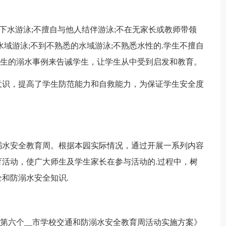
下水游泳;不擅自与他人结伴游泳;不在无家长或教师带领
域游泳;不到不熟悉的水域游泳;不熟悉水性的.学生不擅自
发生的溺水事例来告诫学生，让学生从中受到启发和教育。
识，提高了学生防范能力和自救能力，为保证学生安全度
防溺水安全教育周。根据本园实际情况，通过开展一系列内容
活动，使广大师生及学生家长在参与活动的.过程中，树
和防溺水安全知识.
第六个__市学校交通和防溺水安全教育周活动实施方案》