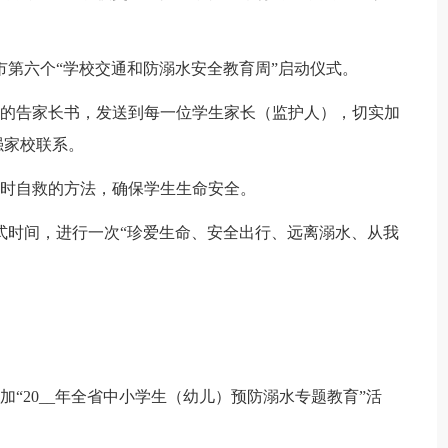
市第六个“学校交通和防溺水安全教育周”启动仪式。
的告家长书，发送到每一位学生家长（监护人），切实加
强家校联系。
时自救的方法，确保学生生命安全。
式时间，进行一次“珍爱生命、安全出行、远离溺水、从我
“20__年全省中小学生（幼儿）预防溺水专题教育”活