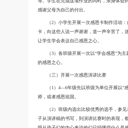
等。学生在完成这项作业的同时，亲身体会
感谢父母为自己的付出。
（2）小学生开展一次感恩卡制作活动：自
卡，向这些人说一声谢谢，道一声辛苦了，
让学生学会表达自己感恩之心。
（3）各班级开展一次以“学会感恩”为主
的感恩之心。
（三）开展一次感恩演讲比赛
（1）4—6年级先以班级为单位开展以“感
师，或者感恩祖国。
（2）班级内选出比较优秀的选手，参见本
子从演讲稿的书写，到演讲比赛时的表现，
明从孩子们的内心来说他们已经懂得什么是