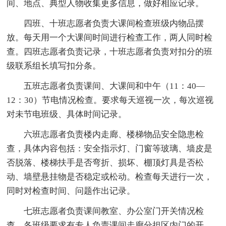
间、地点、典型人物收集更多信息，做好相应记录。
四班、十班志愿者负责大课间检查班级内物品摆
放。每天用一个大课间时间进行检查工作，两人同时检
查。四班志愿者负责记录，十班志愿者负责对扣分的班
级联系组长填写扣分条。
五班志愿者负责课间、大课间和中午（11：40—
12：30）节电情况检查。要求每天巡视一次，每次巡视
对未节电班级、具体时间记录。
六班志愿者负责楼内走廊、楼梯物品安全隐患检
查，具体内容包括：安全指示灯、门窗等玻璃、墙皮是
否脱落、楼梯扶手是否弯折、损坏、棚顶灯具是否松
动、墙壁悬挂物是否稳定或松动。检查每天进行一次，
同时对检查时间、问题作出记录。
七班志愿者负责课间教室、办公室门开关情况检
查。各班级要求有专人负责课间走廊分担区内门的开