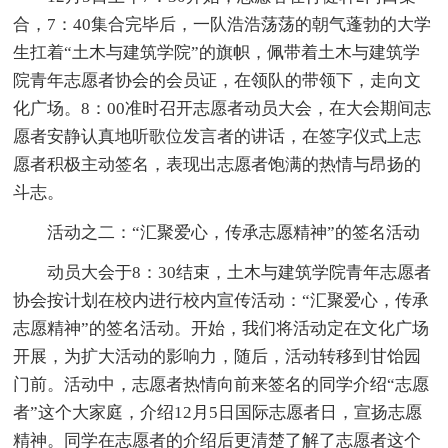
合，7：40集合完毕后，一队浩浩荡荡的朝气蓬勃的大学
生扛着“土木与建筑学院”的旗帜，佩带着土木与建筑学
院青年志愿者协会的会员证，在领队的带领下，走向文
化广场。8：00准时召开志愿者动员大会，在大会期间志
愿者安静认真地听歌位发言者的讲话，在签字仪式上志
愿者积极主动签名，表现出志愿者饱满的热情与昂扬的
斗志。
活动之二：“汇聚爱心，传承志愿精神”的签名活动
动员大会于8：30结束，土木与建筑学院青年志愿者
协会按计划在校内进行校内宣传活动：“汇聚爱心，传承
志愿精神”的签名活动。开始，我们将活动定在文化广场
开展，为扩大活动的影响力，随后，活动转移到甘饴园
门前。活动中，志愿者热情向前来签名的同学介绍“志愿
者”这个大家庭，介绍12月5日国际志愿者日，宣扬志愿
精神。同学在志愿者的介绍后更清楚了解了志愿者这个