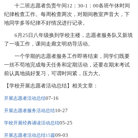
十二班志愿者负责午间12：30-1：00各班午休时间
纪律检查工作。每周检查两次，对期间教室声音大，下
地同学多等纪律不好情况进行记录。
6月25日八年级换到学校主楼，志愿者服务队又新填
了一项工作，课间走廊文明劝导活动。
一个学期的志愿者服务工作即将结束，同学们既要
一丝不苟地完成每天任务和定期活动，还要在期末考试
前认真地搞好复习，可谓时间紧，压力大。
【学校开展志愿者活动总结】相关文章：
07-16
开展志愿者活动总结
10-27
开展志愿者服务活动总结
05-25
学校开展经典诵读活动总结
09-03
开展志愿者活动总结15篇