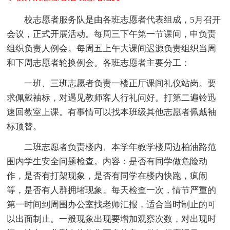
校志愿者服务队是由各班志愿者代表组成，5月召开
会议，正式开展活动。每周三下午第一节课间，申负责
组织负责人例会。每周五上午大课间迟源负责组织当周
和下周志愿者轮换例会。各班志愿者主要分工：
一班、三班志愿者负责一楼正厅课间礼仪站岗。要
求佩戴袖标，对遇见教师客人行礼问好。打第二遍铃迅
速回教室上课。有事情可以找本班级其他志愿者佩戴袖
标顶替。
二班志愿者负责楼内、本学年教学楼周边柏油路范
围内学生安全问题检查。内容：是否有同学做危险动
作，是否有打架现象，是否有同学在楼内快跑，疯闹
等，是否有人群拥堵现象。每天检查一次，情节严重的
第一时间到周围办公室找老师汇报，适合当时制止的可
以出面制止。一般现象出现要增加观察次数，对出现时