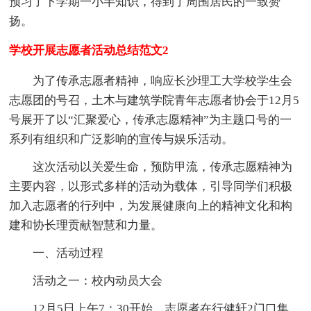
预习了下学期一小半知识，得到了周围居民的一致赞
扬。
学校开展志愿者活动总结范文2
为了传承志愿者精神，响应长沙理工大学校学生会
志愿团的号召，土木与建筑学院青年志愿者协会于12月5
号展开了以“汇聚爱心，传承志愿精神”为主题口号的一
系列有组织和广泛影响的宣传与娱乐活动。
这次活动以关爱生命，预防甲流，传承志愿精神为
主要内容，以形式多样的活动为载体，引导同学们积极
加入志愿者的行列中，为发展健康向上的精神文化和构
建和协长理贡献智慧和力量。
一、活动过程
活动之一：校内动员大会
12月5日上午7：30开始，志愿者在行健轩2门口集