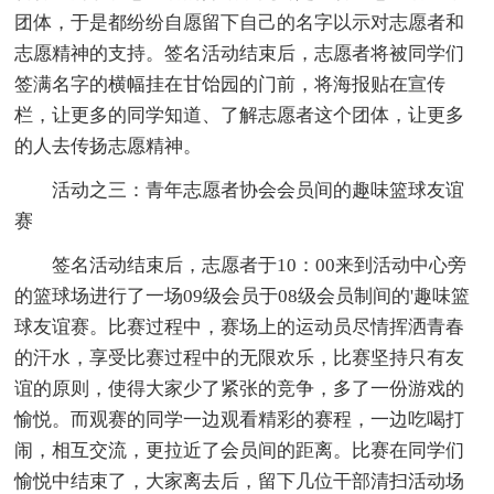
团体，于是都纷纷自愿留下自己的名字以示对志愿者和
志愿精神的支持。签名活动结束后，志愿者将被同学们
签满名字的横幅挂在甘饴园的门前，将海报贴在宣传
栏，让更多的同学知道、了解志愿者这个团体，让更多
的人去传扬志愿精神。
活动之三：青年志愿者协会会员间的趣味篮球友谊
赛
签名活动结束后，志愿者于10：00来到活动中心旁
的篮球场进行了一场09级会员于08级会员制间的'趣味篮
球友谊赛。比赛过程中，赛场上的运动员尽情挥洒青春
的汗水，享受比赛过程中的无限欢乐，比赛坚持只有友
谊的原则，使得大家少了紧张的竞争，多了一份游戏的
愉悦。而观赛的同学一边观看精彩的赛程，一边吃喝打
闹，相互交流，更拉近了会员间的距离。比赛在同学们
愉悦中结束了，大家离去后，留下几位干部清扫活动场