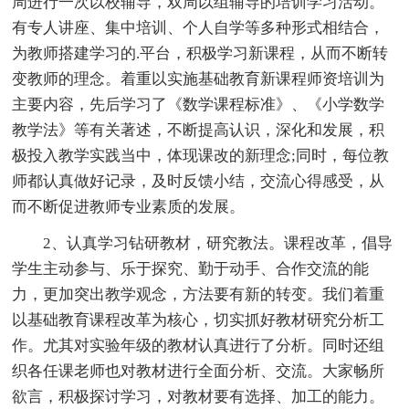
周进行一次以校辅导，双周以组辅导的培训学习活动。
有专人讲座、集中培训、个人自学等多种形式相结合，
为教师搭建学习的.平台，积极学习新课程，从而不断转
变教师的理念。着重以实施基础教育新课程师资培训为
主要内容，先后学习了《数学课程标准》、《小学数学
教学法》等有关著述，不断提高认识，深化和发展，积
极投入教学实践当中，体现课改的新理念;同时，每位教
师都认真做好记录，及时反馈小结，交流心得感受，从
而不断促进教师专业素质的发展。
2、认真学习钻研教材，研究教法。课程改革，倡导
学生主动参与、乐于探究、勤于动手、合作交流的能
力，更加突出教学观念，方法要有新的转变。我们着重
以基础教育课程改革为核心，切实抓好教材研究分析工
作。尤其对实验年级的教材认真进行了分析。同时还组
织各任课老师也对教材进行全面分析、交流。大家畅所
欲言，积极探讨学习，对教材要有选择、加工的能力。