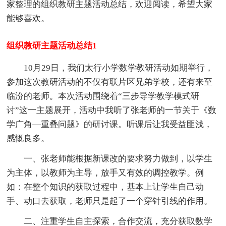
家整理的组织教研主题活动总结，欢迎阅读，希望大家
能够喜欢。
组织教研主题活动总结1
10月29日，我们太行小学数学教研活动如期举行，
参加这次教研活动的不仅有联片区兄弟学校，还有来至
临汾的老师。本次活动围绕着“三步导学教学模式研
讨”这一主题展开，活动中我听了张老师的一节关于《数
学广角—重叠问题》的研讨课。听课后让我受益匪浅，
感慨良多。
一、张老师能根据新课改的要求努力做到，以学生
为主体，以教师为主导，放手又有效的调控教学。例
如：在整个知识的获取过程中，基本上让学生自己动
手、动口去获取，老师只是起了一个穿针引线的作用。
二、注重学生自主探索，合作交流，充分获取数学