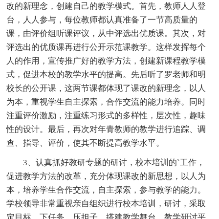
改的新理念，创建自己的教学模式。首先，教师人人登
台，人人参与，每位教师都认真准备了一节高质量的
课，由评价组听课评议，从中评选出优质课。其次，对
评选出的优质课再进行公开示范课教学。这样发挥每个
人的作用，宣传推广好的教学方法，创建新课程教学模
式，促进本校的教学水平的提高。先后听了罗老师和明
校长的公开课，这两节课都体现了课改的新理念，以人
为本，重视学生自主探索，合作交流的能力培养。同时
注重评价激励，注重练习形式的多样性，层次性，趣味
性的设计。最后，再次对年青教师的教学进行追踪、调
查、指导、评价，使其不断提高教学水平。
3、认真抓好教研专题的研讨，校本培训的`工作，
促进教学方法的改革，充分体现课改的新思想，以人为
本，培养学生合作交流，自主探索，参与教学的能力。
学校领导非常重视亲自组织进行校本培训，研讨，采取
定目标、下任务、压担子、搭建教学舞台、教学研讨平