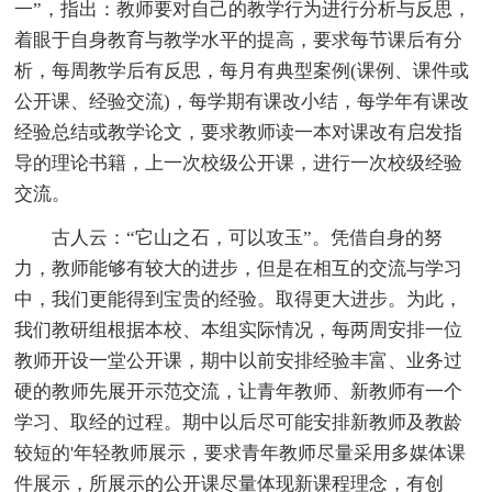
一”，指出：教师要对自己的教学行为进行分析与反思，
着眼于自身教育与教学水平的提高，要求每节课后有分
析，每周教学后有反思，每月有典型案例(课例、课件或
公开课、经验交流)，每学期有课改小结，每学年有课改
经验总结或教学论文，要求教师读一本对课改有启发指
导的理论书籍，上一次校级公开课，进行一次校级经验
交流。
古人云：“它山之石，可以攻玉”。凭借自身的努
力，教师能够有较大的进步，但是在相互的交流与学习
中，我们更能得到宝贵的经验。取得更大进步。为此，
我们教研组根据本校、本组实际情况，每两周安排一位
教师开设一堂公开课，期中以前安排经验丰富、业务过
硬的教师先展开示范交流，让青年教师、新教师有一个
学习、取经的过程。期中以后尽可能安排新教师及教龄
较短的'年轻教师展示，要求青年教师尽量采用多媒体课
件展示，所展示的公开课尽量体现新课程理念，有创