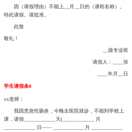
因（请假理由）不能上__月__日的（课程名称）。
特此请假。请批准。
此致
敬礼！
__级专业班
请假人：____张
____年月__日
学生请假条8
xx老师：
我因患急性肠炎，今晚去医院就诊，不能到学校上
课，请假____________天(____________ 月
____________ 日—— ____________月 ____________