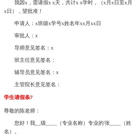
我因x，需请假x x天，共计x x学时，（x月x日至x月
x日），望批准！
申请人：x班级x学号x姓名年xx月xx日
审批人：x
导师意见签名：x
班主任意见签名：
辅导员意见签名：x
主管院长意见签名：
学生请假条7
尊敬的陈老师：
您好！我__级____（专业名称）专业的'张____（姓
名）。