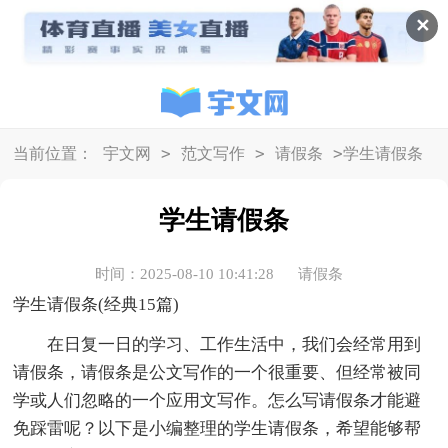
✕
>
>
>
当前位置：
宇文网
范文写作
请假条
学生请假条
学生请假条
时间：2025-08-10 10:41:28
请假条
学生请假条(经典15篇)
在日复一日的学习、工作生活中，我们会经常用到
请假条，请假条是公文写作的一个很重要、但经常被同
学或人们忽略的一个应用文写作。怎么写请假条才能避
免踩雷呢？以下是小编整理的学生请假条，希望能够帮