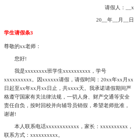
请假人：__x
20__年__月__日
学生请假条3
尊敬的xx老师：
您好!
我是xxxxxxxx班学生xxxxxxxxxx，学号
xxxxxxxxxx。因xxxxxx请假，请假时间：20xx年xx月xx
日起至xx年xx月xx日止，共xxxx天。我承诺请假期间严
格遵守国家有关法律法规，一切人身、财产交通等安全
责任自负，按时回校并向辅导员销假，希望老师批准，
谢谢!
本人联系电话xxxxxxxxxxxx，家长：xxxxxxxxxx，
联系方式：xxxxxxxxxx。