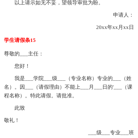
以上请示如无不妥，望领导审批为盼。
申请人：
20xx年xx月xx日
学生请假条15
尊敬的___主任：
您好！
我是___学院___级___（专业名称）专业的___（姓
名）。因___（请假理由）不能上___月___日的'___（课
程名称）。特此请假。请批准。
此致
敬礼！
___级___专业___班