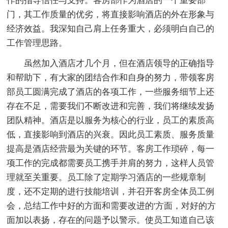
作的指导信任与支持。客房部作为酒店的一个重要部
门，其工作质量的优劣，将直接影响酒店的外在形象与
经济效益。我深知自己肩上任务重大，必须明白自己的
工作管理思路。
虽然加入酒店才几个月，但在酒店领导的正确指导
和帮助下，有大家的团结合作和自身的努力，带领客房
部员工圆满完成了酒店的各项工作，一些服务细节上还
存在不足，需要我们不断改进和完善，我们将继续发扬
团队精神。酒店是以服务为核心的行业，员工的素质高
低，直接影响到酒店的兴衰。因此员工素质、服务质量
提高是酒店经营最为关键的环节。客房工作琐碎，每一
项工作的完成都需要员工携手并肩的努力，这样人员管
理就至关重要。员工除了定期学习酒店的一些规章制
度，还不定期的进行技能培训，并召开客房全体员工例
会，总结工作中好的方面和需要改进的'方面，对好的方
面加以表扬，存在的问题予以警示。使员工知道自己该