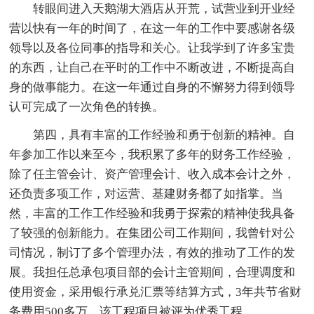
转眼间进入天鹅湖大酒店从开荒，试营业到开业经
营以快有一年的时间了，在这一年的工作中要感谢各级
领导以及各位同事的指导和关心。让我学到了许多宝贵
的东西，让自己在平时的工作中不断改进，不断提高自
身的做事能力。在这一年通过自身的不懈努力得到领导
认可完成了一次角色的转换。
第四，具有丰富的工作经验和勇于创新的精神。自
年参加工作以来至今，我积累了多年的财务工作经验，
除了任主管会计、资产管理会计、收入成本会计之外，
还负责多项工作，对运营、基建财务都了如指掌。当
然，丰富的工作工作经验和我勇于探索的精神使我具备
了较强的创新能力。在集团公司工作期间，我曾针对公
司情况，制订了多个管理办法，有效的推动了工作的发
展。我担任总承包项目部的会计主管期间，合理调度和
使用资金，采用银行承兑汇票等结算方式，3年共节省财
务费用500多万，该工程项目被评为优秀工程。