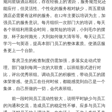
规同星级酒店相比，存在经验上的'差距，服务规范化还
能应付，但灵活性、个性化的服务相对缺少，而五星级
酒店必需要有这样的服务。在12年主要以培训为主，加
强员工的服务意识。每月组织一次部门大的培训，每天
各个班组利用晨会时间，做简短的培训，小到毛巾的摆
放、杯子如何抛光，大到如何做大清等等。每天让员工
学习一句英语，提高本部门员工的整体素质。使酒店服
务更上一个台阶。
客房卫生的检查制度仍需加强，多落实走动式管
理。部门做到每周一次的大联查，以班组形式进行对
比，评出优秀班组。调动员工的积极性，带动员工的团
体荣誉感。使员工在任何时候，都能感觉到自己是一个
集体，自己所做的一切，会代表班组。
前一段时间员工流动性较大，说明平时缺少与员工
的沟通和交流，造成员工的稳定性不够。应多与员工沟