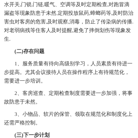
水开关,门锁,门链,暖气、空调等及时定期检查,对跑冒滴
漏盗等现象防患于未然.定期投放鼠药,蟑螂药等,及时防治
害虫对客房的危害,及时观察,消毒，防止了传染病的传播.
对老弱病残等住客人及时提醒,避免了摔倒划伤等现象发
生.
(二)存在问题
1、服务质量有待向高级别学习，人员素质有待进一
步提高。尤其会议接待人员在操作程序上有待规范化，
需要进一步培训。
2、客房巡查、定期检查制度需要进一步加强，将事
故防患于未然。
3、小物品、软片的保管、领取在规范化和制度化上
还需严格控制。
(三)下一步计划