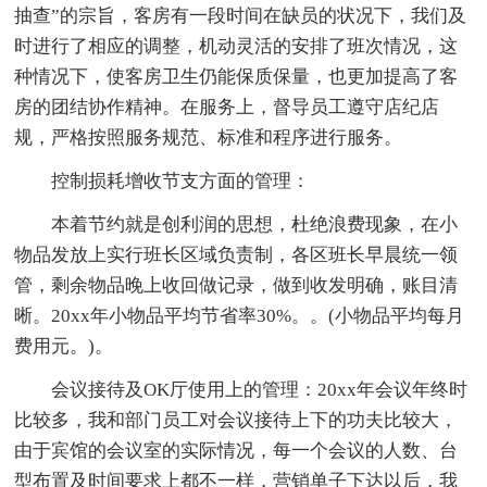
抽查”的宗旨，客房有一段时间在缺员的状况下，我们及
时进行了相应的调整，机动灵活的安排了班次情况，这
种情况下，使客房卫生仍能保质保量，也更加提高了客
房的团结协作精神。在服务上，督导员工遵守店纪店
规，严格按照服务规范、标准和程序进行服务。
控制损耗增收节支方面的管理：
本着节约就是创利润的思想，杜绝浪费现象，在小
物品发放上实行班长区域负责制，各区班长早晨统一领
管，剩余物品晚上收回做记录，做到收发明确，账目清
晰。20xx年小物品平均节省率30%。。(小物品平均每月
费用元。)。
会议接待及OK厅使用上的管理：20xx年会议年终时
比较多，我和部门员工对会议接待上下的功夫比较大，
由于宾馆的会议室的实际情况，每一个会议的人数、台
型布置及时间要求上都不一样，营销单子下达以后，我