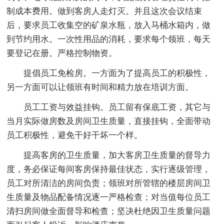
制成本费用。做到客房人走灯灭。并且这次会议结束
后，要求员工收集空的矿泉水瓶，放入马桶水箱内，做
到节约用水。一次性用品的消耗，要求每个领班，每天
要登记在册。严格控制物资。
提倡员工免检房。一方面为了提高员工的积极性，
另一方面可以让领班有时间和精力放在培训方面。
员工工资与效益挂钩。员工留有保底工资，其它与
当月实际做房数及房间卫生质量，直接挂钩，全面带动
员工积极性，避免干好干坏一个样。
提高客房的卫生质量，加大客房卫生质量的督导力
度，务必保证每间客房保持最佳状态，实行逐级管理，
员工对所清洁的房间负责；领班对所管辖的楼层房间卫
生质量及物品配备情况逐一严格检查；对当值每位员工
清扫房间做全面督导和检查；坚决杜绝因卫生质量问题