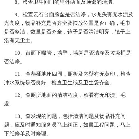
8、检查卫生间门的里外两面及顶部的清洁。
9、检查云石台面脸盆是否洁净，水龙头有无水渍及
光亮度，物品补充是否齐全及摆放位置是否正确，毛巾
是否整洁，数量是否齐全，镜子是否清洁明亮，镜子上
沿有无尘土。
10、台面下喉管，墙壁，墙脚是否洁净及垃圾桶是
否洁净。
11、查恭桶地座四周，厕板及内壁有无黄印，检查
冲水系统是否良好，检查卫生纸及卫生袋齐全。
12、查厕所地面的清洁程度，察看有无印渍、毛
发。
13、查发现的问题，包括清洁问题及物品补充问
题，应及时通知服务员马上纠正，如属工程问题，马上
下维修单及时修理。