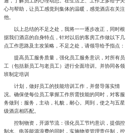
通，了解员工的心理动态。在生活上、工作上多给予关
心与帮助，让员工感觉到集体的温暖，感觉酒店在关注
他。
以上总结的不足之处，我将一一逐步改正，同时根
据我们酒店的自身特点，针对以后的客房工作做以下几
点工作思路及主攻策略，不足之处，请领导给予指点：
提高员工服务质量，强化员工服务意识，对所有员
工（包括新员工与老员工）进行全面培训。并协同各领
班制定培训
计划，做好员工的技能培训工作，并督导落实情
况。确保使每位员工掌握工作所需技能的同时，对客服
务做到：服务，主动，礼貌，耐心。周到，使之与五星
级酒店相匹配。
控制物资，开源节流：强化员工节约意识，提倡控
制水、电等能源浪费的同时，实施物资管理责任制，控