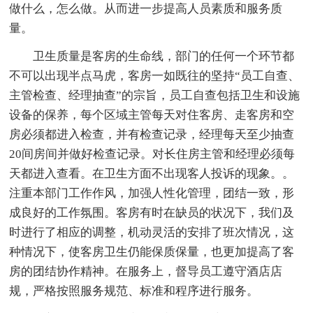
做什么，怎么做。从而进一步提高人员素质和服务质
量。
卫生质量是客房的生命线，部门的任何一个环节都
不可以出现半点马虎，客房一如既往的坚持“员工自查、
主管检查、经理抽查”的宗旨，员工自查包括卫生和设施
设备的保养，每个区域主管每天对住客房、走客房和空
房必须都进入检查，并有检查记录，经理每天至少抽查
20间房间并做好检查记录。对长住房主管和经理必须每
天都进入查看。在卫生方面不出现客人投诉的现象。。
注重本部门工作作风，加强人性化管理，团结一致，形
成良好的工作氛围。客房有时在缺员的状况下，我们及
时进行了相应的调整，机动灵活的安排了班次情况，这
种情况下，使客房卫生仍能保质保量，也更加提高了客
房的团结协作精神。在服务上，督导员工遵守酒店店
规，严格按照服务规范、标准和程序进行服务。