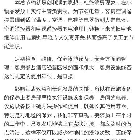
本着节约就是创利润的思想，杜绝浪费现象，在小
物品发放上实行主管负责制。为节省电量，客房空调遥
控器调到适宜温度，空调、电视等电器做到人走电停。
空调遥控器和电视遥控器的电池用门锁换下来的旧电池
继续使用,走廊灯早晚专人负责开关.从而提高了员工的节
能意识。
定期检查、维修、保养设施设备，安全方面的管
理：客房部占酒店经营区域的面积很大，客房设施能否
达到规定的使用年限，是直接
影响酒店效益和长远发展的关键，所以在设施设备
的保养上客房部严格执行设施设备保养，房间的电器、
设施设备按正确方法操作和使用，以延长其使用寿命。
特别是对地毯的保养，我们非常重视，要求员工在平时
的工作中，只要发现地毯上有点状污渍，都应及时的做
点清洁，这样不仅可以减少对地毯的洗涤次数，还能保