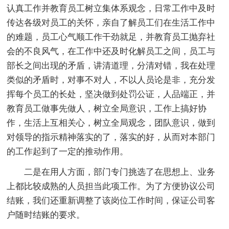
认真工作并教育员工树立集体系观念，日常工作中及时
传达各级对员工的关怀，亲自了解员工们在生活工作中
的难题，员工心气顺工作干劲就足，并教育员工抛弃社
会的不良风气，在工作中还及时化解员工之间，员工与
部长之间出现的矛盾，讲清道理，分清对错，我在处理
类似的矛盾时，对事不对人，不以人员论是非，充分发
挥每个员工的长处，坚决做到处罚公证，人品端正，并
教育员工做事先做人，树立全局意识，工作上搞好协
作，生活上互相关心，树立全局观念，团队意识，做到
对领导的指示精神落实的了，落实的好，从而对本部门
的工作起到了一定的推动作用。
二是在用人方面，部门专门挑选了在思想上、业务
上都比较成熟的人员担当此项工作。为了方便协议公司
结账，我们还重新调整了该岗位工作时间，保证公司客
户随时结账的要求。