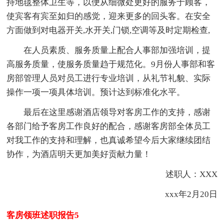
持地毯整体卫生等，以便从细微处更好的服务于顾客，
使宾客有宾至如归的感觉，迎来更多的回头客。在安全
方面做到对电器开关,水开关,门锁,空调等及时定期检查,
在人员素质、服务质量上配合人事部加强培训，提
高服务质量，使服务质量趋于规范化。9月份人事部和客
房部管理人员对员工进行专业培训，从礼节礼貌、实际
操作一项一项具体培训。预计达到标准化水平。
最后在这里感谢酒店领导对客房工作的支持，感谢
各部门给予客房工作良好的配合，感谢客房部全体员工
对我工作的支持和理解，也真诚希望今后大家继续团结
协作，为酒店明天更加美好贡献力量！
述职人：XXX
xxx年2月20日
客房领班述职报告5