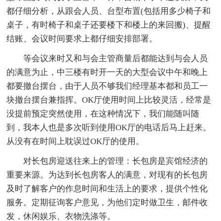
都仔细分析，从跟会人员、台型布置(包括用多少椅子和
桌子，有时椅子和桌子还要楼下和楼上的来回搬)、提醒
结账、会议时间要求上都仔细安排部署。
等会议来时又和与会主管商量后都能达到与会人员
的满意为止，中三楼有时开一天的大型会议中午和晚上
都要撤台摆台，由于人员不够我们经理基本都和员工一
块撤台摆台兼指挥。OK厅使用时间上比较灵活，经常是
没提前预定突然使用，在这种情况下，我们能随叫随
到，我本人也是多次听到使用OK厅的电话后马上赶来。
从没有在时间上耽误过OK厅的使用。
对长包房迎送往来上的管理：长包房是宾馆经济的
重要来源。为达到长包房客人的满意，对现有的长包房
及时了解客户的作息时间和生活上的要求，提供个性化
服务。定期征询客户意见，为他们定时做卫生，邮件收
发，休闲娱乐、衣物洗涤等。