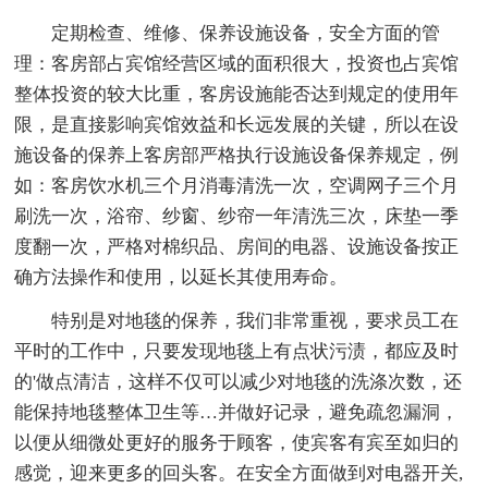
定期检查、维修、保养设施设备，安全方面的管
理：客房部占宾馆经营区域的面积很大，投资也占宾馆
整体投资的较大比重，客房设施能否达到规定的使用年
限，是直接影响宾馆效益和长远发展的关键，所以在设
施设备的保养上客房部严格执行设施设备保养规定，例
如：客房饮水机三个月消毒清洗一次，空调网子三个月
刷洗一次，浴帘、纱窗、纱帘一年清洗三次，床垫一季
度翻一次，严格对棉织品、房间的电器、设施设备按正
确方法操作和使用，以延长其使用寿命。
特别是对地毯的保养，我们非常重视，要求员工在
平时的工作中，只要发现地毯上有点状污渍，都应及时
的'做点清洁，这样不仅可以减少对地毯的洗涤次数，还
能保持地毯整体卫生等…并做好记录，避免疏忽漏洞，
以便从细微处更好的服务于顾客，使宾客有宾至如归的
感觉，迎来更多的回头客。在安全方面做到对电器开关,