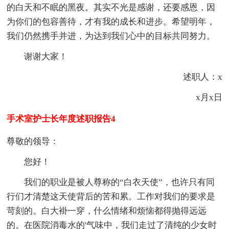
的白天和不眠的黑夜。其实不光是感谢，还要感恩，因
为你们的包容善待，才有我的成长和进步。希望明年，
我们仍然携手并进，为达到我们心中的目标共同努力。
谢谢大家！
述职人：x
x月x日
手术室护士长年度述职报告4
尊敬的领导：
您好！
我们的职业是被人尊称的“白衣天使”，也许只有同
行们才清楚这天使背后的苦和累。工作对我们的要求是
苛刻的。白大褂一穿，什么情绪和烦恼都得抛得远远
的。在医院消毒水的'气味中，我们走过了清纯的少女时