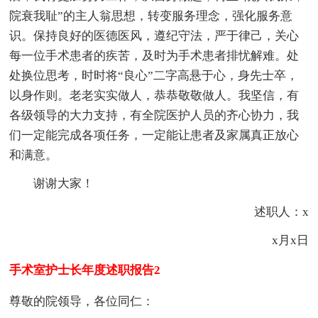
院衰我耻”的主人翁思想，转变服务理念，强化服务意
识。保持良好的医德医风，遵纪守法，严于律己，关心
每一位手术患者的疾苦，及时为手术患者排忧解难。处
处换位思考，时时将“良心”二字高悬于心，身先士卒，
以身作则。老老实实做人，恭恭敬敬做人。我坚信，有
各级领导的大力支持，有全院医护人员的齐心协力，我
们一定能完成各项任务，一定能让患者及家属真正放心
和满意。
谢谢大家！
述职人：x
x月x日
手术室护士长年度述职报告2
尊敬的院领导，各位同仁：