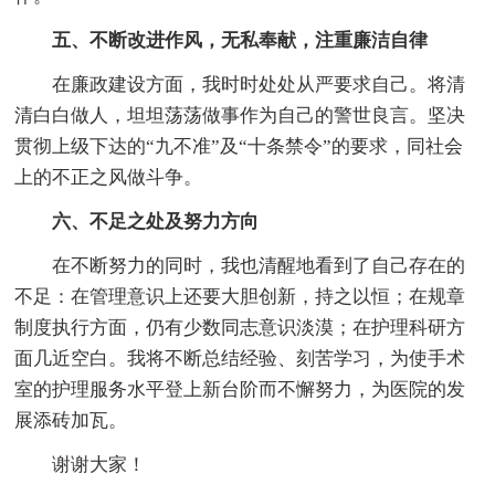
五、不断改进作风，无私奉献，注重廉洁自律
在廉政建设方面，我时时处处从严要求自己。将清
清白白做人，坦坦荡荡做事作为自己的警世良言。坚决
贯彻上级下达的“九不准”及“十条禁令”的要求，同社会
上的不正之风做斗争。
六、不足之处及努力方向
在不断努力的同时，我也清醒地看到了自己存在的
不足：在管理意识上还要大胆创新，持之以恒；在规章
制度执行方面，仍有少数同志意识淡漠；在护理科研方
面几近空白。我将不断总结经验、刻苦学习，为使手术
室的护理服务水平登上新台阶而不懈努力，为医院的发
展添砖加瓦。
谢谢大家！