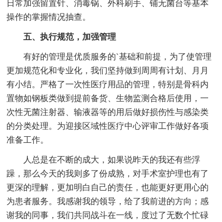
日常加强留置针、消毒锅、外科刷手、铺无菌台等基本
操作的掌握情况抽查。
五、执行规范，加强管理
有好的管理是优质服务的`基础和前提，为了使管理
更加规范化和专业化，我们坚持做到周周有计划、月月
有小结。严格了一次性医疗用品的管理，特别是骨科内
置物如钢板类做到提前备货、生物监测合格后使用，一
次性无菌注射器、输液器等的用后做好损伤性与感染类
的分类处理。为迎接区域性医疗中心评审工作做好各项
准备工作。
人总是在不断的成大，如果说昨天的我还有些浮
躁，那么今天的我则多了份成熟，对手术室护理也有了
更深的理解，更加明白自己的责任，也能更好更用心的
为患者服务。我感谢我的领导，给了我前进的方向；感
谢我的同事，我们共同战斗在一线，度过了无数个忙碌