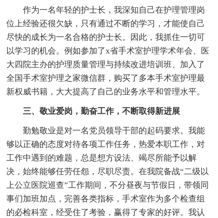
作为一名年轻的护士长，我深知自己在护理管理岗
位上经验还很欠缺，只有通过不断的学习，才能使自己
尽快的成长为一名合格的护士长。因此，我抓住一切可
以学习的机会。例如参加了x省手术室护理学术年会、医
大四院主办的护理质量管理与持续改进培训班、加入了
全国手术室护理之家微信群，购买了多本手术室护理最
新权威书籍，大大提高了自己的业务水平和管理水平。
三、敬业爱岗，勤奋工作，不断取得新进展
勤勉敬业是对一名党员领导干部的起码要求。我能
够以正确的态度对待各项工作任务，热爱本职工作，对
工作中遇到的难题，总是想方设法、竭尽所能予以解
决，始终能够任劳任怨，尽职尽责。在我院备战“二级以
上公立医院巡查”工作期间，不分昼夜与节假日，带领同
事们加班加点，完善各类指标，手术室作为多个检查组
的必检科室，经受住了考验，赢得了专家的好评。我认