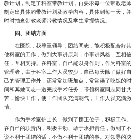
教计划，制定了科室带教计划，再要求每一位带教老师
制定出具体的带教计划及教学内容，具体到每一天，并
时时抽查带教老师带教情况及学生掌握情况。
四、团结方面
在医院，我尊重领导，团结同志，能积极配合好其
他科室的工作，做到大事讲原则，小事讲风格，互相信
任，互相支持。在科室，自己能以身作则，作为科室的
管理者，由于科室工作人员较少，自己每天除了做好自
己的管理工作外，还常常加班加点，常常误了吃饭的时
间和其她同志一道完成手术任务，带领科室同志同甘共
苦，愉快工作，使工作团队充满朝气，工作人员充满激
情。
作为手术室护士长，做到了摆正位子，积极工作。
在自己的职责内，积极主动、敢于承担责任，做到了不
说不利于团结的话，不做不利于团结的事。对领导的决