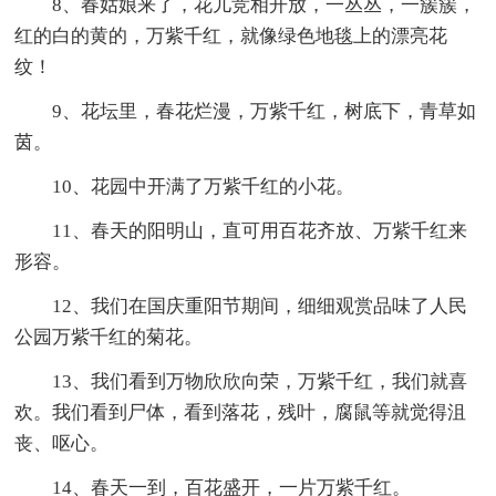
8、春姑娘来了，花儿竞相开放，一丛丛，一簇簇，
红的白的黄的，万紫千红，就像绿色地毯上的漂亮花
纹！
9、花坛里，春花烂漫，万紫千红，树底下，青草如
茵。
10、花园中开满了万紫千红的小花。
11、春天的阳明山，直可用百花齐放、万紫千红来
形容。
12、我们在国庆重阳节期间，细细观赏品味了人民
公园万紫千红的菊花。
13、我们看到万物欣欣向荣，万紫千红，我们就喜
欢。我们看到尸体，看到落花，残叶，腐鼠等就觉得沮
丧、呕心。
14、春天一到，百花盛开，一片万紫千红。