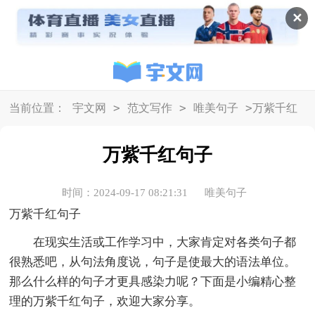
✕
>
>
>
当前位置：
宇文网
范文写作
唯美句子
万紫千红
句子
万紫千红句子
时间：2024-09-17 08:21:31
唯美句子
万紫千红句子
在现实生活或工作学习中，大家肯定对各类句子都
很熟悉吧，从句法角度说，句子是使最大的语法单位。
那么什么样的句子才更具感染力呢？下面是小编精心整
理的万紫千红句子，欢迎大家分享。