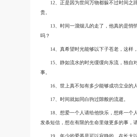
12、正是因为世间万物都躲不过时间之蹄
贵。
13、时间一溜烟儿的走了，他真的是悄悄
吗？
14、真希望时光能够以下子苍老，这样，
15、静如流水的时光缓缓向东流，独自对
事。
16、世上真不知有多少能够成功立业的人
17、时间就如同白驹过隙般的流逝。
18、想爱一个人请给他快乐，想疼一个人
发条短信，想在有限的生命里做更多的事，
19、年少的爱慕是可以寂静的，在长大以