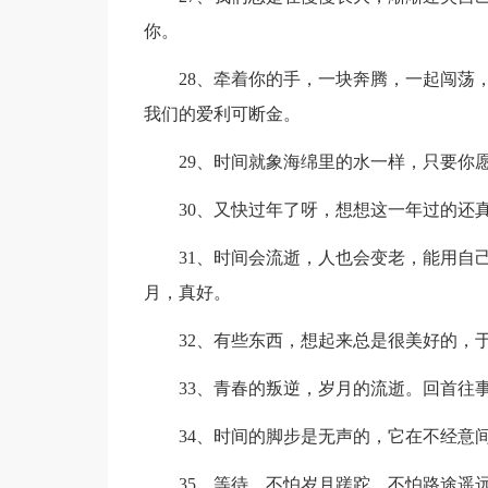
你。
28、牵着你的手，一块奔腾，一起闯荡，
我们的爱利可断金。
29、时间就象海绵里的水一样，只要你愿
30、又快过年了呀，想想这一年过的还真
31、时间会流逝，人也会变老，能用自己
月，真好。
32、有些东西，想起来总是很美好的，于
33、青春的叛逆，岁月的流逝。回首往事
34、时间的脚步是无声的，它在不经意间
35、等待，不怕岁月蹉跎，不怕路途遥远