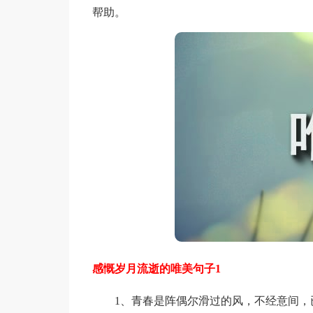
帮助。
感慨岁月流逝的唯美句子1
1、青春是阵偶尔滑过的风，不经意间，