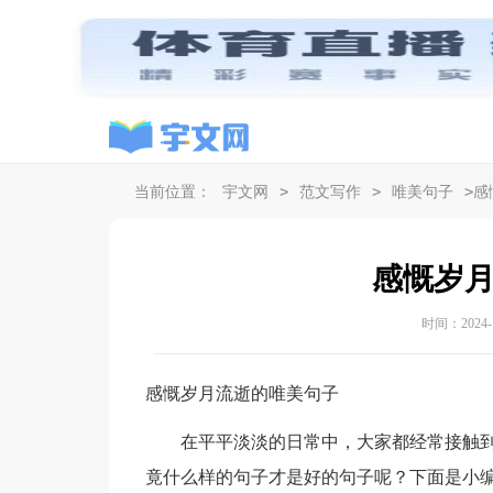
>
>
>
当前位置：
宇文网
范文写作
唯美句子
感
感慨岁
时间：2024-11
感慨岁月流逝的唯美句子
在平平淡淡的日常中，大家都经常接触到
竟什么样的句子才是好的句子呢？下面是小