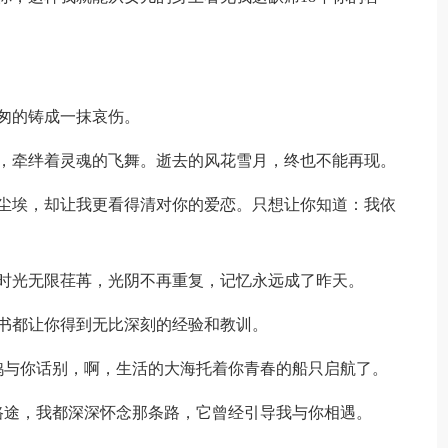
匆的铸成一抹哀伤。
牵绊着灵魂的飞舞。逝去的风花雪月，终也不能再现。
埃，却让我更看得清对你的爱恋。只想让你知道：我依
光无限荏苒，光阴不再重复，记忆永远成了昨天。
书都让你得到无比深刻的经验和教训。
与你话别，啊，生活的大海托着你青春的船只启航了。
途，我都深深怀念那条路，它曾经引导我与你相遇。