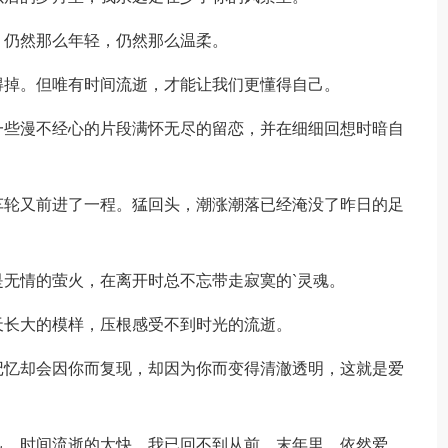
仍然那么年轻，仍然那么温柔。
掉。但唯有时间流逝，才能让我们更懂得自己。
些漫不经心的片段满怀无尽的留恋，并在细细回想时暗自
轮又前进了一程。猛回头，潮涨潮落已经淹没了昨日的足
无情的萤火，在离开时总不忘带走寂寞的`灵魂。
长大的模样，压根感受不到时光的流逝。
忆却会因你而复现，却因为你而变得清澈透明，这就是爱
。时间流逝的太快，我已回不到从前。末年里，依然爱