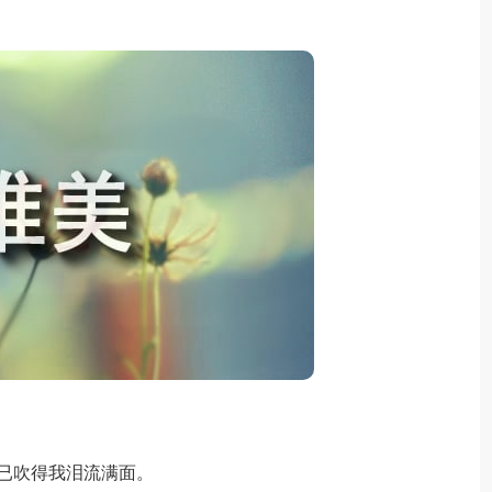
已吹得我泪流满面。