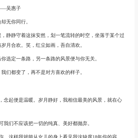
——吴惠子
却无你同行。
，静静守着这抹安然，划一笔流转的时空，坐落于某个过
与岁月合欢。笑，红尘如画，吾自清欢。
你选定一条路，另一条路的风景便与你无关。
我们都变了，再不是对方喜欢的样子。
念起便是温暖。岁月静好，我相信最美的风景，就在心
我们不应该把一切的纯真、美好都抛弃。
，这样我就能从女儿的身上看见我这缺席18年你的容