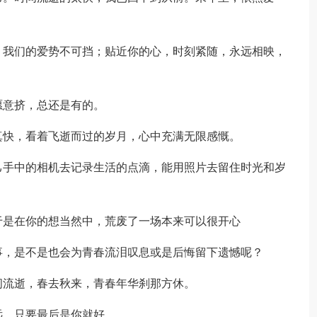
我们的爱势不可挡；贴近你的心，时刻紧随，永远相映，
意挤，总还是有的。
快，看着飞逝而过的岁月，心中充满无限感慨。
手中的相机去记录生活的点滴，能用照片去留住时光和岁
是在你的想当然中，荒废了一场本来可以很开心
，是不是也会为青春流泪叹息或是后悔留下遗憾呢？
流逝，春去秋来，青春年华刹那方休。
，只要最后是你就好。