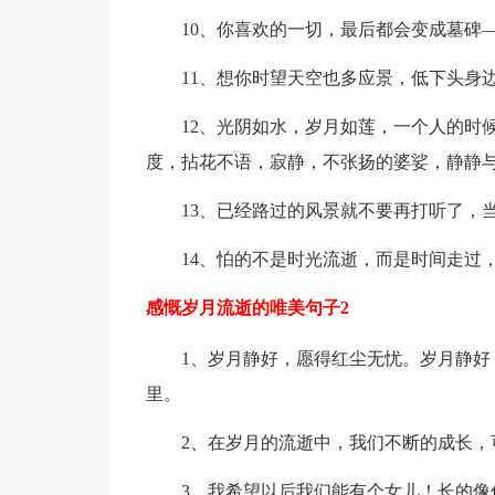
10、你喜欢的一切，最后都会变成墓碑
11、想你时望天空也多应景，低下头身边
12、光阴如水，岁月如莲，一个人的时候
度，拈花不语，寂静，不张扬的婆娑，静静
13、已经路过的风景就不要再打听了，当
14、怕的不是时光流逝，而是时间走过，
感慨岁月流逝的唯美句子2
1、岁月静好，愿得红尘无忧。岁月静好，
里。
2、在岁月的流逝中，我们不断的成长，可
3、我希望以后我们能有个女儿！长的像你