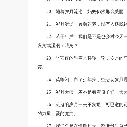
20、随着岁月流逝，妈妈仍然那么美丽，
21、岁月流逝，容颜苍老，没有人逃脱得
22、若干年后，我们是不是也会对今天一
发笑或湿润了眼角？
23、平安夜的钟声又将转一轮，岁月的车
迹。
24、莫等闲，白了少年头，空悲切岁月是
25、岁月无痕，若不是看着孩子们一天天
26、流逝的岁月一去不复返，可已逝的记
的力量，爱的魔力。
27、我们总是在慢慢长大，渐渐迷失自己