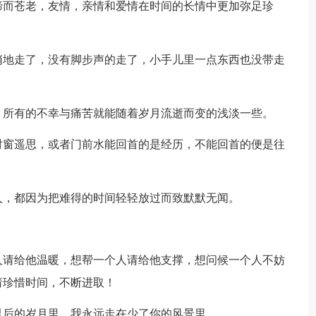
而苍老，友情，亲情和爱情在时间的长情中更加弥足珍
地走了，没有脚步声的走了，小手儿里一点东西也没带走
所有的不幸与痛苦就能随着岁月流逝而变的浅淡一些。
窗遥思，或者门前水能回首的是经历，不能回首的便是往
，都因为把难得的时间轻轻放过而致默默无闻。
请给他温暖，想帮一个人请给他支撑，想问候一个人不妨
请珍惜时间，不断进取！
后的岁月里，我永远走在少了你的风景里。