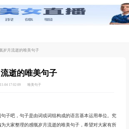
慨岁月流逝的唯美句子
月流逝的唯美句子
-04 17:02:09
唯美句子
句子吧，句子是由词或词组构成的语言基本运用单位。究
编为大家整理的感慨岁月流逝的唯美句子，希望对大家有所