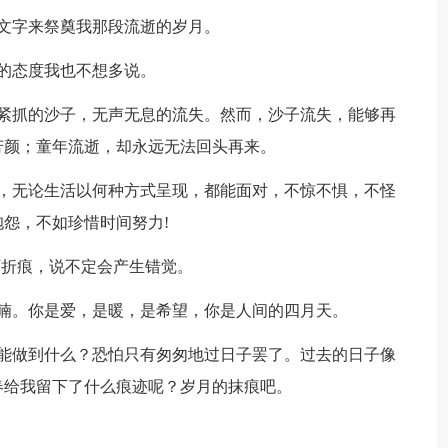
文字来祭奠我那段流逝的岁月。
的态度我也不想多说。
抓的沙子，无声无息的流失。然而，沙子流失，能够再
芳颜；童年流逝，却永远无法回头再来。
无论生活以何种方式呈现，都能面对，不惊不惧，不怪
怨，不如珍惜时间努力!
折痕，说不定会产生错觉。
。你是爱，是暖，是希望，你是人间的四月天。
做到什么？恐怕只有匆匆地过日子罢了。过去的日子像
春给我留下了什么痕迹呢？岁月的抹痕吧。