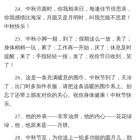
24、中秋月圆时，你我相亲日，每逢佳节倍思亲，
你我感情比海深，月圆又是月明时，叫我怎能不思君！
中秋快乐！
25、中秋小脚一颠，到了；假期这么一放，美了；
身体稍稍一玩，累了；工作再一开始，厌了；休息及时
提醒，来了；手指轻轻一按，发了；祝你节日收到，笑
了！
26、这是一条充满暖意的围巾。中秋节到了，天冷
了，出门时多加件衣服，请把这条温暖的围巾系上。别
忘了还带上朋友对你的关心。祝你身体健康！中秋节快
乐。
27、他的外表――非常油滑，他的内心――花花绿
绿，他，他原来是――月饼。
28、中秋节至，为你送上一轮多功能的圆月儿，助