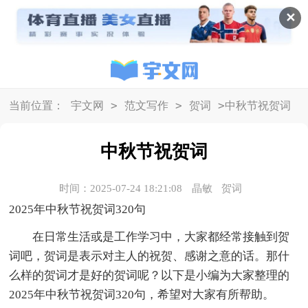
✕
>
>
>
当前位置：
宇文网
范文写作
贺词
中秋节祝贺词
中秋节祝贺词
时间：2025-07-24 18:21:08
晶敏
贺词
2025年中秋节祝贺词320句
在日常生活或是工作学习中，大家都经常接触到贺
词吧，贺词是表示对主人的祝贺、感谢之意的话。那什
么样的贺词才是好的贺词呢？以下是小编为大家整理的
2025年中秋节祝贺词320句，希望对大家有所帮助。