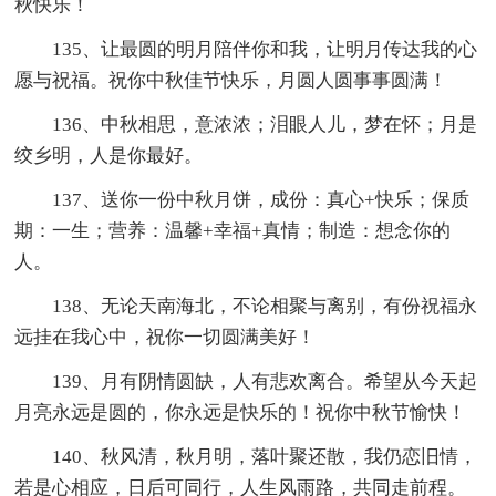
秋快乐！
135、让最圆的明月陪伴你和我，让明月传达我的心
愿与祝福。祝你中秋佳节快乐，月圆人圆事事圆满！
136、中秋相思，意浓浓；泪眼人儿，梦在怀；月是
绞乡明，人是你最好。
137、送你一份中秋月饼，成份：真心+快乐；保质
期：一生；营养：温馨+幸福+真情；制造：想念你的
人。
138、无论天南海北，不论相聚与离别，有份祝福永
远挂在我心中，祝你一切圆满美好！
139、月有阴情圆缺，人有悲欢离合。希望从今天起
月亮永远是圆的，你永远是快乐的！祝你中秋节愉快！
140、秋风清，秋月明，落叶聚还散，我仍恋旧情，
若是心相应，日后可同行，人生风雨路，共同走前程。