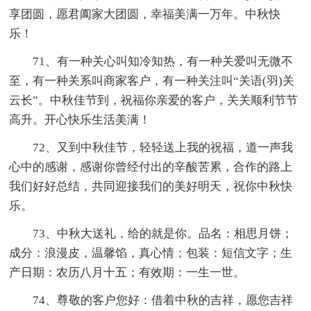
享团圆，愿君阖家大团圆，幸福美满一万年。中秋快
乐！
71、有一种关心叫知冷知热，有一种关爱叫无微不
至，有一种关系叫商家客户，有一种关注叫“关语(羽)关
云长”。中秋佳节到，祝福你亲爱的客户，关关顺利节节
高升。开心快乐生活美满！
72、又到中秋佳节，轻轻送上我的祝福，道一声我
心中的感谢，感谢你曾经付出的辛酸苦累，合作的路上
我们好好总结，共同迎接我们的美好明天，祝你中秋快
乐。
73、中秋大送礼，给的就是你。品名：相思月饼；
成分：浪漫皮，温馨馅，真心情；包装：短信文字；生
产日期：农历八月十五；有效期：一生一世。
74、尊敬的客户您好：借着中秋的吉祥，愿您吉祥