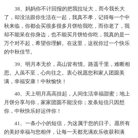
38、妈妈你不计回报的把我拉址大，而今我长大
了，却没法跟你生活在一起，我真不孝，记得每一个中
秋来临，你都会买很多很多月饼给我吃，而你老了，我
却不能呆在你身边，也不能买月饼给你吃，我真的是一
万个对不起，希望你理解。在这里，这祝你过一个快乐
的中秋佳节。
39、明月本无价，高山皆有情。路遥千里，难断相
思。人虽不至，心向往之。衷心祝愿您和家人团圆美
满，幸福安康！中秋愉快！
40、天上明月高高挂起，人间生活幸福甜蜜；地上
月饼分享与你，家家团圆不能没你；发条短信只因想
你，中秋快乐好运伴你！
41、一条小小的短信，为这属于您的日子。愿所有
的美好幸福与您相伴，让每一天都充满欢乐收获和满