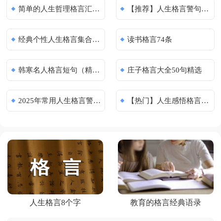
简单的人生哲理格言汇总69条
【推荐】人生格言警句摘录65条
经典个性人生格言集合75条
读书格言74条
韩寒名人格言短句（精选30句）
庄子格言大全50句精选
2025年常用人生格言警句集锦86句
【热门】人生感悟格言合集78句
人生格言8个字
教育的格言经典语录