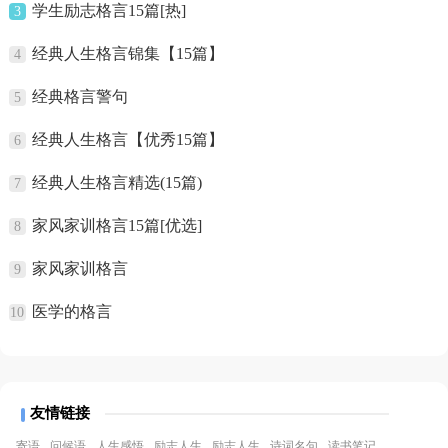
学生励志格言15篇[热]
3
经典人生格言锦集【15篇】
4
经典格言警句
5
经典人生格言【优秀15篇】
6
经典人生格言精选(15篇)
7
家风家训格言15篇[优选]
8
家风家训格言
9
医学的格言
10
友情链接
寄语
问候语
人生感悟
励志人生
励志人生
诗词名句
读书笔记