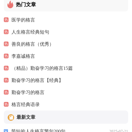
热门文章
医学的格言
热
人生格言经典短句
热
善良的格言（优秀）
热
李嘉诚格言
热
（精品）勤奋学习的格言15篇
热
勤奋学习的格言【经典】
热
勤奋学习的格言
热
格言经典语录
热
最新文章
简短的人生格言警句200句
2025-07-21