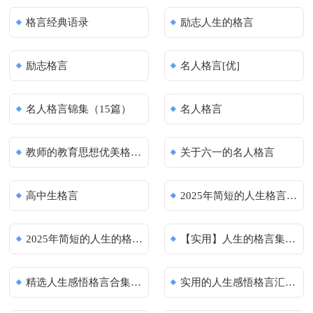
格言经典语录
励志人生的格言
励志格言
名人格言[优]
名人格言锦集（15篇）
名人格言
教师的教育思想优美格言名言
关于六一的名人格言
高中生格言
2025年简短的人生格言摘录30条
2025年简短的人生的格言集合95条
【实用】人生的格言集合98句
精选人生感悟格言合集85条
实用的人生感悟格言汇编50句