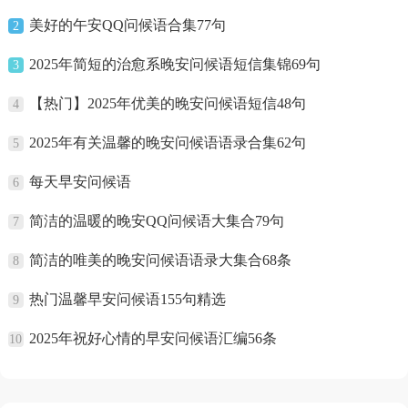
美好的午安QQ问候语合集77句
2
2025年简短的治愈系晚安问候语短信集锦69句
3
【热门】2025年优美的晚安问候语短信48句
4
2025年有关温馨的晚安问候语语录合集62句
5
每天早安问候语
6
简洁的温暖的晚安QQ问候语大集合79句
7
简洁的唯美的晚安问候语语录大集合68条
8
热门温馨早安问候语155句精选
9
2025年祝好心情的早安问候语汇编56条
10