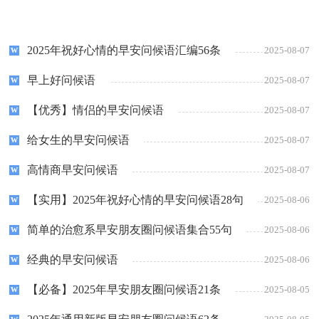
2025年祝好心情的早安问候语汇编56条
2025-08-07
早上好问候语
2025-08-07
【优秀】情侣的早安问候语
2025-08-07
给女生的早安问候语
2025-08-07
高情商早安问候语
2025-08-07
【实用】2025年祝好心情的早安问候语28句
2025-08-06
简单的治愈系早安朋友圈问候语集合55句
2025-08-06
经典的早安问候语
2025-08-06
【必备】2025年早安朋友圈问候语21条
2025-08-05