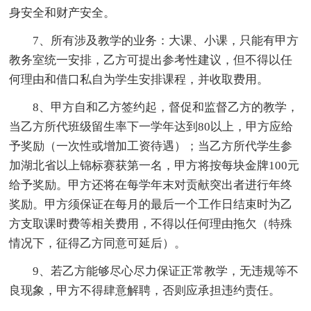
身安全和财产安全。
7、所有涉及教学的业务：大课、小课，只能有甲方
教务室统一安排，乙方可提出参考性建议，但不得以任
何理由和借口私自为学生安排课程，并收取费用。
8、甲方自和乙方签约起，督促和监督乙方的教学，
当乙方所代班级留生率下一学年达到80以上，甲方应给
予奖励（一次性或增加工资待遇）；当乙方所代学生参
加湖北省以上锦标赛获第一名，甲方将按每块金牌100元
给予奖励。甲方还将在每学年末对贡献突出者进行年终
奖励。甲方须保证在每月的最后一个工作日结束时为乙
方支取课时费等相关费用，不得以任何理由拖欠（特殊
情况下，征得乙方同意可延后）。
9、若乙方能够尽心尽力保证正常教学，无违规等不
良现象，甲方不得肆意解聘，否则应承担违约责任。