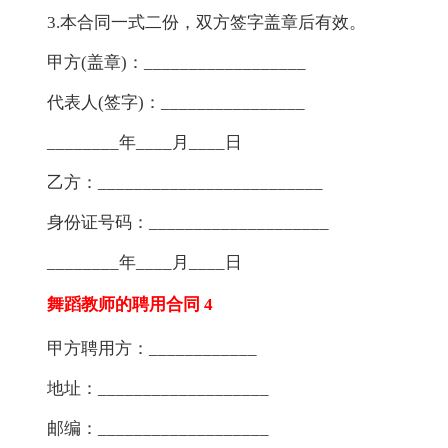
3.本合同一式二份，双方签字盖章后有效。
甲方(盖章)：__________________
代表人(签字)：________________
________年____月____日
乙方：_________________________
身份证号码：____________________
________年____月____日
舞蹈教师的聘用合同 4
甲方聘用方：____________
地址：___________________
邮编：___________________