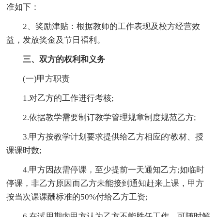
准如下：
2、奖励津贴：根据教师的工作表现及校方经营效
益，发放奖金及节日福利。
三、双方的权利和义务
(一)甲方职责
1.对乙方的工作进行考核;
2.依据教学需要制订教学管理规章制度规范乙方;
3.甲方按教学计划要求提供给乙方相应的'教材、授
课课时数;
4.甲方因故需停课，至少提前一天通知乙方;如临时
停课，非乙方原因而乙方未能接到通知赶来上课，甲方
按当次课课酬标准的50%付给乙方工资;
6.在试用期内甲方认为乙方不能胜任工作，可随时解