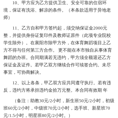
10、甲方应为乙方提供卫生、安全可靠的住宿环
境，保证有洗浴、解凉的条件。（本条款适用于异地老
师）
11、乙方自和甲方签约起，须交纳保证金2000元
整，并提供身份证复印件及教师证原件（此项专业院校
学生除外）。在襄阳市除甲方外，在体育舞蹈项目上乙
方不得与任何第三方合作。 更不能在本市独自从事体育
舞蹈的办班。合同期满若无违约，甲方须全额退还乙方
保证金及证件。若甲乙双方继续合作可续签合约。未尽
事宜，可协商解决。
12、以上各条，甲乙双方应共同遵守执行。若有违
反，违约方将承担违约金拾万元整。本合同有效期 年
（备注：助教30元/2小时，新生班50元/2小时，初级
班60元/2小时，中级班70元/2小时，选手班、新星班70
元/1.5小时，明星班80元/2小时。）