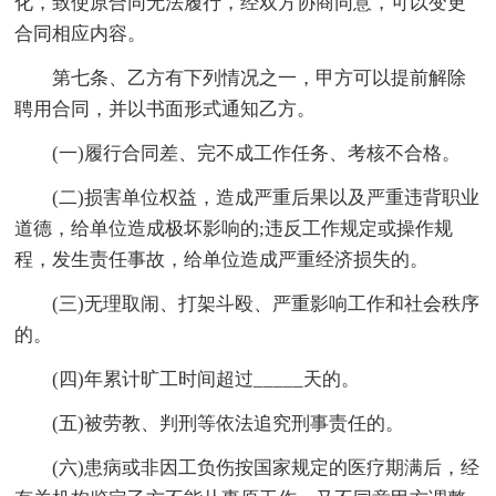
化，致使原合同无法履行，经双方协商同意，可以变更
合同相应内容。
第七条、乙方有下列情况之一，甲方可以提前解除
聘用合同，并以书面形式通知乙方。
(一)履行合同差、完不成工作任务、考核不合格。
(二)损害单位权益，造成严重后果以及严重违背职业
道德，给单位造成极坏影响的;违反工作规定或操作规
程，发生责任事故，给单位造成严重经济损失的。
(三)无理取闹、打架斗殴、严重影响工作和社会秩序
的。
(四)年累计旷工时间超过_____天的。
(五)被劳教、判刑等依法追究刑事责任的。
(六)患病或非因工负伤按国家规定的医疗期满后，经