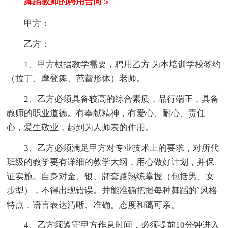
舞蹈教师的聘用合同 5
甲方：
乙方：
1、甲方根据教学需要，聘用乙方 为本培训学校签约
（拉丁、摩登舞、芭蕾形体）老师。
2、乙方必须具备较高的综合素质，品行端正，具备
教师的职业道德。有奉献精神，有爱心、耐心、责任
心，爱生敬业，起到为人师表的作用。
3、乙方必须满足甲方对专业技术上的要求，对所代
班级的教学要有详细的教学大纲，用心做好计划，并保
证实施。自身对金、银、牌套路熟练掌握（包括男、女
步型），不得出现错误。并能准确把握每种舞蹈的`风格
特点，语言表达清晰、准确。态度和蔼可亲。
4、乙方须遵守甲方作息时间，必须提前10分钟进入