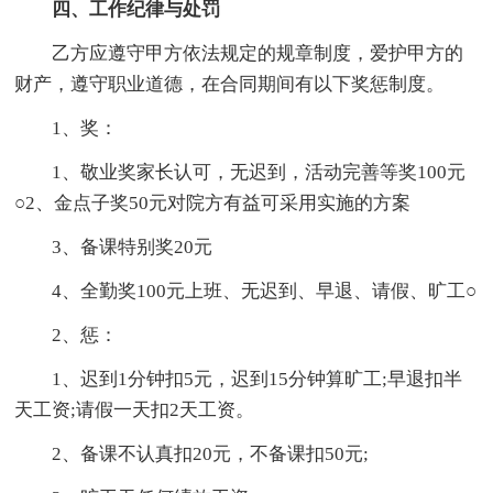
四、工作纪律与处罚
乙方应遵守甲方依法规定的规章制度，爱护甲方的
财产，遵守职业道德，在合同期间有以下奖惩制度。
1、奖：
1、敬业奖家长认可，无迟到，活动完善等奖100元
○2、金点子奖50元对院方有益可采用实施的方案
3、备课特别奖20元
4、全勤奖100元上班、无迟到、早退、请假、旷工○
2、惩：
1、迟到1分钟扣5元，迟到15分钟算旷工;早退扣半
天工资;请假一天扣2天工资。
2、备课不认真扣20元，不备课扣50元;