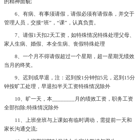
的精神面貌;
6、有病、有事须请假，请假必须有请假条，并交于
管理人员，交接“班”，“课”，认真负责。
7、请假1天扣2天工资，如特殊情况特殊处理父母、
家人生病、婚假、本全生病、丧假特殊处理
8、一个月不得请假超过一个星期，超一星期无绩效
当月的终奖。
9、迟到或早退，注：迟到按1分钟扣5元，迟到15分
钟按旷工处理，早退扣半天工资特殊情况除外
10、旷一天，本________月的绩效工资，职务工资
全部扣除;特殊情况除外
11、上班坐班与上课如有临时调动，需提前一天和
家长沟通交流;