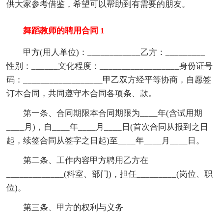
供大家参考借鉴，希望可以帮助到有需要的朋友。
舞蹈教师的聘用合同 1
甲方(用人单位)：____________乙方：_________
性别：______文化程度：__________________身份证号
码：__________________甲乙双方经平等协商，自愿签
订本合同，共同遵守本合同各项条、款。
第一条、合同期限本合同期限为____年(含试用期
____月)，自____年____月____日(首次合同从报到之日
起，续签合同从签字之日起)至____年____月____日。
第二条、工作内容甲方聘用乙方在
_____________(科室、部门)，担任_________(岗位、职
位)。
第三条、甲方的权利与义务