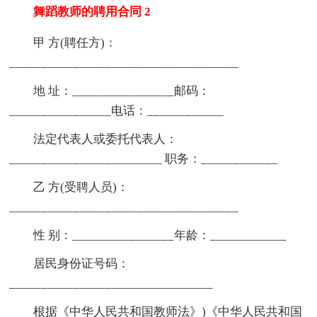
舞蹈教师的聘用合同 2
甲 方(聘任方)：
____________________________________
地 址：________________邮码：
________________电话：____________
法定代表人或委托代表人：
________________________ 职务：____________
乙 方(受聘人员)：
____________________________________
性 别：________________年龄：____________
居民身份证号码：
________________________________
根据《中华人民共和国教师法》)《中华人民共和国