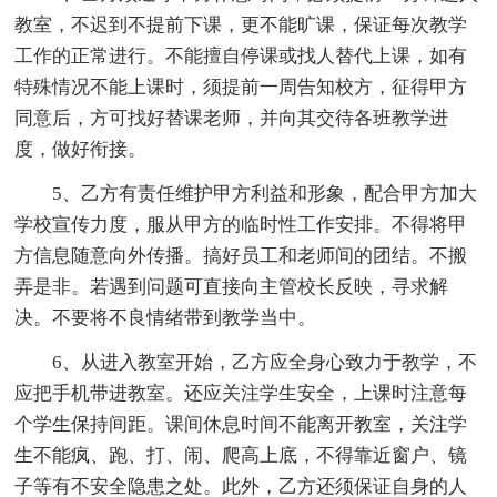
教室，不迟到不提前下课，更不能旷课，保证每次教学
工作的正常进行。不能擅自停课或找人替代上课，如有
特殊情况不能上课时，须提前一周告知校方，征得甲方
同意后，方可找好替课老师，并向其交待各班教学进
度，做好衔接。
5、乙方有责任维护甲方利益和形象，配合甲方加大
学校宣传力度，服从甲方的临时性工作安排。不得将甲
方信息随意向外传播。搞好员工和老师间的团结。不搬
弄是非。若遇到问题可直接向主管校长反映，寻求解
决。不要将不良情绪带到教学当中。
6、从进入教室开始，乙方应全身心致力于教学，不
应把手机带进教室。还应关注学生安全，上课时注意每
个学生保持间距。课间休息时间不能离开教室，关注学
生不能疯、跑、打、闹、爬高上底，不得靠近窗户、镜
子等有不安全隐患之处。此外，乙方还须保证自身的人