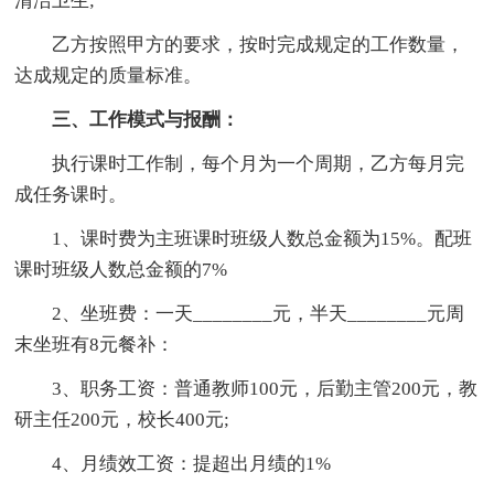
清洁卫生;
乙方按照甲方的要求，按时完成规定的工作数量，
达成规定的质量标准。
三、工作模式与报酬：
执行课时工作制，每个月为一个周期，乙方每月完
成任务课时。
1、课时费为主班课时班级人数总金额为15%。配班
课时班级人数总金额的7%
2、坐班费：一天________元，半天________元周
末坐班有8元餐补：
3、职务工资：普通教师100元，后勤主管200元，教
研主任200元，校长400元;
4、月绩效工资：提超出月绩的1%