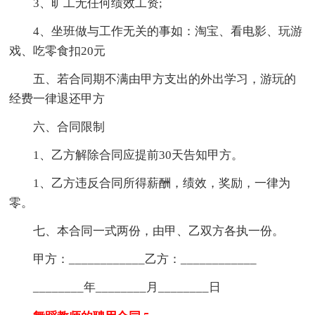
3、旷工无任何绩效工资;
4、坐班做与工作无关的事如：淘宝、看电影、玩游
戏、吃零食扣20元
五、若合同期不满由甲方支出的外出学习，游玩的
经费一律退还甲方
六、合同限制
1、乙方解除合同应提前30天告知甲方。
1、乙方违反合同所得薪酬，绩效，奖励，一律为
零。
七、本合同一式两份，由甲、乙双方各执一份。
甲方：____________乙方：____________
________年________月________日