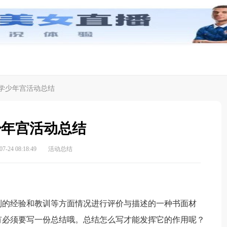
学少年宫活动总结
少年宫活动总结
-24 08:18:49
活动总结
的经验和教训等方面情况进行评价与描述的一种书面材
有必须要写一份总结哦。总结怎么写才能发挥它的作用呢？