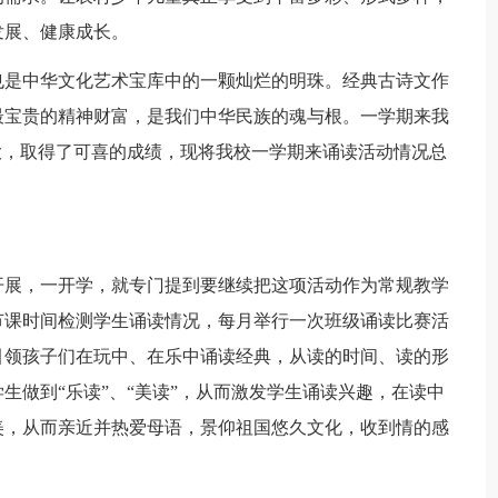
发展、健康成长。
是中华文化艺术宝库中的一颗灿烂的明珠。经典古诗文作
最宝贵的精神财富，是我们中华民族的魂与根。一学期来我
大，取得了可喜的成绩，现将我校一学期来诵读活动情况总
展，一开学，就专门提到要继续把这项活动作为常规教学
节课时间检测学生诵读情况，每月举行一次班级诵读比赛活
引领孩子们在玩中、在乐中诵读经典，从读的时间、读的形
生做到“乐读”、“美读”，从而激发学生诵读兴趣，在读中
美，从而亲近并热爱母语，景仰祖国悠久文化，收到情的感