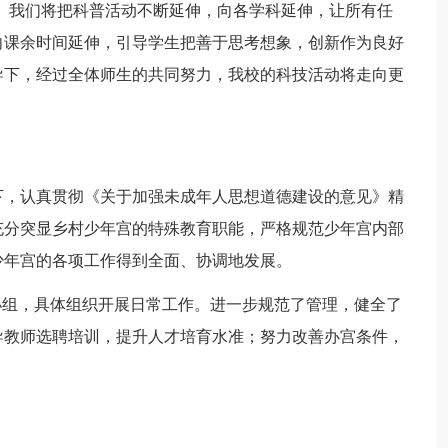
。我们将把科普活动不断延伸，向各学科延伸，让所有任
向课余时间延伸，引导学生把善于思考想象，创新作为良好
导下，经过全体师生的共同努力，我校的科技活动将走向更
，认真贯彻《关于加强未成年人思想道德建设的意见》精
充分突显乡村少年宫的特殊教育职能，严格规范少年宫内部
少年宫的各项工作得到全面、协调地发展。
组，具体组织开展日常工作。进一步规范了管理，健全了
导教师选聘培训，提升人才培育水准；努力改善办宫条件，