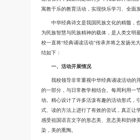
寓教于乐的教育活动，实现快乐学习、全面
中华经典诗文是我国民族文化的精髓，也
为民族智慧与民族精神的载体，是人类文明
校一直将“经典诵读活动”传承并将之发扬光
结如下：
一、活动开展情况
我校领导非常重视中华经典诵读活动的开
的一部分，与日常教学相结合。每周利用一
动。精心设计了许多活泼有趣的活动形式，
式、读的方法上进行了有效的尝试，真正让学
感受祖国语言文字的形态美、意态美和韵律
染，美的熏陶。