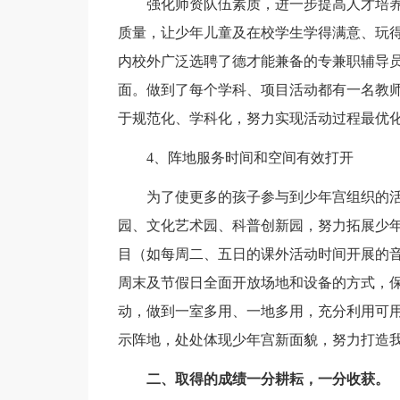
强化师资队伍素质，进一步提高人才培养
质量，让少年儿童及在校学生学得满意、玩
内校外广泛选聘了德才能兼备的专兼职辅导员
面。做到了每个学科、项目活动都有一名教
于规范化、学科化，努力实现活动过程最优
4、阵地服务时间和空间有效打开
为了使更多的孩子参与到少年宫组织的活
园、文化艺术园、科普创新园，努力拓展少
目（如每周二、五日的课外活动时间开展的
周末及节假日全面开放场地和设备的方式，
动，做到一室多用、一地多用，充分利用可
示阵地，处处体现少年宫新面貌，努力打造我
二、取得的成绩一分耕耘，一分收获。