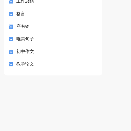
工作总结
格言
座右铭
唯美句子
初中作文
教学论文