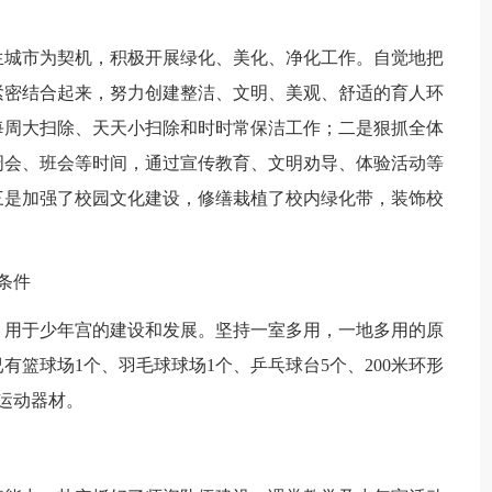
城市为契机，积极开展绿化、美化、净化工作。自觉地把
紧密结合起来，努力创建整洁、文明、美观、舒适的育人环
每周大扫除、天天小扫除和时时常保洁工作；二是狠抓全体
周会、班会等时间，通过宣传教育、文明劝导、体验活动等
三是加强了校园文化建设，修缮栽植了校内绿化带，装饰校
条件
用于少年宫的建设和发展。坚持一室多用，一地多用的原
篮球场1个、羽毛球球场1个、乒乓球台5个、200米环形
运动器材。