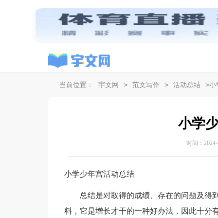
>
>
>
当前位置：
宇文网
范文写作
活动总结
小
小学
时间：2024-07
小学少年宫活动总结
总结是对取得的成绩、存在的问题及得到
料，它是增长才干的一种好办法，因此十分