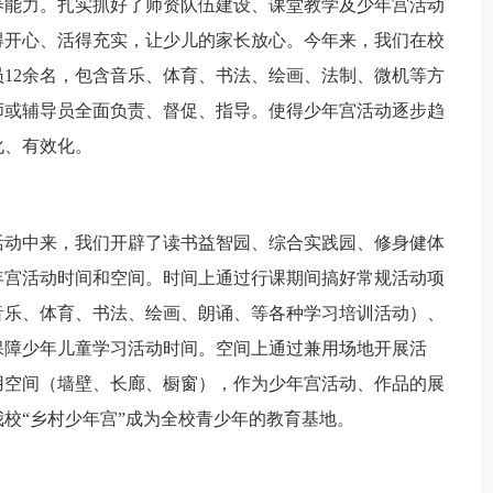
能力。扎实抓好了师资队伍建设、课堂教学及少年宫活动
得开心、活得充实，让少儿的家长放心。今年来，我们在校
12余名，包含音乐、体育、书法、绘画、法制、微机等方
师或辅导员全面负责、督促、指导。使得少年宫活动逐步趋
化、有效化。
动中来，我们开辟了读书益智园、综合实践园、修身健体
年宫活动时间和空间。时间上通过行课期间搞好常规活动项
音乐、体育、书法、绘画、朗诵、等各种学习培训活动）、
保障少年儿童学习活动时间。空间上通过兼用场地开展活
用空间（墙壁、长廊、橱窗），作为少年宫活动、作品的展
校“乡村少年宫”成为全校青少年的教育基地。