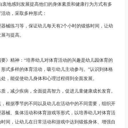
由衷地感到发展提高他们的身体素质和健康行为方式有多
育活动，采取多种形式：
械练习等，保证幼儿每天有2个小时的锻炼时间，让幼
发展与提高。
》精神：“培养幼儿对体育活动的兴趣是幼儿园体育的
形式多样的体育活动，吸引幼儿主动参与。”认识到体格
益处，能促使幼儿身体和心理过程得到全面发展。
质，减少疾病，全面提高智力，促进儿童健康成长发育。
，根据季节的不同以及幼儿在活动中的不同需要，组织开
型器械、集体活动和体育游戏等形式，以培养幼儿对体育活
动时间，让幼儿在日常活动和游戏中达到锻炼身体、增强自