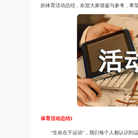
的体育活动总结，欢迎大家借鉴与参考，希
体育活动总结1
“生命在于运动”，我们每个人都认识到运