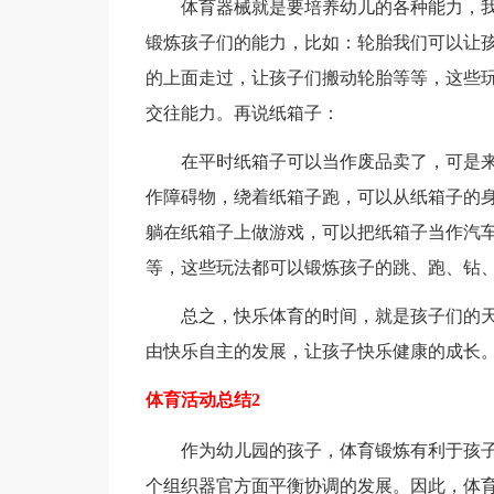
体育器械就是要培养幼儿的各种能力，我
锻炼孩子们的能力，比如：轮胎我们可以让
的上面走过，让孩子们搬动轮胎等等，这些
交往能力。再说纸箱子：
在平时纸箱子可以当作废品卖了，可是来
作障碍物，绕着纸箱子跑，可以从纸箱子的身
躺在纸箱子上做游戏，可以把纸箱子当作汽
等，这些玩法都可以锻炼孩子的跳、跑、钻
总之，快乐体育的时间，就是孩子们的天
由快乐自主的发展，让孩子快乐健康的成长
体育活动总结2
作为幼儿园的孩子，体育锻炼有利于孩子
个组织器官方面平衡协调的发展。因此，体