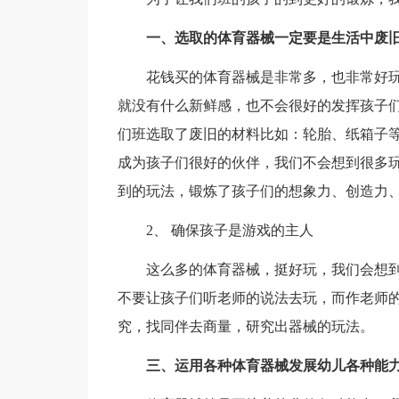
一、选取的体育器械一定要是生活中废旧
花钱买的体育器械是非常多，也非常好玩
就没有什么新鲜感，也不会很好的发挥孩子
们班选取了废旧的材料比如：轮胎、纸箱子
成为孩子们很好的伙伴，我们不会想到很多
到的玩法，锻炼了孩子们的想象力、创造力
2、 确保孩子是游戏的主人
这么多的体育器械，挺好玩，我们会想到
不要让孩子们听老师的说法去玩，而作老师
究，找同伴去商量，研究出器械的玩法。
三、运用各种体育器械发展幼儿各种能力