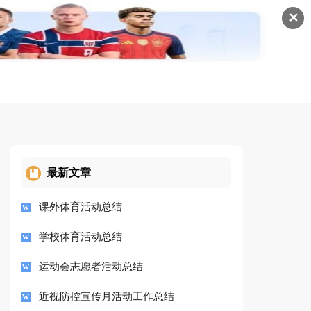
✕
最新文章
课外体育活动总结
学校体育活动总结
运动会志愿者活动总结
近视防控宣传月活动工作总结