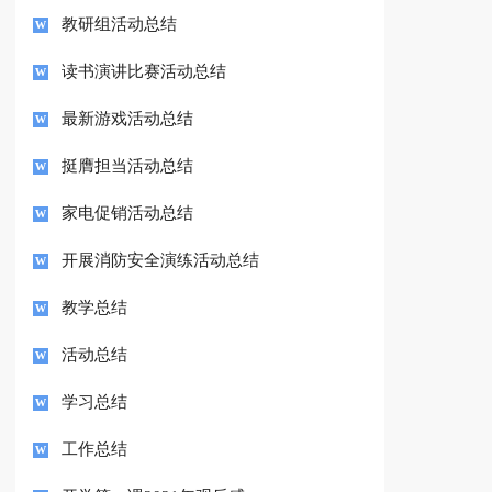
教研组活动总结
读书演讲比赛活动总结
最新游戏活动总结
挺膺担当活动总结
家电促销活动总结
开展消防安全演练活动总结
教学总结
活动总结
学习总结
工作总结