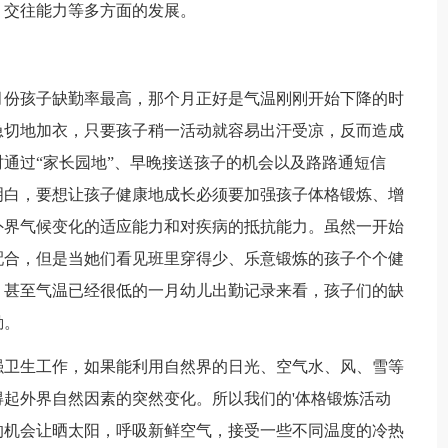
、交往能力等多方面的发展。
份孩子缺勤率最高，那个月正好是气温刚刚开始下降的时
急切地加衣，只要孩子稍一活动就容易出汗受凉，反而造成
通过“家长园地”、早晚接送孩子的机会以及路路通短信
明白，要想让孩子健康地成长必须要加强孩子体格锻炼、增
外界气候变化的适应能力和对疾病的抵抗能力。虽然一开始
配合，但是当她们看见班里穿得少、乐意锻炼的孩子个个健
、甚至气温已经很低的一月幼儿出勤记录来看，孩子们的缺
勤。
卫生工作，如果能利用自然界的日光、空气水、风、雪等
起外界自然因素的突然变化。所以我们的'体格锻炼活动
的机会让晒太阳，呼吸新鲜空气，接受一些不同温度的冷热