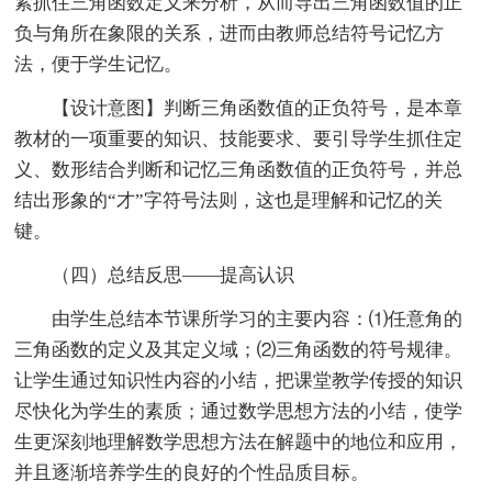
紧抓住三角函数定义来分析，从而导出三角函数值的正
负与角所在象限的关系，进而由教师总结符号记忆方
法，便于学生记忆。
【设计意图】判断三角函数值的正负符号，是本章
教材的一项重要的知识、技能要求、要引导学生抓住定
义、数形结合判断和记忆三角函数值的正负符号，并总
结出形象的“才”字符号法则，这也是理解和记忆的关
键。
（四）总结反思——提高认识
由学生总结本节课所学习的主要内容：⑴任意角的
三角函数的定义及其定义域；⑵三角函数的符号规律。
让学生通过知识性内容的小结，把课堂教学传授的知识
尽快化为学生的素质；通过数学思想方法的小结，使学
生更深刻地理解数学思想方法在解题中的地位和应用，
并且逐渐培养学生的良好的个性品质目标。