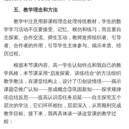
五、教学理念和方法
教学中注意用新课程理念处理传统教材，学生的数
学学习活动不仅要接受、记忆、模仿和练习，而且要自
主探索、合作交流、师生互动，教师发挥组织者、引导
者、合作者的作用，引导学生主体参与、揭示本质、经
历过程。
根据本节课内容、高一学生认知特点和我自己的教
学风格，本节课采用“启发探索、讲练结合”的方法组织
教学教法，在课堂结构上，设计了①创设情境——揭示
课题②推广认知——形成概念③巩固新知——探求规律
④总结反思——提高认识⑤任务后延——自主探究五个
层次的学法，它们环环相扣，层层深入，从而顺利完成
教学目标。接下来，我再具体谈一谈这堂课的教学过
程：