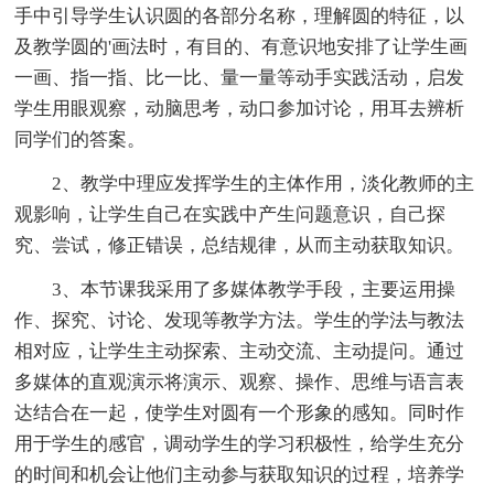
手中引导学生认识圆的各部分名称，理解圆的特征，以
及教学圆的'画法时，有目的、有意识地安排了让学生画
一画、指一指、比一比、量一量等动手实践活动，启发
学生用眼观察，动脑思考，动口参加讨论，用耳去辨析
同学们的答案。
2、教学中理应发挥学生的主体作用，淡化教师的主
观影响，让学生自己在实践中产生问题意识，自己探
究、尝试，修正错误，总结规律，从而主动获取知识。
3、本节课我采用了多媒体教学手段，主要运用操
作、探究、讨论、发现等教学方法。学生的学法与教法
相对应，让学生主动探索、主动交流、主动提问。通过
多媒体的直观演示将演示、观察、操作、思维与语言表
达结合在一起，使学生对圆有一个形象的感知。同时作
用于学生的感官，调动学生的学习积极性，给学生充分
的时间和机会让他们主动参与获取知识的过程，培养学