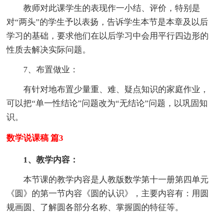
教师对此课学生的表现作一小结、评价，特别是
对“两头”的学生予以表扬，告诉学生本节是本章及以后
学习的基础，要求他们在以后学习中会用平行四边形的
性质去解决实际问题。
7、布置做业：
有针对地布置少量重、难、疑点知识的家庭作业，
可以把“单一性结论”问题改为“无结论”问题，以巩固知
识。
数学说课稿 篇3
1、教学内容：
本节课的教学内容是人教版数学第十一册第四单元
《圆》的第一节内容《圆的认识》，主要内容有：用圆
规画圆、了解圆各部分名称、掌握圆的特征等。