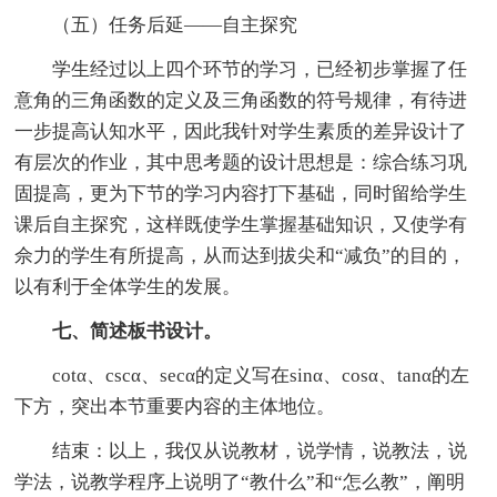
（五）任务后延——自主探究
学生经过以上四个环节的学习，已经初步掌握了任
意角的三角函数的定义及三角函数的符号规律，有待进
一步提高认知水平，因此我针对学生素质的差异设计了
有层次的作业，其中思考题的设计思想是：综合练习巩
固提高，更为下节的学习内容打下基础，同时留给学生
课后自主探究，这样既使学生掌握基础知识，又使学有
佘力的学生有所提高，从而达到拔尖和“减负”的目的，
以有利于全体学生的发展。
七、简述板书设计。
cotα、cscα、secα的定义写在sinα、cosα、tanα的左
下方，突出本节重要内容的主体地位。
结束：以上，我仅从说教材，说学情，说教法，说
学法，说教学程序上说明了“教什么”和“怎么教”，阐明