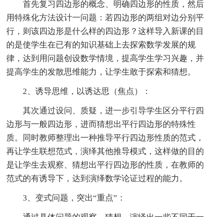
首先复习四边形的概念、明确四边形的性质，然后
用特殊化方法设计一问题：若四边形的两组对边分别平
行，则该四边形是什么样的四边形？这样导入新课的目
的是使学生在已有的知识基础上去探索数学发展的规
律，达到用问题创设数学情境，提高学生学习兴趣，并
提高学生的发散思维能力，让学生敢于探索和猜想。
2、诱导思维，以诱达思（焦点）：
其次通过设问、质疑，进一步引导学生区分平行四
边形与一般四边形，进而猜想出平行四边形的特殊性
质。同时教师整理出一种推导平行四边形性质的范式，
再让学生联想范式，演绎其他推导模式，这样做的目的
是让学生去观察、猜想出平行四边形的性质，在教师的
范式的有诱导下，达到演绎数学论证过程的能力。
3、变式问题，突出“重点”：