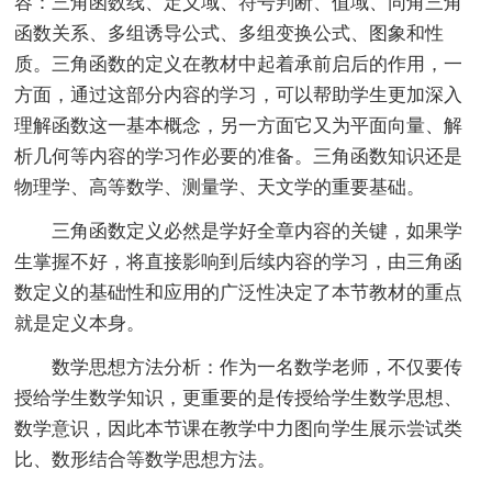
容：三角函数线、定义域、符号判断、值域、同角三角
函数关系、多组诱导公式、多组变换公式、图象和性
质。三角函数的定义在教材中起着承前启后的作用，一
方面，通过这部分内容的学习，可以帮助学生更加深入
理解函数这一基本概念，另一方面它又为平面向量、解
析几何等内容的学习作必要的准备。三角函数知识还是
物理学、高等数学、测量学、天文学的重要基础。
三角函数定义必然是学好全章内容的关键，如果学
生掌握不好，将直接影响到后续内容的学习，由三角函
数定义的基础性和应用的广泛性决定了本节教材的重点
就是定义本身。
数学思想方法分析：作为一名数学老师，不仅要传
授给学生数学知识，更重要的是传授给学生数学思想、
数学意识，因此本节课在教学中力图向学生展示尝试类
比、数形结合等数学思想方法。