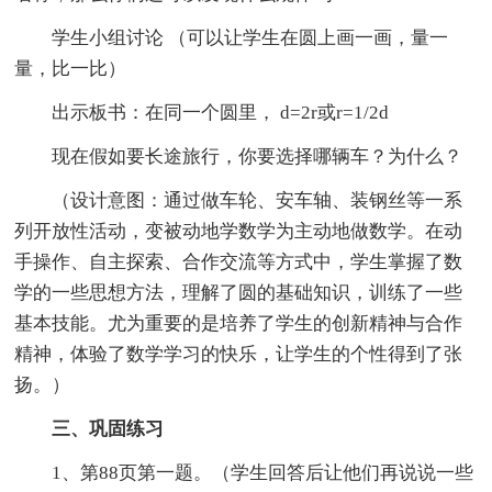
学生小组讨论 （可以让学生在圆上画一画，量一
量，比一比）
出示板书：在同一个圆里， d=2r或r=1/2d
现在假如要长途旅行，你要选择哪辆车？为什么？
（设计意图：通过做车轮、安车轴、装钢丝等一系
列开放性活动，变被动地学数学为主动地做数学。在动
手操作、自主探索、合作交流等方式中，学生掌握了数
学的一些思想方法，理解了圆的基础知识，训练了一些
基本技能。尤为重要的是培养了学生的创新精神与合作
精神，体验了数学学习的快乐，让学生的个性得到了张
扬。）
三、巩固练习
1、第88页第一题。（学生回答后让他们再说说一些