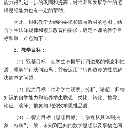
能力得到进一步的巩固和提高，对培养和发展学生的逻
辑思维能力也有一定的帮助。
为此，根据教学大纲的要求和编写教材的意图，结
合学生认知规律和素质教育的要求，确定本课的教学目
标和重、难点如下：
2、教学目标：
（1）双基目标：使学生掌握平行四边形的概念和性
质，理解平行线间距离，并会运用平行四边形的性质解
决简单的问题。
（2）能力目标：培养学生观察、分析、猜想、归纳
知识的自学能力和培养学生联想、类比、转化、推导、
论证、演绎、抽象知识的数学思维品质。
（3）非智力目标（思想目标）：渗透从具体到抽
象，特殊到一般，未知到已知的数学思想以及事物之间