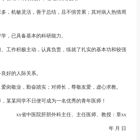
多，机敏灵活，善于总结，且不惧苦累；其对病人热情周
学，已具备基本的科研能力。
、工作积极主动，认真负责，练就了扎实的基本功和较强
良好的人际关系。
爱岗敬业，勤奋踏实；对师长，尊敬友爱，虚心求教。
，某某同学不日便可成为一名优秀的青年医师！
xx省中医院肝胆外科主任、主任医师、教授：章xx
年 月 日