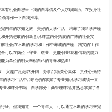
幸有机会向您呈上我的自荐信及个人求职简历。在投身社
位领导作一下自我推荐。
完四年的求知之旅，美好的大学生活，培养了我科学严谨
和开拓进取的创新意识.课堂内外拓展的广博的社会实
解社会;在不断的学习和工作中养成的严谨、踏实的'工作
全可以在岗位上守业、敬业、更能创业!我相信我的能力
能为单位的明天奉献自己的青春和热血!
，兴趣广泛;思路开阔，办事沉稳;关心集体，责任心强;待
年的学习生活中, 我很好的掌握了专业知识,学习成绩一直
量专业和课外书籍，自学部分工商管理课程,并熟悉掌握了各
行证。但我知道：一个青年人，可以通过不断的学习来完