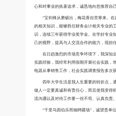
心和对事业的执著追求，诚恳地向您推荐自
“宝剑锋从磨砺出，梅花香自苦寒来。在四
的相关知识，能够胜任财务会计相关专业的
识，连续三年获得学业奖学金。在学好专业
己的视野，提高与人交流合作的能力，现担任
在日趋激烈的市场竞争环境下，我深知企
实践经验，我经常利用假期开展社会实践，
电器从事销售工作，社会实践调查报告多次
四年大学生活是我人生重要的转折点，通过
做人一定要真诚和有责任心，而且使我变得
流沟通以及对待工作要一丝不苟、认真负责
“千里马因伯乐而驰聘疆场”，诚望贵单位