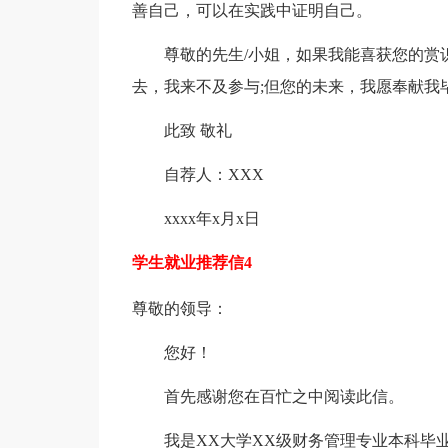
善自己，可以在实践中证明自己。
尊敬的先生/小姐，如果我能喜获您的赏识
去，我来不及参与;但您的未来，我愿奉献我毕
此致 敬礼
自荐人：XXX
xxxx年x月x日
学生就业推荐信4
尊敬的领导：
您好！
首先感谢您在百忙之中阅读此信。
我是XX大学XX级财务管理专业本科毕业