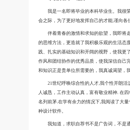
我是一名即将毕业的本科毕业生。我很荣
会之际，为了更好地发挥自己的才能,谨向各
伴着青春的激情和求知的欲望，我即将走
的思维方法，更造就了我积极乐观的生活态度
践、扎实的基础知识和开阔的视野，使我更了
作风和团结协作的优秀品质，使我深信自己完
和知识正是贵单位所需要的，我真诚渴望，我
21世纪呼唤综合性的人才,我个性开朗活泼
人诚恳，工作主动认真，富有敬业精神. 在四
名列前茅.在学有余力的情况下,我阅读了大
种设计软件。
我知道，求职自荐书不是广告词，不是通