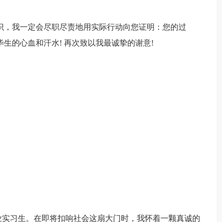
，我一定会尽职尽责地用实际行动向您证明：您的过
生的心血和汗水! 再次致以我最诚挚的谢意!
实习生。在即将扣响社会这扇大门时，我怀着一颗真诚的