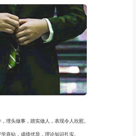
，埋头做事，踏实做人，表现令人欣慰。
学喜钻，成绩优异，理论知识扎实。