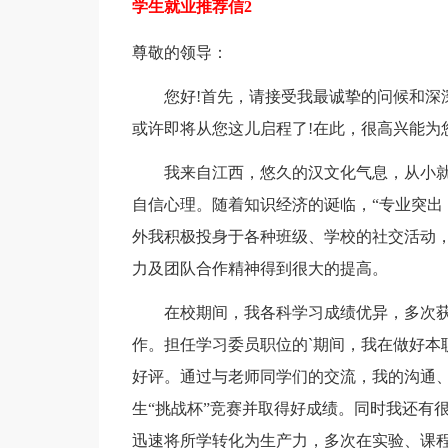
学生就业推荐信2
尊敬的领导：
您好!首先，请接受我最诚挚的问候和深深
或许即将从您这儿启程了!在此，很高兴能为
我来自江西，悠久的汉文化气息，从小就造
自信心理。随着知识经济的诞临，“专业突出
外我积极投身于各种班级、学校的社交活动
力及团队合作精神得到很大的提高。
在校期间，我各科学习成绩优异，多次获
作。担任学习委员职位的`期间，我在做好本
好评。通过与老师同学们的交流，我的沟通
生“挑战杯”竞赛并取得好成绩。同时我还有
迅速将所学转化为生产力，多次在实验、课