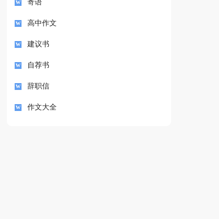
寄语
高中作文
建议书
自荐书
辞职信
作文大全