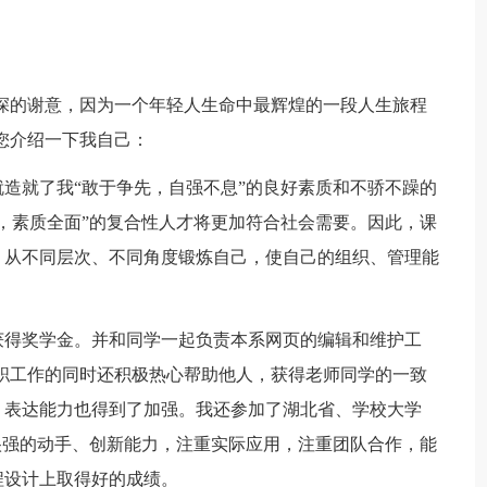
的谢意，因为一个年轻人生命中最辉煌的一段人生旅程
您介绍一下我自己：
就了我“敢于争先，自强不息”的良好素质和不骄不躁的
，素质全面”的复合性人才将更加符合社会需要。因此，课
，从不同层次、不同角度锻炼自己，使自己的组织、管理能
得奖学金。并和同学一起负责本系网页的编辑和维护工
职工作的同时还积极热心帮助他人，获得老师同学的一致
、表达能力也得到了加强。我还参加了湖北省、学校大学
很强的动手、创新能力，注重实际应用，注重团队合作，能
程设计上取得好的成绩。