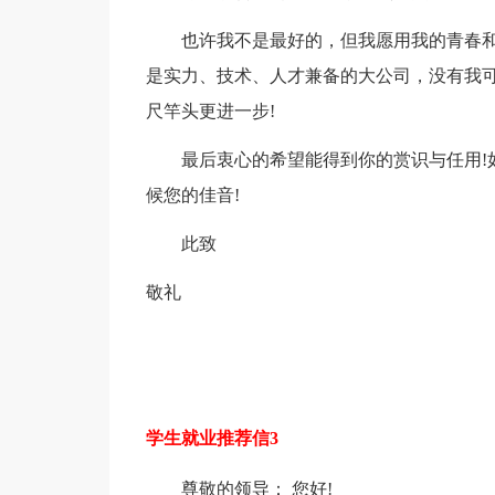
也许我不是最好的，但我愿用我的青春和热
是实力、技术、人才兼备的大公司，没有我
尺竿头更进一步!
最后衷心的希望能得到你的赏识与任用!如
候您的佳音!
此致
敬礼
学生就业推荐信3
尊敬的领导： 您好!