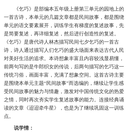
《乞巧》是部编本五年级上册第三单元的园地上的
一首古诗，本单元的几篇文章都是民间故事，都是围绕
单元的语文要素展开，训练学生有梯度的复述故事，先
是简要复述，再详细复述，然后进行创造性的复述。
《乞巧》是唐代诗人林杰描写民间七夕乞巧的一首古
诗，诗人通过描写人们乞巧的盛大场面来表达古代人民
对美好生活的追求。本诗想象丰富且内容较浅显易懂，
前两句写的是牛郎织女的传说，后两句描写的乞巧这一
传统习俗，画面丰富，充满了想象空间。这首古诗主要
是围绕本单元主题“民间故事”而选编的，继续让学生感
受民间故事的魅力与情趣，激发对中国传统文化的热爱
之情，同时再次夯实学生复述故事的能力。连接经典诵
读的文章《迢迢牵牛星》，也是为了继续巩固这一训练
点。
说学情：