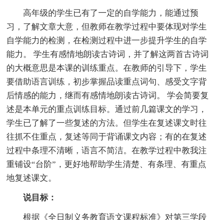
高年级的学生已有了一定的自学能力，能通过预
习，了解文章大意，但教师在教学过程中要体现对学生
自学能力的检测，在检测过程中进一步提升学生的自学
能力。 学生有感情地朗读古诗词，并了解这两首古诗词
的大概意思是本课的训练重点。在教师的引导下，学生
要借助语言训练，初步掌握品读重点词句、感受文字背
后情感的能力，继而有感情地朗读古诗词。 学会简要复
述是本单元的重点训练目标。通过前几篇课文的学习，
学生已了解了一些复述的方法。但学生在复述课文时往
往抓不住重点，复述等同于背诵课文内容；有的在复述
过程中条理不清晰，语言不简洁。在教学过程中教我注
重铺设“台阶”，更好地帮助学生清楚、有条理、有重点
地复述课文。
说目标：
根据《全日制义务教育语文课程标准》对第三学段