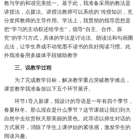
教与学的和谐完美统一。基于此，我准备采用的教法是
讲授法，点拨法。讲授法教师可以系统的`传授知识，充
分发挥教师的主导作用。学法上，我贯彻的指导思想是
把“学习的主动权还给学生”，倡导“自主、合作、探
究”的学习方式，具体的学法是讨论法、朗读法和勾画圈
点法，让学生养成不动笔墨不读书的良好阅读习惯。此
外我准备用多媒体手段辅助教学
三、说教学过程
为了完成教学目标，解决教学重点突破教学难点，
课堂教学我准备按以下五个环节展开。
环节1导入新课，我设计的导语是一年有四个季节，
春夏秋冬。那么现在是什么季节？这节课就让我们到大
自然中去欣赏秋天那美丽的景色。此导语以师生对话的
方式展开，消除了学生上课伊始的紧张感，激发学生的
阅读兴趣。