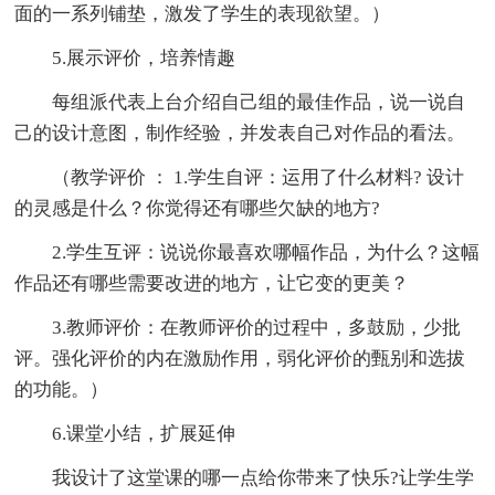
面的一系列铺垫，激发了学生的表现欲望。）
5.展示评价，培养情趣
每组派代表上台介绍自己组的最佳作品，说一说自
己的设计意图，制作经验，并发表自己对作品的看法。
（教学评价 ： 1.学生自评：运用了什么材料? 设计
的灵感是什么？你觉得还有哪些欠缺的地方?
2.学生互评：说说你最喜欢哪幅作品，为什么？这幅
作品还有哪些需要改进的地方，让它变的更美？
3.教师评价：在教师评价的过程中，多鼓励，少批
评。强化评价的内在激励作用，弱化评价的甄别和选拔
的功能。）
6.课堂小结，扩展延伸
我设计了这堂课的哪一点给你带来了快乐?让学生学