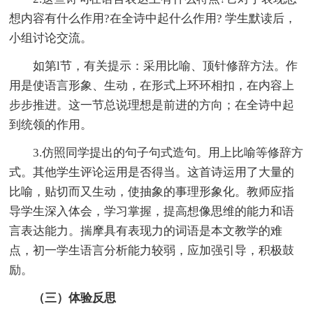
想内容有什么作用?在全诗中起什么作用? 学生默读后，
小组讨论交流。
如第l节，有关提示：采用比喻、顶针修辞方法。作
用是使语言形象、生动，在形式上环环相扣，在内容上
步步推进。这一节总说理想是前进的方向；在全诗中起
到统领的作用。
3.仿照同学提出的句子句式造句。用上比喻等修辞方
式。其他学生评论运用是否得当。这首诗运用了大量的
比喻，贴切而又生动，使抽象的事理形象化。教师应指
导学生深入体会，学习掌握，提高想像思维的能力和语
言表达能力。揣摩具有表现力的词语是本文教学的难
点，初一学生语言分析能力较弱，应加强引导，积极鼓
励。
（三）体验反思