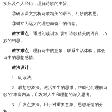
实际及个人经历，理解诗歌的主旨。
②研读课文赏析诗歌精美的语言、巧妙的构思。
③树立为远大的理想而奋斗的信念。
教学重点
：通过朗读训练, 赏析诗歌精美的语言、巧
妙的构思。
教学难点
：理解诗中的意象，联系生活体验，体会
诗中的思想感情。
教法设计：
1、朗读法。
2、联想想象法。激活学生的思维，帮助他们理解诗
歌的`丰富内涵，启发对人生和理想的深入思考。
3、启发点拨法。用于对重要意象、思想感情的分
析。