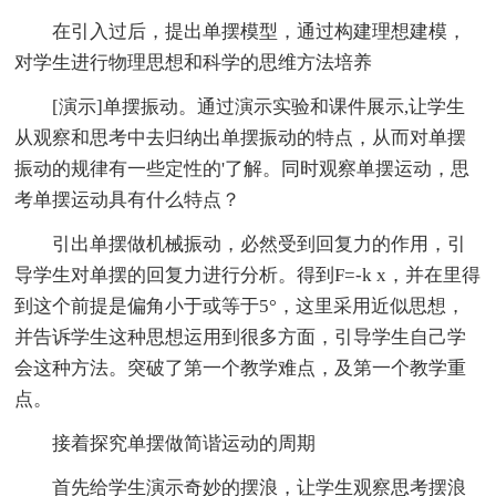
在引入过后，提出单摆模型，通过构建理想建模，
对学生进行物理思想和科学的思维方法培养
[演示]单摆振动。通过演示实验和课件展示,让学生
从观察和思考中去归纳出单摆振动的特点，从而对单摆
振动的规律有一些定性的'了解。同时观察单摆运动，思
考单摆运动具有什么特点？
引出单摆做机械振动，必然受到回复力的作用，引
导学生对单摆的回复力进行分析。得到F=-k x，并在里得
到这个前提是偏角小于或等于5°，这里采用近似思想，
并告诉学生这种思想运用到很多方面，引导学生自己学
会这种方法。突破了第一个教学难点，及第一个教学重
点。
接着探究单摆做简谐运动的周期
首先给学生演示奇妙的摆浪，让学生观察思考摆浪