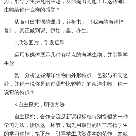
力，引导学生探究的兴趣，从而提出问题：1. 这些海洋
生物给你什么样的感觉？
从而引出本课的课眼，并板书： 《我画的海洋怪
兽》。真正做到课、伊始，趣、亦生。
2.欣赏图片，引发启导
运用多媒体展示几种有特点的海洋生物，并引导学
生欣
赏，分析这些海洋生物的外形特点、色彩与不同之
处，并说一说你见到过哪些比较特别的海洋生物，说一
说它的特点？
3.自主探究，明确方法
自主探究，合作交流是新课程标准特别提倡的一种
学习方法，所以这一环节，我先用鼓励的语言表扬学生
的学习精神，接下来，引导学生欣赏课本的范作，并鼓