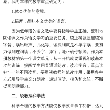
感。我将本课的教学重点确定为：
1.体会优美的意境。
2.揣摩，品味本文优美的语言。
因为低年段的语文教学要将指导学生正确、流利地
朗读课文作为语文学习的重要任务。读正确就是能读准
字音，读出轻声、儿化等。读流利就是不单字读，要努
力做到连词读，不丢字、添字，能正确停顿等。作为本
册教材的第一个课文单元，从一开始就要重视朗读基本
功的训练，提醒学生用普通话朗读，读准字音，重点读
好“一”的不同读音。要重视教师的范读作用，采用多种
方式引导学生充分朗读，通过倾听、模仿和比较，不断
提高朗读能力。
二、说教法和学法
科学合理的教学方法能使教学效果事半功倍，达到