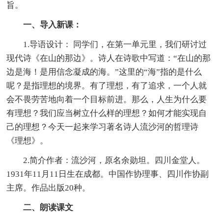
旨。
一、导入新课：
1.导语设计： 同学们，在第一单元里，我们研讨过
现代诗《在山的那边》。诗人在诗歌中写道：“在山的那
边是海！是用信念凝成的海。”这里的“海”指的是什么
呢？是指理想的境界。有了理想，有了追求，一个人就
会不畏劳苦地向着一个目标前进。那么，人生为什么要
有理想？我们应当树立什么样的理想？如何才能实现自
己的理想？今天一起来学习著名诗人流沙河的哲理诗
《理想》。
2.简介作者：流沙河，原名余勋坦。四川金堂人。
1931年11月11日生在成都。中国作协理事、四川作协副
主席。作品出版20种。
二、朗读课文