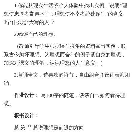
1.你能从现实生活或个人体验中找出实例，说明“理
想使忠厚者常遭不幸；理想使不幸者绝处逢生”的含义
吗?什么是“大写的人”?
2.畅谈自己的理想。
（教师引导学生根据课前搜集的资料举出实例，联
系古今胸怀理想、为理想而奋斗的例子谈自身的理想，
加深对课文的理解，认识理想的人生意义。）
3.背诵全文，选喜欢的诗节，自由组合并设计表演朗
诵。
作业设计
： 写300字的随笔，谈谈自己如何看待理
想。
板书设计：
总 第l节 总说理想是前进的方向