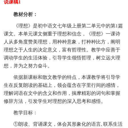
说课稿1
教材分析：
《理想》是初中语文七年级上册第二单元中的第1篇
课文。本单元课文侧重于理想和信念，《理想》一课诗
人从多角度赞美理想，用种种意象，打种种比方，阐明
理想之于人生的决定意义，富有哲理性。教学中应善于
调动学生的生活体验，引导学生领悟哲理，树立远大理
想，并为之努力奋斗。
依据新课标和散文教学的特点，本课教学将引导学
生在反复朗读的基础上，领会蕴含在字里行间的感情，
理解词语在文中的含义和作用，揣摩精彩的词句和掌握
修辞方法，引发学生对理想的深入思考和感悟。
教学目标：
①朗读、背诵课文，体会其形象化的语言, 联系生活