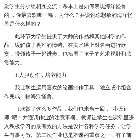
励学生分小组相互交流：课本上是如何表现海洋怪兽
的.，你最喜欢哪一幅，为什么？并说说你想象的海洋怪
兽是什么样的？
此环节为学生提供了大师的作品和其他同学的作
品，缓解孩子畏难的情绪。在美术课上对名画进行欣
赏，带领孩子一起进步，也拓展了孩子的艺术视野和欣
赏能力。
4.大胆创作，培养能力
我让学生运用喜欢的绘画制作工具，独立或小组合
作完成一幅海洋怪兽。
（欣赏了这么多作品，我们也来当一回，“小设计
师”吧！并强调作业的注意事项。教师让学生在课堂里进
入积极学习的最有效的方法是设计各种学习任务，让学
生有事可做。第二次作业也是本课的重点之一，有了前