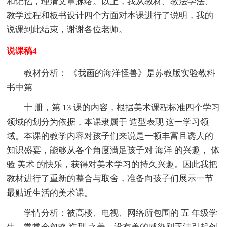
和记忆，理清文章脉络。以上，我从教材、教法学法、
教学过程和板书设计四个方面对本课进行了说明，我的
说课到此结束，谢谢各位老师。
说课稿4
教材分析： 《我画的海洋怪兽》是苏教版实验教科
书中第
十 册，第 13 课的内容，根据美术课程标准四个学习
领域的划分为依据，本课隶属于 造型表现 这一学习领
域。本课的教学内容对孩子们来说是一顿丰富且诱人的
知识盛宴，能够从各个角度满足孩子对 海洋 的兴趣， 体
验 美术 的快乐，获得对美术学习的持久兴趣。因此我把
教材进行了重新的整合与取舍，准备向孩子们展示一节
最贴近生活的美术课。
学情分析：被高楼、电视、网络所包围的 五 年级学