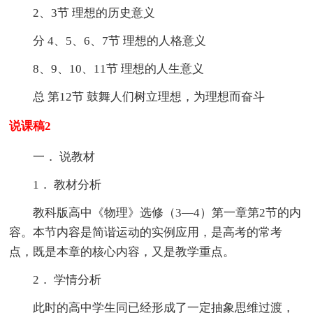
2、3节 理想的历史意义
分 4、5、6、7节 理想的人格意义
8、9、10、11节 理想的人生意义
总 第12节 鼓舞人们树立理想，为理想而奋斗
说课稿2
一． 说教材
1． 教材分析
教科版高中《物理》选修（3—4）第一章第2节的内
容。本节内容是简谐运动的实例应用，是高考的常考
点，既是本章的核心内容，又是教学重点。
2． 学情分析
此时的高中学生同已经形成了一定抽象思维过渡，