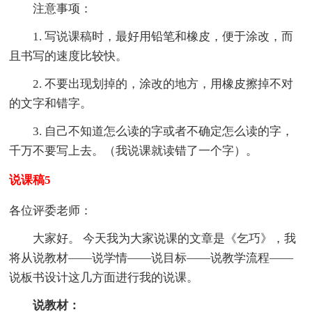
注意事项：
1. 写说课稿时，最好用铅笔和橡皮，便于涂改，而
且书写的速度比较快。
2. 不要出现划掉的，涂改的地方，用橡皮擦掉不对
的文字和错字。
3. 自己不知道怎么读的字或者不确定怎么读的字，
千万不要写上去。（我说课就读错了一个字）。
说课稿5
各位评委老师：
大家好。 今天我为大家说课的文章是《乞巧》，我
将从说教材——说学情——说目标——说教学流程——
说板书设计这几方面进行我的说课。
说教材：