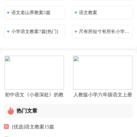
语文老山界教案5篇
语文教案
小学语文教案7篇[热门]
尺有所短寸有所长小学四年级语文
初中语文《小巷深处》的教
人教版小学六年级语文上册
案（通
教案
热门文章
[优选]语文教案15篇
热