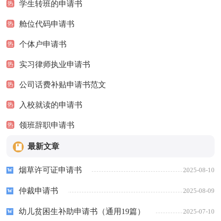
学生转班的申请书
热
舱位代码申请书
热
个体户申请书
热
实习律师执业申请书
热
公司话费补贴申请书范文
热
入校就读的申请书
热
领班辞职申请书
热
最新文章
烟草许可证申请书
2025-08-10
仲裁申请书
2025-08-09
幼儿贫困生补助申请书（通用19篇）
2025-07-10